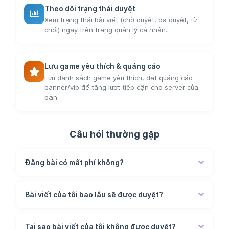
Theo dõi trạng thái duyệt
Xem trạng thái bài viết (chờ duyệt, đã duyệt, từ
chối) ngay trên trang quản lý cá nhân.
Lưu game yêu thích & quảng cáo
Lưu danh sách game yêu thích, đặt quảng cáo
banner/vip để tăng lượt tiếp cận cho server của
bạn.
Câu hỏi thường gặp
Đăng bài có mất phí không?
Bài viết của tôi bao lâu sẽ được duyệt?
Tại sao bài viết của tôi không được duyệt?