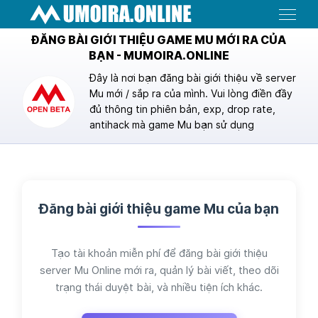
Menu
ĐĂNG BÀI GIỚI THIỆU GAME MU MỚI RA CỦA
BẠN - MUMOIRA.ONLINE
Đây là nơi bạn đăng bài giới thiệu về server
Mu mới / sắp ra của mình. Vui lòng điền đầy
đủ thông tin phiên bản, exp, drop rate,
antihack mà game Mu bạn sử dụng
Đăng bài giới thiệu game Mu của bạn
Tạo tài khoản miễn phí để đăng bài giới thiệu
server Mu Online mới ra, quản lý bài viết, theo dõi
trạng thái duyệt bài, và nhiều tiện ích khác.