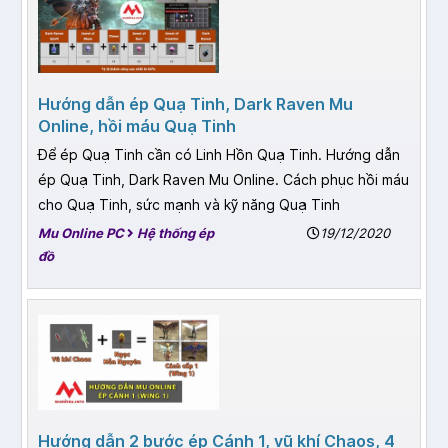
Hướng dẫn ép Quạ Tinh, Dark Raven Mu
Online, hồi máu Quạ Tinh
Để ép Quạ Tinh cần có Linh Hồn Quạ Tinh. Hướng dẫn
ép Quạ Tinh, Dark Raven Mu Online. Cách phục hồi máu
cho Quạ Tinh, sức mạnh và kỹ năng Quạ Tinh
Mu Online PC
Hệ thống ép
19/12/2020
đồ
Hướng dẫn 2 bước ép Cánh 1, vũ khí Chaos, 4