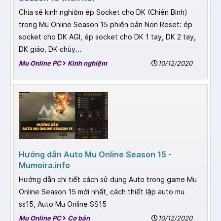
Chia sẻ kinh nghiệm ép Socket cho DK (Chiến Binh)
trong Mu Online Season 15 phiên bản Non Reset: ép
socket cho DK AGI, ép socket cho DK 1 tay, DK 2 tay,
DK giáo, DK chùy...
Mu Online PC
Kinh nghiệm
10/12/2020
Hướng dẫn Auto Mu Online Season 15 -
Mumoira.info
Hướng dẫn chi tiết cách sử dụng Auto trong game Mu
Online Season 15 mới nhất, cách thiết lập auto mu
ss15, Auto Mu Online SS15
Mu Online PC
Cơ bản
10/12/2020