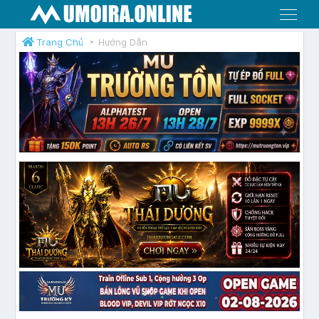
Menu
Trang Chủ
Hướng Dẫn