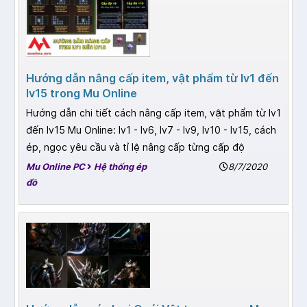
Hướng dẫn nâng cấp item, vật phẩm từ lv1 đến
lv15 trong Mu Online
Hướng dẫn chi tiết cách nâng cấp item, vật phẩm từ lv1
đến lv15 Mu Online: lv1 - lv6, lv7 - lv9, lv10 - lv15, cách
ép, ngọc yêu cầu và tỉ lệ nâng cấp từng cấp độ
Mu Online PC
Hệ thống ép
8/7/2020
đồ