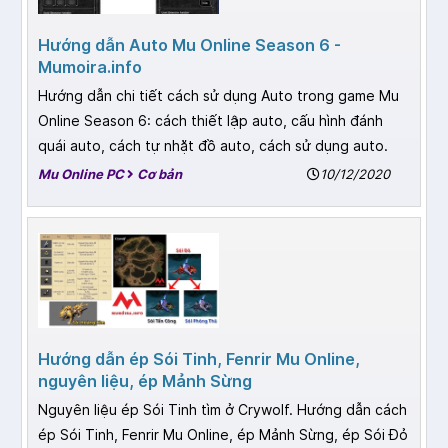
Hướng dẫn Auto Mu Online Season 6 -
Mumoira.info
Hướng dẫn chi tiết cách sử dụng Auto trong game Mu
Online Season 6: cách thiết lập auto, cấu hình đánh
quái auto, cách tự nhặt đồ auto, cách sử dụng auto.
Mu Online PC
Cơ bản
10/12/2020
Hướng dẫn ép Sói Tinh, Fenrir Mu Online,
nguyên liệu, ép Mảnh Sừng
Nguyên liệu ép Sói Tinh tìm ở Crywolf. Hướng dẫn cách
ép Sói Tinh, Fenrir Mu Online, ép Mảnh Sừng, ép Sói Đỏ