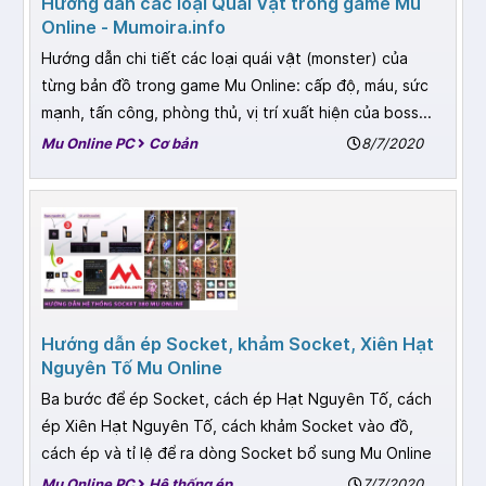
Hướng dẫn các loại Quái Vật trong game Mu
Online - Mumoira.info
Hướng dẫn chi tiết các loại quái vật (monster) của
từng bản đồ trong game Mu Online: cấp độ, máu, sức
mạnh, tấn công, phòng thủ, vị trí xuất hiện của boss...
Mu Online PC
Cơ bản
8/7/2020
Hướng dẫn ép Socket, khảm Socket, Xiên Hạt
Nguyên Tố Mu Online
Ba bước để ép Socket, cách ép Hạt Nguyên Tố, cách
ép Xiên Hạt Nguyên Tố, cách khảm Socket vào đồ,
cách ép và tỉ lệ để ra dòng Socket bổ sung Mu Online
Mu Online PC
Hệ thống ép
7/7/2020