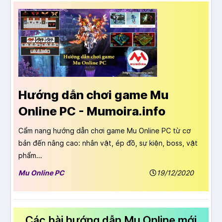
Hướng dẫn chơi game Mu
Online PC - Mumoira.info
Cẩm nang hướng dẫn chơi game Mu Online PC từ cơ
bản đến nâng cao: nhân vật, ép đồ, sự kiện, boss, vật
phẩm...
Mu Online PC
19/12/2020
Các bài hướng dẫn Mu Online mới