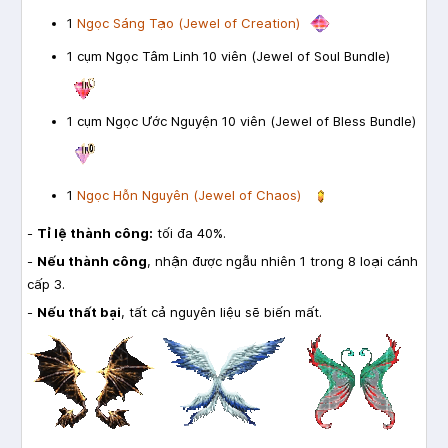
1
Ngọc Sáng Tạo (Jewel of Creation)
1 cụm Ngọc Tâm Linh 10 viên (Jewel of Soul Bundle)
1 cụm Ngọc Ước Nguyện 10 viên (Jewel of Bless Bundle)
1
Ngọc Hỗn Nguyên (Jewel of Chaos)
-
Tỉ lệ thành công:
tối đa 40%.
-
Nếu thành công
, nhận được ngẫu nhiên 1 trong 8 loại cánh
cấp 3.
-
Nếu thất bại
, tất cả nguyên liệu sẽ biến mất.