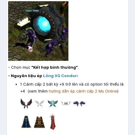
- Chọn mục
"Kết hợp bình thường"
.
- Nguyên liệu ép
Lông Vũ Condor
:
1 Cánh cấp 2 bất kỳ +9 trở lên và có option tối thiểu là
+4 (xem thêm
hướng dẫn ép cánh cấp 2 Mu Online
)