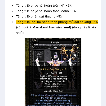
Tăng tỉ lệ phục hồi hoàn toàn HP +5%
Tăng tỉ lệ phục hồi hoàn toàn Mana +5%
Tăng tỉ lệ phản sát thương +5%
Tăng tỉ lệ loại bỏ hoàn toàn phòng thủ đối phương +5%
(còn gọi là
ManaLost
hay
wing mnl
) (dòng này là xịn
nhất)