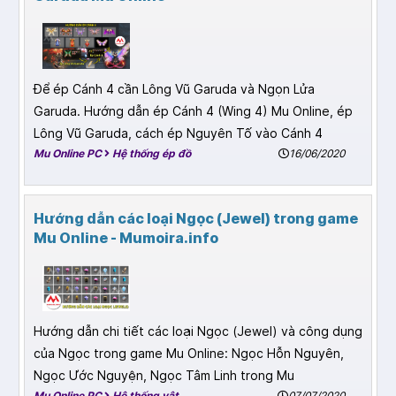
Để ép Cánh 4 cần Lông Vũ Garuda và Ngọn Lửa
Garuda. Hướng dẫn ép Cánh 4 (Wing 4) Mu Online, ép
Lông Vũ Garuda, cách ép Nguyên Tố vào Cánh 4
Mu Online PC
Hệ thống ép đồ
16/06/2020
Hướng dẫn các loại Ngọc (Jewel) trong game
Mu Online - Mumoira.info
Hướng dẫn chi tiết các loại Ngọc (Jewel) và công dụng
của Ngọc trong game Mu Online: Ngọc Hỗn Nguyên,
Ngọc Ước Nguyện, Ngọc Tâm Linh trong Mu
Mu Online PC
Hệ thống vật
07/07/2020