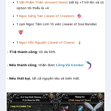
1
Vật Phẩm Thần (Ancient Items)
bất kỳ +7 trở lên và có
option tối thiểu là +4
1
Ngọc Sáng Tạo (Jewel of Creation)
1 cụm Ngọc Tâm Linh 10 viên (Jewel of Soul Bundle)
1
Ngọc Hỗn Nguyên (Jewel of Chaos)
-
Tỉ lệ thành công:
tối đa 60%.
-
Nếu thành công
, nhận được
Lông Vũ Condor
-
Nếu thất bại
, tất cả nguyên liệu sẽ biến mất.