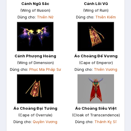
Cánh Ngũ Sắc
Cánh Lôi Vũ
(Wing of Illusion)
(Wing of Ruin)
Dùng cho:
Thiên Nữ
Dùng cho:
Thiên Kiếm
Cánh Phượng Hoàng
Áo Choàng Đế Vương
(Wing of Dimension)
(Cape of Emperor)
Dùng cho:
Phục Ma Pháp Sư
Dùng cho:
Thiên Vương
Áo Choàng Đại Tướng
Áo Choàng Siêu Việt
(Cape of Overrule)
(Cloak of Transcendence)
Dùng cho:
Quyền Vương
Dùng cho:
Thánh Kỵ Sĩ