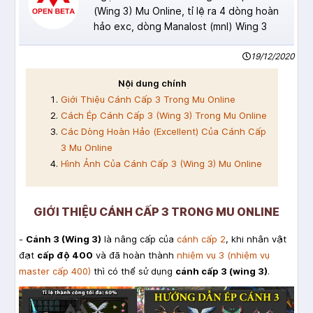
(Wing 3) Mu Online, tỉ lệ ra 4 dòng hoàn
hảo exc, dòng Manalost (mnl) Wing 3
19/12/2020
Nội dung chính
Giới Thiệu Cánh Cấp 3 Trong Mu Online
Cách Ép Cánh Cấp 3 (Wing 3) Trong Mu Online
Các Dòng Hoàn Hảo (Excellent) Của Cánh Cấp
3 Mu Online
Hình Ảnh Của Cánh Cấp 3 (Wing 3) Mu Online
GIỚI THIỆU CÁNH CẤP 3 TRONG MU ONLINE
-
Cánh 3 (Wing 3)
là nâng cấp của
cánh cấp 2
, khi nhân vật
đạt
cấp độ 400
và đã hoàn thành
nhiệm vụ 3 (nhiệm vụ
master cấp 400)
thì có thể sử dụng
cánh cấp 3 (wing 3)
.