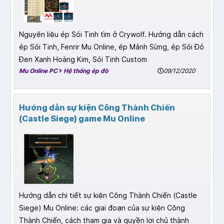
Nguyên liệu ép Sói Tinh tìm ở Crywolf. Hướng dẫn cách
ép Sói Tinh, Fenrir Mu Online, ép Mảnh Sừng, ép Sói Đỏ
Đen Xanh Hoàng Kim, Sói Tinh Custom
Mu Online PC
Hệ thống ép đồ
09/12/2020
Hướng dẫn sự kiện Công Thành Chiến
(Castle Siege) game Mu Online
Hướng dẫn chi tiết sự kiện Công Thành Chiến (Castle
Siege) Mu Online: các giai đoạn của sự kiện Công
Thành Chiến, cách tham gia và quyền lợi chủ thành