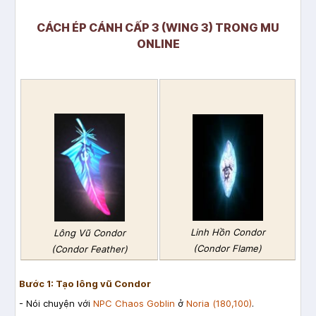
CÁCH ÉP CÁNH CẤP 3 (WING 3) TRONG MU
ONLINE
Linh Hồn Condor
Lông Vũ Condor
(Condor Flame)
(Condor Feather)
Bước 1: Tạo lông vũ Condor
- Nói chuyện với
NPC Chaos Goblin
ở
Noria (180,100)
.