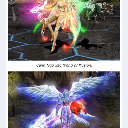
Cánh Ngũ Sắc (Wing of Illusion)