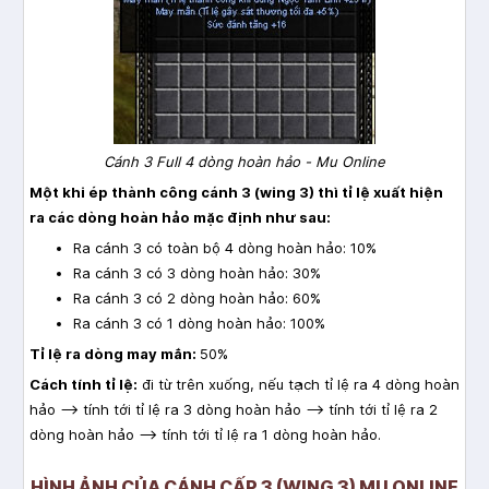
Cánh 3 Full 4 dòng hoàn hảo - Mu Online
Một khi ép thành công cánh 3 (wing 3) thì tỉ lệ xuất hiện
ra các dòng hoàn hảo mặc định như sau:
Ra cánh 3 có toàn bộ 4 dòng hoàn hảo: 10%
Ra cánh 3 có 3 dòng hoàn hảo: 30%
Ra cánh 3 có 2 dòng hoàn hảo: 60%
Ra cánh 3 có 1 dòng hoàn hảo: 100%
Tỉ lệ ra dòng may mắn:
50%
Cách tính tỉ lệ:
đi từ trên xuống, nếu tạch tỉ lệ ra 4 dòng hoàn
hảo --> tính tới tỉ lệ ra 3 dòng hoàn hảo --> tính tới tỉ lệ ra 2
dòng hoàn hảo --> tính tới tỉ lệ ra 1 dòng hoàn hảo.
HÌNH ẢNH CỦA CÁNH CẤP 3 (WING 3) MU ONLINE