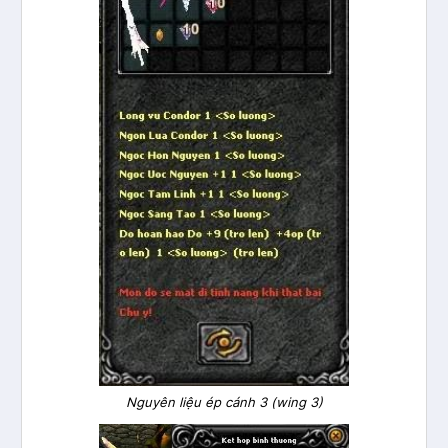
Nguyên liệu ép cánh 3 (wing 3)