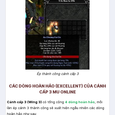
Ép thành công cánh cấp 3
CÁC DÒNG HOÀN HẢO (EXCELLENT) CỦA CÁNH
CẤP 3 MU ONLINE
Cánh cấp 3 (Wing 3)
có tổng cộng
4 dòng hoàn hảo
, mỗi
lần ép cánh 3 thành công sẽ xuất hiện ngẫu nhiên các dòng
hoàn hảo như sau: