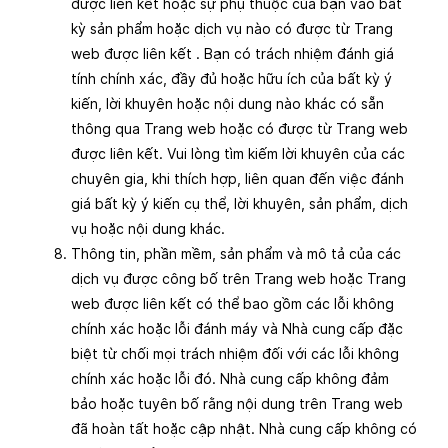
được liên kết hoặc sự phụ thuộc của bạn vào bất
kỳ sản phẩm hoặc dịch vụ nào có được từ Trang
web được liên kết . Bạn có trách nhiệm đánh giá
tính chính xác, đầy đủ hoặc hữu ích của bất kỳ ý
kiến, lời khuyên hoặc nội dung nào khác có sẵn
thông qua Trang web hoặc có được từ Trang web
được liên kết. Vui lòng tìm kiếm lời khuyên của các
chuyên gia, khi thích hợp, liên quan đến việc đánh
giá bất kỳ ý kiến cụ thể, lời khuyên, sản phẩm, dịch
vụ hoặc nội dung khác.
Thông tin, phần mềm, sản phẩm và mô tả của các
dịch vụ được công bố trên Trang web hoặc Trang
web được liên kết có thể bao gồm các lỗi không
chính xác hoặc lỗi đánh máy và Nhà cung cấp đặc
biệt từ chối mọi trách nhiệm đối với các lỗi không
chính xác hoặc lỗi đó. Nhà cung cấp không đảm
bảo hoặc tuyên bố rằng nội dung trên Trang web
đã hoàn tất hoặc cập nhật. Nhà cung cấp không có