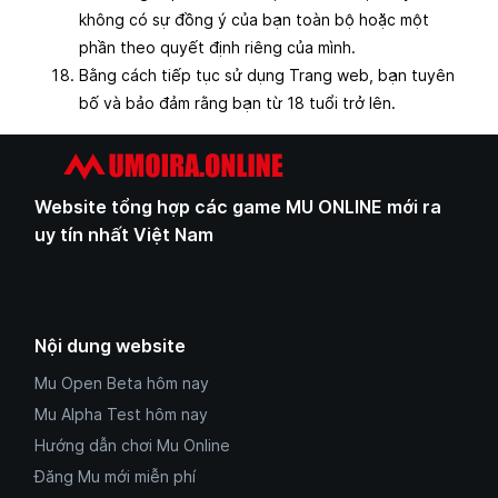
không có sự đồng ý của bạn toàn bộ hoặc một
phần theo quyết định riêng của mình.
Bằng cách tiếp tục sử dụng Trang web, bạn tuyên
bố và bảo đảm rằng bạn từ 18 tuổi trở lên.
Website tổng hợp các game MU ONLINE mới ra
uy tín nhất Việt Nam
Nội dung website
Mu Open Beta hôm nay
Mu Alpha Test hôm nay
Hướng dẫn chơi Mu Online
Đăng Mu mới miễn phí