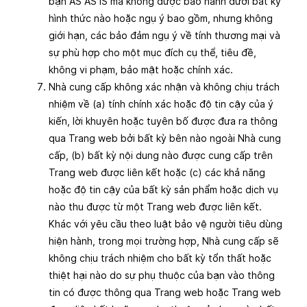
bạn AS AS IS mà không được bảo hành dưới bất kỳ
hình thức nào hoặc ngụ ý bao gồm, nhưng không
giới hạn, các bảo đảm ngụ ý về tính thương mại và
sự phù hợp cho một mục đích cụ thể, tiêu đề,
không vi phạm, bảo mật hoặc chính xác.
Nhà cung cấp không xác nhận và không chịu trách
nhiệm về (a) tính chính xác hoặc độ tin cậy của ý
kiến, lời khuyên hoặc tuyên bố được đưa ra thông
qua Trang web bởi bất kỳ bên nào ngoài Nhà cung
cấp, (b) bất kỳ nội dung nào được cung cấp trên
Trang web được liên kết hoặc (c) các khả năng
hoặc độ tin cậy của bất kỳ sản phẩm hoặc dịch vụ
nào thu được từ một Trang web được liên kết.
Khác với yêu cầu theo luật bảo vệ người tiêu dùng
hiện hành, trong mọi trường hợp, Nhà cung cấp sẽ
không chịu trách nhiệm cho bất kỳ tổn thất hoặc
thiệt hại nào do sự phụ thuộc của bạn vào thông
tin có được thông qua Trang web hoặc Trang web