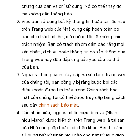
chung của bạn và chỉ sử dụng. Nó có thể thay đổi
mà không cần thông báo.
Việc bạn sử dụng bất kỳ thông tin hoặc tài liệu nào
trên Trang web của Nhà cung cấp hoàn toàn do
bạn chịu trách nhiệm, mà chúng tôi sẽ không chịu
trách nhiệm. Bạn có trách nhiệm đảm bảo rằng mọi
sản phẩm, dịch vụ hoặc thông tin có sẵn thông qua
Trang web này đều đáp ứng các yêu cầu cụ thể
của bạn.
Ngoài ra, bằng cách truy cập và sử dụng trang web
của chúng tôi, bạn đồng ý bị ràng buộc bởi các
điều khoản được tìm thấy trong Chính sách bảo
mật của chúng tôi có thể được truy cập bằng cách
sau đây
chính sách bảo mật
.
Các nhãn hiệu, logo và nhãn hiệu dịch vụ (Nhãn
hiệu Marks) được hiển thị trên Trang web là tài sản
của Nhà cung cấp hoặc các bên khác. Bạn bị cấm
sử dụng bất kỳ Nhãn hiệu nào cho bất kỳ mục đích