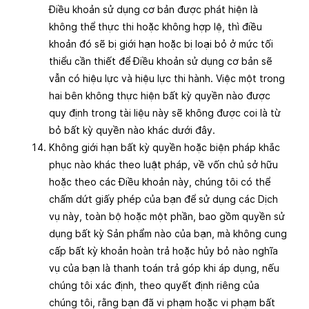
Điều khoản sử dụng cơ bản được phát hiện là
không thể thực thi hoặc không hợp lệ, thì điều
khoản đó sẽ bị giới hạn hoặc bị loại bỏ ở mức tối
thiểu cần thiết để Điều khoản sử dụng cơ bản sẽ
vẫn có hiệu lực và hiệu lực thi hành. Việc một trong
hai bên không thực hiện bất kỳ quyền nào được
quy định trong tài liệu này sẽ không được coi là từ
bỏ bất kỳ quyền nào khác dưới đây.
Không giới hạn bất kỳ quyền hoặc biện pháp khắc
phục nào khác theo luật pháp, về vốn chủ sở hữu
hoặc theo các Điều khoản này, chúng tôi có thể
chấm dứt giấy phép của bạn để sử dụng các Dịch
vụ này, toàn bộ hoặc một phần, bao gồm quyền sử
dụng bất kỳ Sản phẩm nào của bạn, mà không cung
cấp bất kỳ khoản hoàn trả hoặc hủy bỏ nào nghĩa
vụ của bạn là thanh toán trả góp khi áp dụng, nếu
chúng tôi xác định, theo quyết định riêng của
chúng tôi, rằng bạn đã vi phạm hoặc vi phạm bất