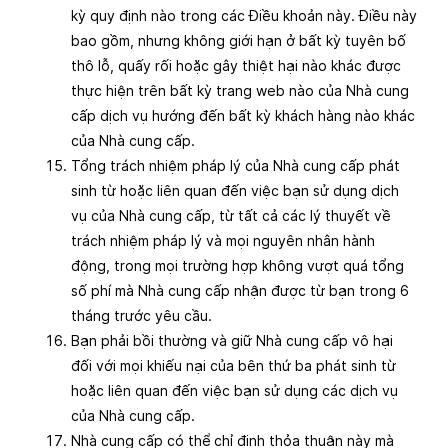
kỳ quy định nào trong các Điều khoản này. Điều này
bao gồm, nhưng không giới hạn ở bất kỳ tuyên bố
thô lỗ, quấy rối hoặc gây thiệt hại nào khác được
thực hiện trên bất kỳ trang web nào của Nhà cung
cấp dịch vụ hướng đến bất kỳ khách hàng nào khác
của Nhà cung cấp.
Tổng trách nhiệm pháp lý của Nhà cung cấp phát
sinh từ hoặc liên quan đến việc bạn sử dụng dịch
vụ của Nhà cung cấp, từ tất cả các lý thuyết về
trách nhiệm pháp lý và mọi nguyên nhân hành
động, trong mọi trường hợp không vượt quá tổng
số phí mà Nhà cung cấp nhận được từ bạn trong 6
tháng trước yêu cầu.
Bạn phải bồi thường và giữ Nhà cung cấp vô hại
đối với mọi khiếu nại của bên thứ ba phát sinh từ
hoặc liên quan đến việc bạn sử dụng các dịch vụ
của Nhà cung cấp.
Nhà cung cấp có thể chỉ định thỏa thuận này mà