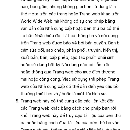
nào, bao gồm, nhưng không giới hạn sử dụng làm
thẻ meta trên các trang hoặc Trang web khác trên
World Wide Web mà không có sự cho phép bằng
văn bản của Nhà cung cấp hoặc bên thứ ba có thể
sở hữu Nhãn hiệu đó. Tất cả thông tin và nội dung
trên Trang web được bảo vệ bởi bản quyền. Bạn bị
cấm sửa đổi, sao chép, phân phối, truyền, hiển thị,
xuất bản, bán, cấp phép, tạo tác phẩm phái sinh
hoặc sử dụng bất kỳ Nội dung nào có sẵn trên
hoặc thông qua Trang web cho mục đích thương
mại hoặc công cộng. Việc sử dụng trái phép Trang
web của Nhà cung cấp có thể dẫn đến yêu cầu bồi
thường thiệt hại và / hoặc là một tội hình sự.
Trang web này có thể cung cấp các liên kết đến
các Trang web khác bằng cách cho phép bạn rời
khỏi Trang web này để truy cập tài liệu của bên thứ
ba hoặc bằng cách đưa tài liệu của bên thứ ba vào
Trang web này thông qua các siêu liên kết và công