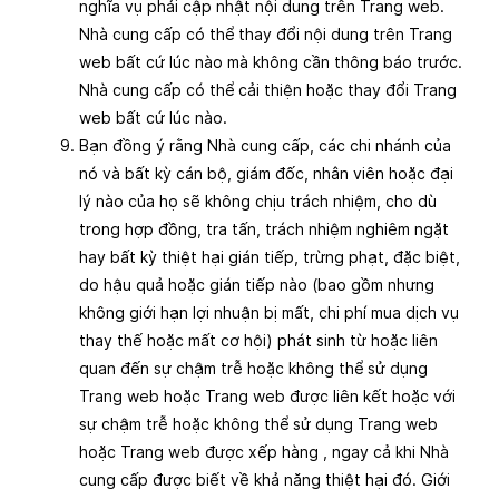
nghĩa vụ phải cập nhật nội dung trên Trang web.
Nhà cung cấp có thể thay đổi nội dung trên Trang
web bất cứ lúc nào mà không cần thông báo trước.
Nhà cung cấp có thể cải thiện hoặc thay đổi Trang
web bất cứ lúc nào.
Bạn đồng ý rằng Nhà cung cấp, các chi nhánh của
nó và bất kỳ cán bộ, giám đốc, nhân viên hoặc đại
lý nào của họ sẽ không chịu trách nhiệm, cho dù
trong hợp đồng, tra tấn, trách nhiệm nghiêm ngặt
hay bất kỳ thiệt hại gián tiếp, trừng phạt, đặc biệt,
do hậu quả hoặc gián tiếp nào (bao gồm nhưng
không giới hạn lợi nhuận bị mất, chi phí mua dịch vụ
thay thế hoặc mất cơ hội) phát sinh từ hoặc liên
quan đến sự chậm trễ hoặc không thể sử dụng
Trang web hoặc Trang web được liên kết hoặc với
sự chậm trễ hoặc không thể sử dụng Trang web
hoặc Trang web được xếp hàng , ngay cả khi Nhà
cung cấp được biết về khả năng thiệt hại đó. Giới