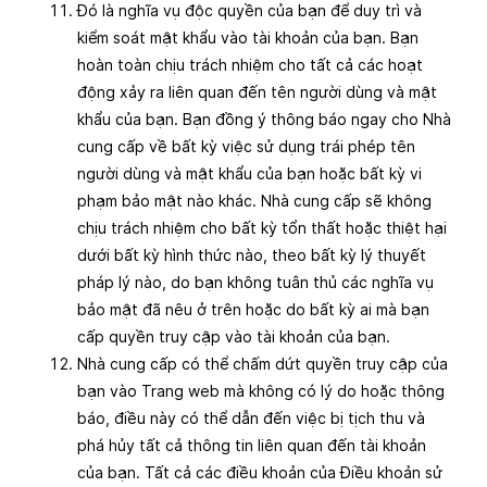
Đó là nghĩa vụ độc quyền của bạn để duy trì và
kiểm soát mật khẩu vào tài khoản của bạn. Bạn
hoàn toàn chịu trách nhiệm cho tất cả các hoạt
động xảy ra liên quan đến tên người dùng và mật
khẩu của bạn. Bạn đồng ý thông báo ngay cho Nhà
cung cấp về bất kỳ việc sử dụng trái phép tên
người dùng và mật khẩu của bạn hoặc bất kỳ vi
phạm bảo mật nào khác. Nhà cung cấp sẽ không
chịu trách nhiệm cho bất kỳ tổn thất hoặc thiệt hại
dưới bất kỳ hình thức nào, theo bất kỳ lý thuyết
pháp lý nào, do bạn không tuân thủ các nghĩa vụ
bảo mật đã nêu ở trên hoặc do bất kỳ ai mà bạn
cấp quyền truy cập vào tài khoản của bạn.
Nhà cung cấp có thể chấm dứt quyền truy cập của
bạn vào Trang web mà không có lý do hoặc thông
báo, điều này có thể dẫn đến việc bị tịch thu và
phá hủy tất cả thông tin liên quan đến tài khoản
của bạn. Tất cả các điều khoản của Điều khoản sử