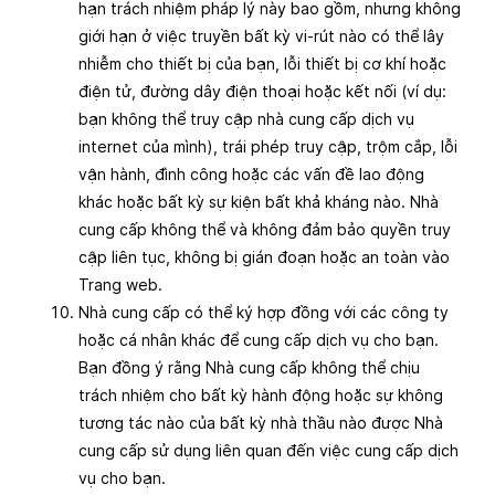
hạn trách nhiệm pháp lý này bao gồm, nhưng không
giới hạn ở việc truyền bất kỳ vi-rút nào có thể lây
nhiễm cho thiết bị của bạn, lỗi thiết bị cơ khí hoặc
điện tử, đường dây điện thoại hoặc kết nối (ví dụ:
bạn không thể truy cập nhà cung cấp dịch vụ
internet của mình), trái phép truy cập, trộm cắp, lỗi
vận hành, đình công hoặc các vấn đề lao động
khác hoặc bất kỳ sự kiện bất khả kháng nào. Nhà
cung cấp không thể và không đảm bảo quyền truy
cập liên tục, không bị gián đoạn hoặc an toàn vào
Trang web.
Nhà cung cấp có thể ký hợp đồng với các công ty
hoặc cá nhân khác để cung cấp dịch vụ cho bạn.
Bạn đồng ý rằng Nhà cung cấp không thể chịu
trách nhiệm cho bất kỳ hành động hoặc sự không
tương tác nào của bất kỳ nhà thầu nào được Nhà
cung cấp sử dụng liên quan đến việc cung cấp dịch
vụ cho bạn.