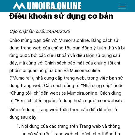
Menu
Điều khoản sử dụng cơ bản
Cập nhật lần cuối: 24/04/2026
Chào mừng bạn đến với Mumoira.online. Bằng cách sử
dụng trang web của chúng tôi, bạn đồng ý tuân thủ và bị
ràng buộc bởi các điều khoản và điều kiện sử dụng sau
đây, mà cùng với Chính sách bảo mật của chúng tôi chi
phối mối quan hệ giữa bạn và Mumoira.online
(“Mumoira”), nhà cung cấp trang web, trong việc bạn sử
dụng trang web. Các cách dùng từ “Nhà cung cấp” hoặc
“Chúng tôi” chỉ đến website Mumoira.online. Cách dùng
từ “Bạn” chỉ đến người sử dụng hoặc người xem website.
Việc sử dụng Trang web tuân theo các điều khoản sử
dụng sau đây:
Nội dung của các trang trên Trang web và thông
tin có sẵn trên Trang web chỉ dành cho thông tin