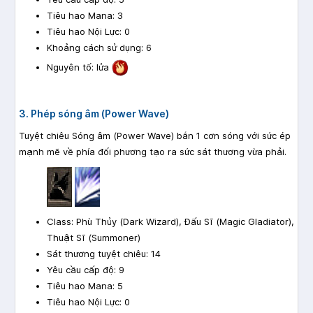
Tiêu hao Mana: 3
Tiêu hao Nội Lực: 0
Khoảng cách sử dụng: 6
Nguyên tố: lửa
3. Phép sóng âm (Power Wave)
Tuyệt chiêu Sóng âm (Power Wave) bắn 1 cơn sóng với sức ép
mạnh mẽ về phía đối phương tạo ra sức sát thương vừa phải.
Class: Phù Thủy (Dark Wizard), Đấu Sĩ (Magic Gladiator),
Thuật Sĩ (Summoner)
Sát thương tuyệt chiêu: 14
Yêu cầu cấp độ: 9
Tiêu hao Mana: 5
Tiêu hao Nội Lực: 0