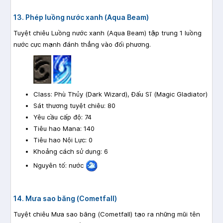
13. Phép luồng nước xanh (Aqua Beam)
Tuyệt chiêu Luồng nước xanh (Aqua Beam) tập trung 1 luồng
nước cực mạnh đánh thẳng vào đối phương.
Class: Phù Thủy (Dark Wizard), Đấu Sĩ (Magic Gladiator)
Sát thương tuyệt chiêu: 80
Yêu cầu cấp độ: 74
Tiêu hao Mana: 140
Tiêu hao Nội Lực: 0
Khoảng cách sử dụng: 6
Nguyên tố: nước
14. Mưa sao băng (Cometfall)
Tuyệt chiêu Mưa sao băng (Cometfall) tạo ra những mũi tên