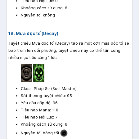
Tiêu hao Nội Lực: 0
Khoảng cách sử dụng: 6
Nguyên tố: không
18. Mưa độc tố (Decay)
Tuyệt chiêu Mưa độc tố (Decay) tạo ra một cơn mưa độc tố sẽ
bao trùm lên đối phương, tuyệt chiêu này có thể tấn công
nhiều mục tiêu cùng 1 lúc.
Class: Pháp Sư (Soul Master)
Sát thương tuyệt chiêu: 95
Yêu cầu cấp độ: 96
Tiêu hao Mana: 110
Tiêu hao Nội Lực: 7
Khoảng cách sử dụng: 6
Nguyên tố: bóng tối