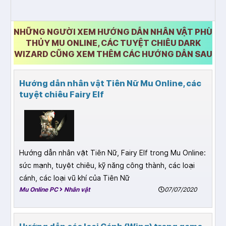
NHỮNG NGƯỜI XEM HƯỚNG DẪN NHÂN VẬT PHÙ
THỦY MU ONLINE, CÁC TUYỆT CHIÊU DARK
WIZARD CŨNG XEM THÊM CÁC HƯỚNG DẪN SAU
Hướng dẫn nhân vật Tiên Nữ Mu Online, các
tuyệt chiêu Fairy Elf
Hướng dẫn nhân vật Tiên Nữ, Fairy Elf trong Mu Online:
sức mạnh, tuyệt chiêu, kỹ năng công thành, các loại
cánh, các loại vũ khí của Tiên Nữ
Mu Online PC
Nhân vật
07/07/2020