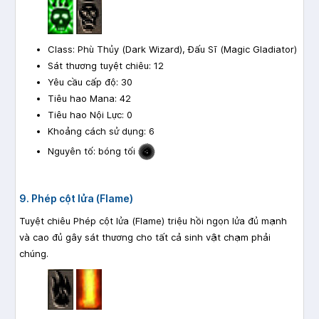
Class: Phù Thủy (Dark Wizard), Đấu Sĩ (Magic Gladiator)
Sát thương tuyệt chiêu: 12
Yêu cầu cấp độ: 30
Tiêu hao Mana: 42
Tiêu hao Nội Lực: 0
Khoảng cách sử dụng: 6
Nguyên tố: bóng tối
9. Phép cột lửa (Flame)
Tuyệt chiêu Phép cột lửa (Flame) triệu hồi ngọn lửa đủ mạnh
và cao đủ gây sát thương cho tất cả sinh vật chạm phải
chúng.