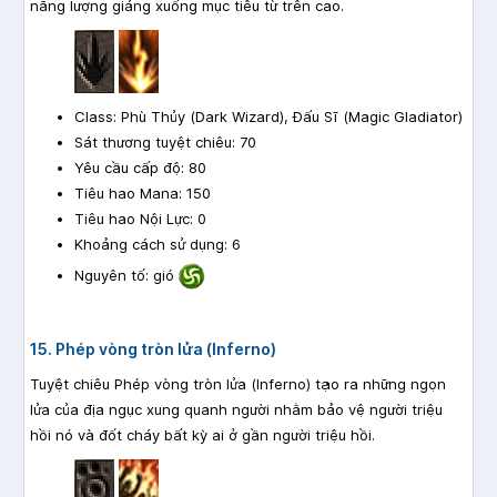
năng lượng giáng xuống mục tiêu từ trên cao.
Class: Phù Thủy (Dark Wizard), Đấu Sĩ (Magic Gladiator)
Sát thương tuyệt chiêu: 70
Yêu cầu cấp độ: 80
Tiêu hao Mana: 150
Tiêu hao Nội Lực: 0
Khoảng cách sử dụng: 6
Nguyên tố: gió
15. Phép vòng tròn lửa (Inferno)
Tuyệt chiêu Phép vòng tròn lửa (Inferno) tạo ra những ngọn
lửa của địa ngục xung quanh người nhằm bảo vệ người triệu
hồi nó và đốt cháy bất kỳ ai ở gần người triệu hồi.