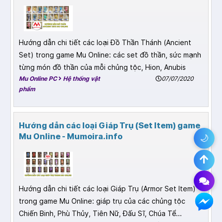
Hướng dẫn chi tiết các loại Đồ Thần Thánh (Ancient
Set) trong game Mu Online: các set đồ thần, sức mạnh
từng món đồ thần của mỗi chủng tộc, Hion, Anubis
Mu Online PC
Hệ thống vật
07/07/2020
phẩm
Hướng dẫn các loại Giáp Trụ (Set Item) game
Mu Online - Mumoira.info
🌙
Hướng dẫn chi tiết các loại Giáp Trụ (Armor Set Item)
trong game Mu Online: giáp trụ của các chủng tộc
Chiến Binh, Phù Thủy, Tiên Nữ, Đấu Sĩ, Chúa Tể...