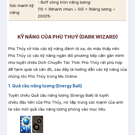
- Buff vòng tròn năng lượng:
Sức mạnh kỹ
(10 + (Nhanh nhẹn ÷ 50) + (Năng lượng ÷
năng
200))%
KỸ NĂNG CỦA PHÙ THUỶ (DARK WIZARD)
Phù Thủy sở hữu các kỹ năng đánh từ xa, do máu thấp nên
Phù Thủy có các kỹ năng ngăn đối phương tiếp cận gần mình
như tuyệt chiêu Dịch Chuyển Tức Thời. Phù Thủy rất phù hợp
để farm quái và săn đồ, sau đây là hướng dẫn các kỹ năng của
chủng tộc Phù Thủy trong Mu Online:
1. Quả cầu năng lượng (Energy Ball)
Tuyệt chiêu Quả cầu năng lượng (Energy Ball) là tuyệt
chiêu đầu tiên của Phù Thủy, nó tập trung sức mạnh của anh
ta vào một quả cầu năng lượng phóng vào mục tiêu.