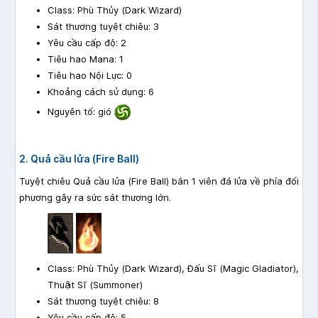
Class: Phù Thủy (Dark Wizard)
Sát thương tuyệt chiêu: 3
Yêu cầu cấp độ: 2
Tiêu hao Mana: 1
Tiêu hao Nội Lực: 0
Khoảng cách sử dụng: 6
Nguyên tố: gió
2. Quả cầu lửa (Fire Ball)
Tuyệt chiêu Quả cầu lửa (Fire Ball) bắn 1 viên đá lửa về phía đối
phương gây ra sức sát thương lớn.
Class: Phù Thủy (Dark Wizard), Đấu Sĩ (Magic Gladiator),
Thuật Sĩ (Summoner)
Sát thương tuyệt chiêu: 8
Yêu cầu cấp độ: 5