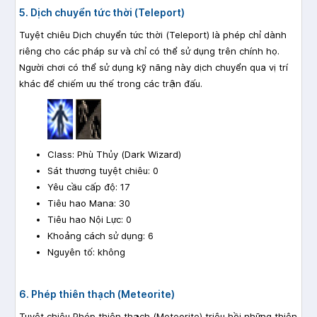
5. Dịch chuyển tức thời (Teleport)
Tuyệt chiêu Dịch chuyển tức thời (Teleport) là phép chỉ dành
riêng cho các pháp sư và chỉ có thể sử dụng trên chính họ.
Người chơi có thể sử dụng kỹ năng này dịch chuyển qua vị trí
khác để chiếm ưu thế trong các trận đấu.
Class: Phù Thủy (Dark Wizard)
Sát thương tuyệt chiêu: 0
Yêu cầu cấp độ: 17
Tiêu hao Mana: 30
Tiêu hao Nội Lực: 0
Khoảng cách sử dụng: 6
Nguyên tố: không
6. Phép thiên thạch (Meteorite)
Tuyệt chiêu Phép thiên thạch (Meteorite) triệu hồi những thiên