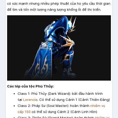
có sức mạnh nhưng nhiều phép thuật của họ yêu cầu thời gian
để tìm và tốn một lượng năng lượng khổng lồ để thi triển.
Các lớp của tộc Phù Thủy:
Class 1: Phù Thủy (Dark Wizard): bắt đầu hành trình
tại
Lorencia
. Có thể sử dụng Cánh 1 (Cánh Thiên Đàng)
Class 2: Pháp Sư (Soul Master): hoàn thành
nhiệm vụ
cấp 150
có thể sử dụng Cánh 2 (Cánh Linh Hồn)
Class 3: Thiên Sứ (Grand Master): hoàn thành
nhiệm vụ