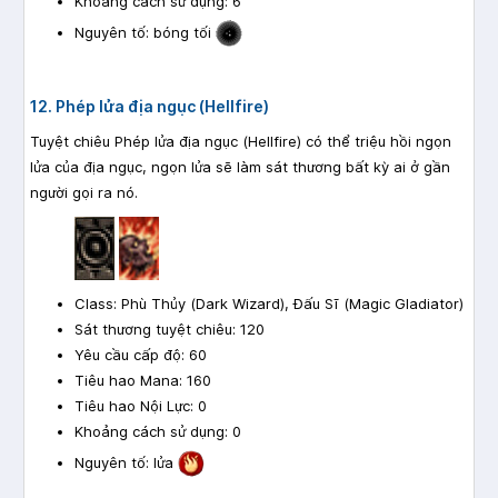
Khoảng cách sử dụng: 6
Nguyên tố: bóng tối
12. Phép lửa địa ngục (Hellfire)
Tuyệt chiêu Phép lửa địa ngục (Hellfire) có thể triệu hồi ngọn
lửa của địa ngục, ngọn lửa sẽ làm sát thương bất kỳ ai ở gần
người gọi ra nó.
Class: Phù Thủy (Dark Wizard), Đấu Sĩ (Magic Gladiator)
Sát thương tuyệt chiêu: 120
Yêu cầu cấp độ: 60
Tiêu hao Mana: 160
Tiêu hao Nội Lực: 0
Khoảng cách sử dụng: 0
Nguyên tố: lửa