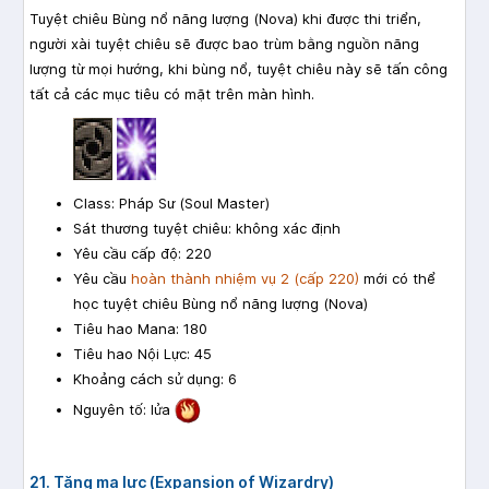
Tuyệt chiêu Bùng nổ năng lượng (Nova) khi được thi triển,
người xài tuyệt chiêu sẽ được bao trùm bằng nguồn năng
lượng từ mọi hướng, khi bùng nổ, tuyệt chiêu này sẽ tấn công
tất cả các mục tiêu có mặt trên màn hình.
Class: Pháp Sư (Soul Master)
Sát thương tuyệt chiêu: không xác định
Yêu cầu cấp độ: 220
Yêu cầu
hoàn thành nhiệm vụ 2 (cấp 220)
mới có thể
học tuyệt chiêu Bùng nổ năng lượng (Nova)
Tiêu hao Mana: 180
Tiêu hao Nội Lực: 45
Khoảng cách sử dụng: 6
Nguyên tố: lửa
21. Tăng ma lực (Expansion of Wizardry)