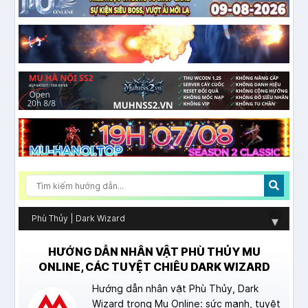
Phù Thủy | Dark Wizard
▾
HƯỚNG DẪN NHÂN VẬT PHÙ THỦY MU
ONLINE, CÁC TUYỆT CHIÊU DARK WIZARD
Hướng dẫn nhân vật Phù Thủy, Dark
Wizard trong Mu Online: sức mạnh, tuyệt