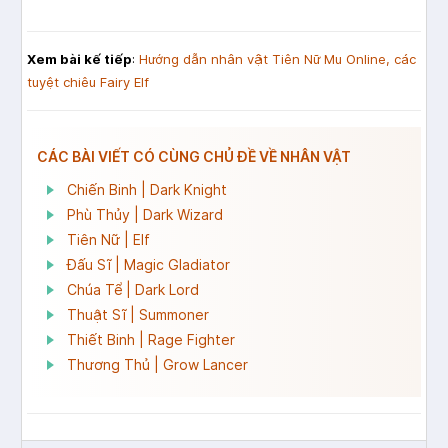
Xem bài kế tiếp
:
Hướng dẫn nhân vật Tiên Nữ Mu Online, các
tuyệt chiêu Fairy Elf
CÁC BÀI VIẾT CÓ CÙNG CHỦ ĐỀ VỀ NHÂN VẬT
Chiến Binh | Dark Knight
Phù Thủy | Dark Wizard
Tiên Nữ | Elf
Đấu Sĩ | Magic Gladiator
Chúa Tể | Dark Lord
Thuật Sĩ | Summoner
Thiết Binh | Rage Fighter
Thương Thủ | Grow Lancer