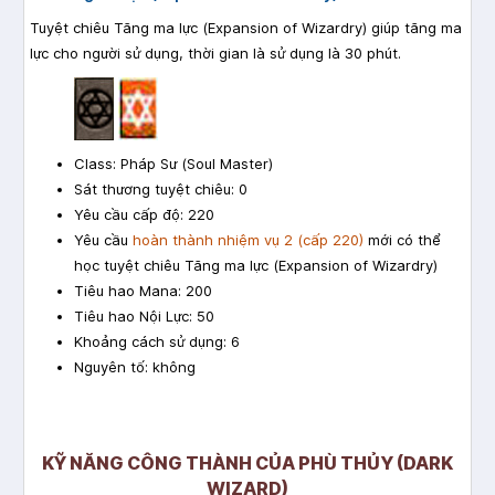
Tuyệt chiêu Tăng ma lực (Expansion of Wizardry) giúp tăng ma
lực cho người sử dụng, thời gian là sử dụng là 30 phút.
Class: Pháp Sư (Soul Master)
Sát thương tuyệt chiêu: 0
Yêu cầu cấp độ: 220
Yêu cầu
hoàn thành nhiệm vụ 2 (cấp 220)
mới có thể
học tuyệt chiêu Tăng ma lực (Expansion of Wizardry)
Tiêu hao Mana: 200
Tiêu hao Nội Lực: 50
Khoảng cách sử dụng: 6
Nguyên tố: không
KỸ NĂNG CÔNG THÀNH CỦA PHÙ THỦY (DARK
WIZARD)