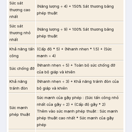
Sức sát
(Năng lượng ÷ 4) + 150% Sát thương bằng
thương cao
phép thuật
nhất
Sức sát
(Năng lượng ÷ 9) + 100% Sát thương bằng
thương nhỏ
phép thuật
nhất
Khả năng tấn
(Cấp độ * 5) + (Nhanh nhẹn * 1.5) + (Sức
công
mạnh ÷ 4)
(Nhanh nhẹn ÷ 5) + Toàn bộ sức chống đỡ
Sức chống đỡ
của bộ giáp và khiên
Khả năng
(Nhanh nhẹn ÷ 3) + Khả năng tránh đòn của
tránh đòn
bộ giáp và khiên
Sức mạnh của gậy phép : (Sức tấn công nhỏ
nhất của gậy ÷ 2) + (Cấp độ gậy * 2)
Sức mạnh
Thêm vào sức mạnh phép thuật : Sức mạnh
phép thuật
phép thuật cao nhất * Sức mạnh của gậy
phép