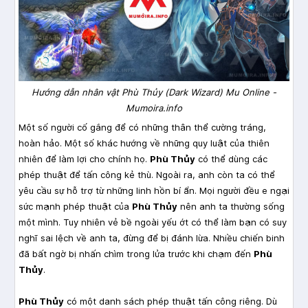
Hướng dẫn nhân vật Phù Thủy (Dark Wizard) Mu Online -
Mumoira.info
Một số người cố gắng để có những thân thể cường tráng,
hoàn hảo. Một số khác hướng về những quy luật của thiên
nhiên để làm lợi cho chính họ.
Phù Thủy
có thể dùng các
phép thuật để tấn công kẻ thù. Ngoài ra, anh còn ta có thể
yêu cầu sự hỗ trợ từ những linh hồn bí ẩn. Mọi người đều e ngại
sức mạnh phép thuật của
Phù Thủy
nên anh ta thường sống
một mình. Tuy nhiên vẻ bề ngoài yếu ớt có thể làm bạn có suy
nghĩ sai lệch về anh ta, đừng để bị đánh lừa. Nhiều chiến binh
đã bất ngờ bị nhấn chìm trong lửa trước khi chạm đến
Phù
Thủy
.
Phù Thủy
có một danh sách phép thuật tấn công riêng. Dù