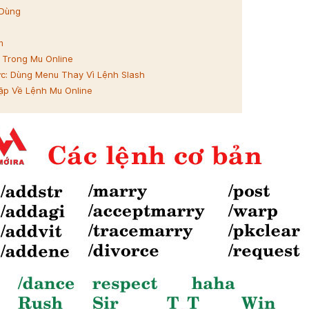
 Dùng
m
 Trong Mu Online
c: Dùng Menu Thay Vì Lệnh Slash
ặp Về Lệnh Mu Online