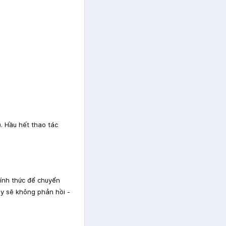
). Hầu hết thao tác
 chính thức để chuyển
ày sẽ không phản hồi -