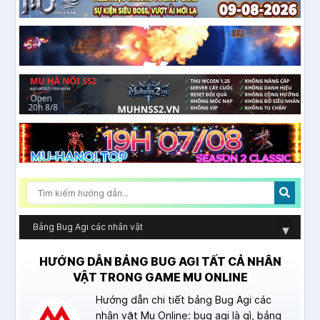
Bảng Bug Agi các nhân vật
▾
HƯỚNG DẪN BẢNG BUG AGI TẤT CẢ NHÂN
VẬT TRONG GAME MU ONLINE
Hướng dẫn chi tiết bảng Bug Agi các
nhân vật Mu Online: bug agi là gì, bảng