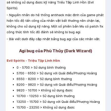
sẽ không sử dụng được kỹ năng Triệu Tập Linh Hồn (Evil
Spirits).
- Nguyên nhân do hệ thống antihack mặc định của game phát
hiện tốc độ tấn công của nhân vật bất thường nên chặn lại,
không cho sử dụng kỹ năng. Một số phiên bản Mu có patch fix
công thức tính tốc độ đánh sẽ không bị bug agi.
- Bài viết dưới đây cập nhật bảng bug agi của các nhân vật.
Agi bug của Phù Thủy (Dark Wizard)
Evil Spirits - Triệu Tập Linh Hồn
0 - 5700 > Sử dụng bình thường
5700 - 6550 > Sử dụng với Quái điểu/Phượng Hoàng
6550 - 8200 > Sử dụng bình thường
8200 - 9820 > Sử dụng với Quái điểu/Phượng Hoàng
9820 - 10700 > Không sử dụng được
10700 - 13250 > Sử dụng bình thường
13250 - 15700 > Sử dụng với Quái điểu/Phượng Hoàng
15700 - 23250 > Không sử dụng được