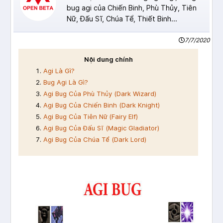
bug agi của Chiến Binh, Phù Thủy, Tiên
Nữ, Đấu Sĩ, Chúa Tể, Thiết Binh...
7/7/2020
Nội dung chính
Agi Là Gì?
Bug Agi Là Gì?
Agi Bug Của Phù Thủy (Dark Wizard)
Agi Bug Của Chiến Binh (Dark Knight)
Agi Bug Của Tiên Nữ (Fairy Elf)
Agi Bug Của Đấu Sĩ (Magic Gladiator)
Agi Bug Của Chúa Tể (Dark Lord)