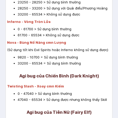
23250 - 28250 > Sử dụng bình thường
28250 - 33200 > Sử dụng với Quái điểu/Phượng Hoàng
33200 - 65534 > Không sử dụng được
Inferno - Vòng Tròn Lửa
0 - 61700 > Sử dụng bình thường
61700 - 65534 > Không sử dụng được
Nova - Bùng Nổ Năng cmn Lượng
(Sử dụng tốt khi Evil Spirits hoặc Inferno không sử dụng được)
9820 - 10700 = Sử dụng bình thường
33200 - 65534 = Sử dụng bình thường
Agi bug của Chiến Binh (Dark Knight)
Twisting Slash - Xoay cmn Kiếm
0 - 47040 > Sử dụng bình thường
47040 - 65534 > Sử dụng được nhưng không thấy Skill
Agi bug của Tiên Nữ (Fairy Elf)