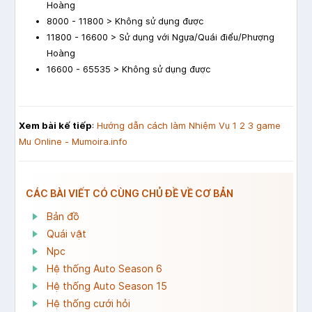
Hoàng
8000 - 11800 > Không sử dụng được
11800 - 16600 > Sử dụng với Ngựa/Quái điểu/Phượng
Hoàng
16600 - 65535 > Không sử dụng được
Xem bài kế tiếp
:
Hướng dẫn cách làm Nhiệm Vụ 1 2 3 game
Mu Online - Mumoira.info
CÁC BÀI VIẾT CÓ CÙNG CHỦ ĐỀ VỀ CƠ BẢN
Bản đồ
Quái vật
Npc
Hệ thống Auto Season 6
Hệ thống Auto Season 15
Hệ thống cưới hỏi