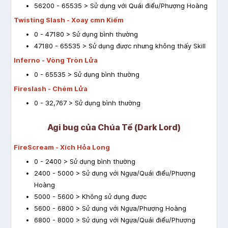
56200 - 65535 > Sử dụng với Quái điểu/Phượng Hoàng
Twisting Slash - Xoay cmn Kiếm
0 - 47180 > Sử dụng bình thường
47180 - 65535 > Sử dụng được nhưng không thấy Skill
Inferno - Vòng Tròn Lửa
0 - 65535 > Sử dụng bình thường
Fireslash - Chém Lửa
0 - 32,767 > Sử dụng bình thường
Agi bug của Chúa Tể (Dark Lord)
FireScream - Xích Hỏa Long
0 - 2400 > Sử dụng bình thường
2400 - 5000 > Sử dụng với Ngựa/Quái điểu/Phượng
Hoàng
5000 - 5600 > Không sử dụng được
5600 - 6800 > Sử dụng với Ngựa/Phượng Hoàng
6800 - 8000 > Sử dụng với Ngựa/Quái điểu/Phượng