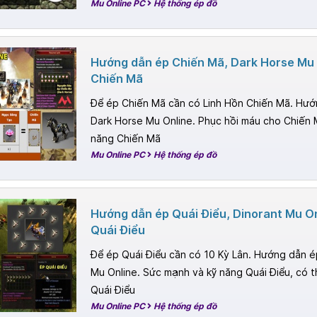
Mu Online PC
Hệ thống ép đồ
Hướng dẫn ép Chiến Mã, Dark Horse Mu 
Chiến Mã
Để ép Chiến Mã cần có Linh Hồn Chiến Mã. Hướ
Dark Horse Mu Online. Phục hồi máu cho Chiến 
năng Chiến Mã
Mu Online PC
Hệ thống ép đồ
Hướng dẫn ép Quái Điểu, Dinorant Mu O
Quái Điểu
Để ép Quái Điểu cần có 10 Kỳ Lân. Hướng dẫn ép
Mu Online. Sức mạnh và kỹ năng Quái Điểu, có t
Quái Điểu
Mu Online PC
Hệ thống ép đồ