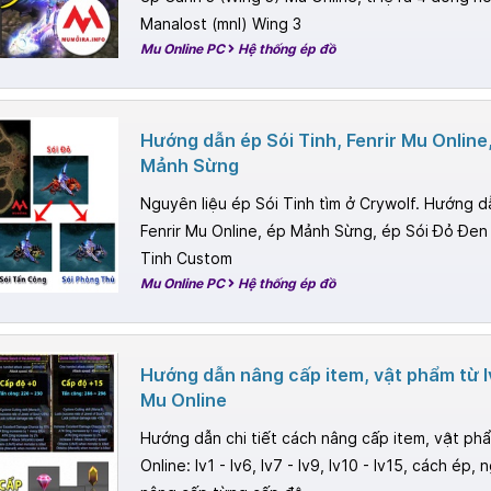
Manalost (mnl) Wing 3
Mu Online PC
Hệ thống ép đồ
Hướng dẫn ép Sói Tinh, Fenrir Mu Online,
Mảnh Sừng
Nguyên liệu ép Sói Tinh tìm ở Crywolf. Hướng d
Fenrir Mu Online, ép Mảnh Sừng, ép Sói Đỏ Đen
Tinh Custom
Mu Online PC
Hệ thống ép đồ
Hướng dẫn nâng cấp item, vật phẩm từ l
Mu Online
Hướng dẫn chi tiết cách nâng cấp item, vật phẩ
Online: lv1 - lv6, lv7 - lv9, lv10 - lv15, cách ép,