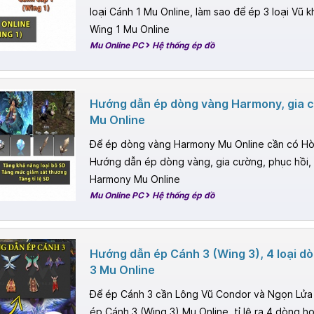
loại Cánh 1 Mu Online, làm sao để ép 3 loại Vũ kh
Wing 1 Mu Online
Mu Online PC
Hệ thống ép đồ
Hướng dẫn ép dòng vàng Harmony, gia 
Mu Online
Để ép dòng vàng Harmony Mu Online cần có H
Hướng dẫn ép dòng vàng, gia cường, phục hồi,
Harmony Mu Online
Mu Online PC
Hệ thống ép đồ
Hướng dẫn ép Cánh 3 (Wing 3), 4 loại d
3 Mu Online
Để ép Cánh 3 cần Lông Vũ Condor và Ngọn Lửa
ép Cánh 3 (Wing 3) Mu Online, tỉ lệ ra 4 dòng 