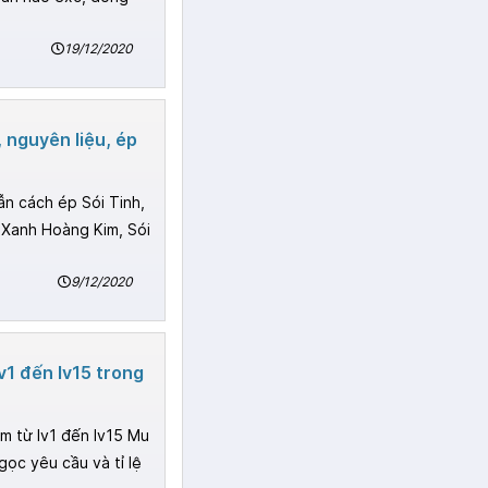
19/12/2020
 nguyên liệu, ép
ẫn cách ép Sói Tinh,
 Xanh Hoàng Kim, Sói
9/12/2020
v1 đến lv15 trong
m từ lv1 đến lv15 Mu
 ngọc yêu cầu và tỉ lệ