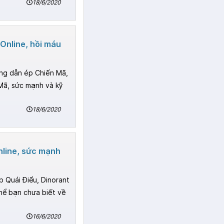
18/6/2020
Online, hồi máu
ng dẫn ép Chiến Mã,
Mã, sức mạnh và kỹ
18/6/2020
nline, sức mạnh
 Quái Điểu, Dinorant
hể bạn chưa biết về
16/6/2020