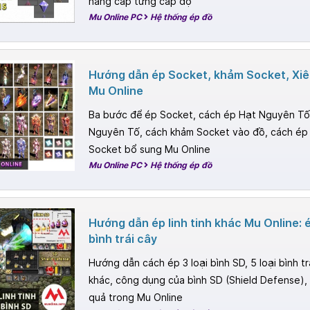
nâng cấp từng cấp độ
Mu Online PC
Hệ thống ép đồ
Hướng dẫn ép Socket, khảm Socket, Xi
Mu Online
Ba bước để ép Socket, cách ép Hạt Nguyên Tố
Nguyên Tố, cách khảm Socket vào đồ, cách ép v
Socket bổ sung Mu Online
Mu Online PC
Hệ thống ép đồ
Hướng dẫn ép linh tinh khác Mu Online: 
bình trái cây
Hướng dẫn cách ép 3 loại bình SD, 5 loại bình trá
khác, công dụng của bình SD (Shield Defense), 
quả trong Mu Online