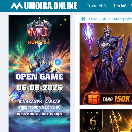
Trang chủ
Tìm kiếm
Trang Chủ
Hướng Dẫ