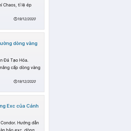
í Chaos, tỉ lệ ép
19/12/2020
cường dòng vàng
òn Đá Tạo Hóa.
 nâng cấp dòng vàng
19/12/2020
òng Exc của Cánh
 Condor. Hướng dẫn
hoàn hảo exc, dòng