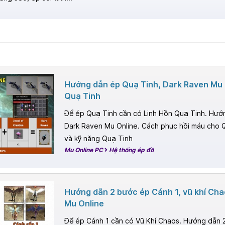
Hướng dẫn ép Quạ Tinh, Dark Raven Mu 
Quạ Tinh
Để ép Quạ Tinh cần có Linh Hồn Quạ Tinh. Hướ
Dark Raven Mu Online. Cách phục hồi máu cho 
và kỹ năng Quạ Tinh
Mu Online PC
Hệ thống ép đồ
Hướng dẫn 2 bước ép Cánh 1, vũ khí Chao
Mu Online
Để ép Cánh 1 cần có Vũ Khí Chaos. Hướng dẫn 