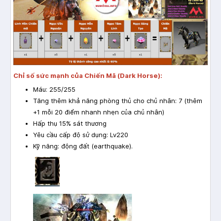
Chỉ số sức mạnh của Chiến Mã (Dark Horse):
Máu: 255/255
Tăng thêm khả năng phòng thủ cho chủ nhân: 7 (thêm
+1 mỗi 20 điểm nhanh nhẹn của chủ nhân)
Hấp thụ 15% sát thương
Yêu cầu cấp độ sử dụng: Lv220
Kỹ năng: động đất (earthquake).