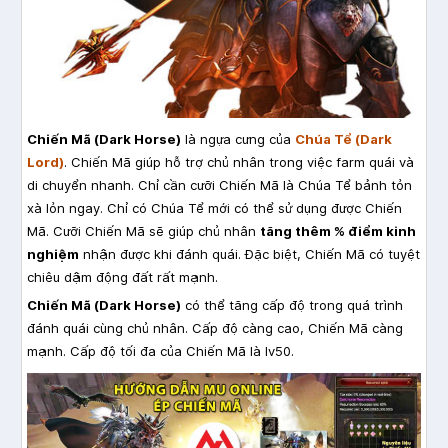
Chiến Mã (Dark Horse)
là ngựa cưng của
Chúa Tể (Dark
Lord)
. Chiến Mã giúp hỗ trợ chủ nhân trong việc farm quái và
di chuyển nhanh. Chỉ cần cưỡi Chiến Mã là Chúa Tể bảnh tỏn
xà lỏn ngay. Chỉ có Chúa Tể mới có thể sử dụng được Chiến
Mã. Cưỡi Chiến Mã sẽ giúp chủ nhân
tăng thêm % điểm kinh
nghiệm
nhận được khi đánh quái. Đặc biệt, Chiến Mã có tuyệt
chiêu dậm động đất rất mạnh.
Chiến Mã (Dark Horse)
có thể tăng cấp độ trong quá trình
đánh quái cùng chủ nhân. Cấp độ càng cao, Chiến Mã càng
mạnh. Cấp độ tối đa của Chiến Mã là lv50.