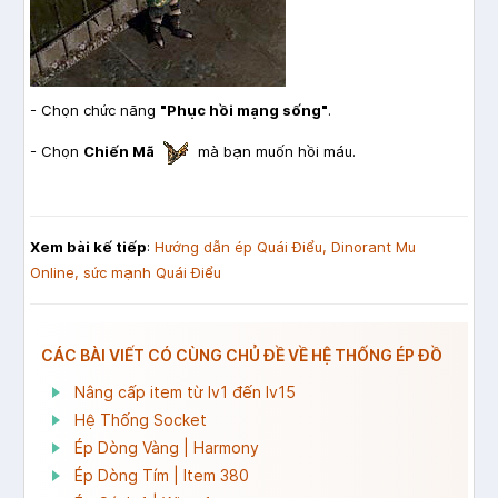
- Chọn chức năng
"Phục hồi mạng sống"
.
- Chọn
Chiến Mã
mà bạn muốn hồi máu.
Xem bài kế tiếp
:
Hướng dẫn ép Quái Điểu, Dinorant Mu
Online, sức mạnh Quái Điểu
CÁC BÀI VIẾT CÓ CÙNG CHỦ ĐỀ VỀ HỆ THỐNG ÉP ĐỒ
Nâng cấp item từ lv1 đến lv15
Hệ Thống Socket
Ép Dòng Vàng | Harmony
Ép Dòng Tím | Item 380