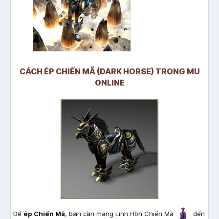
CÁCH ÉP CHIẾN MÃ (DARK HORSE) TRONG MU
ONLINE
Để
ép Chiến Mã
, bạn cần mang Linh Hồn Chiến Mã
đến