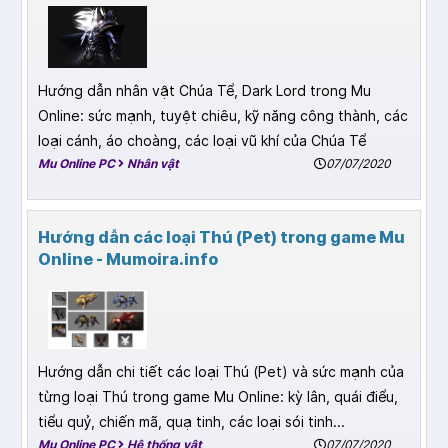
Hướng dẫn nhân vật Chúa Tể, Dark Lord trong Mu
Online: sức mạnh, tuyệt chiêu, kỹ năng công thành, các
loại cánh, áo choàng, các loại vũ khí của Chúa Tể
Mu Online PC
Nhân vật
07/07/2020
Hướng dẫn các loại Thú (Pet) trong game Mu
Online - Mumoira.info
Hướng dẫn chi tiết các loại Thú (Pet) và sức mạnh của
từng loại Thú trong game Mu Online: kỳ lân, quái điểu,
tiểu quỷ, chiến mã, quạ tinh, các loại sói tinh...
Mu Online PC
Hệ thống vật
07/07/2020