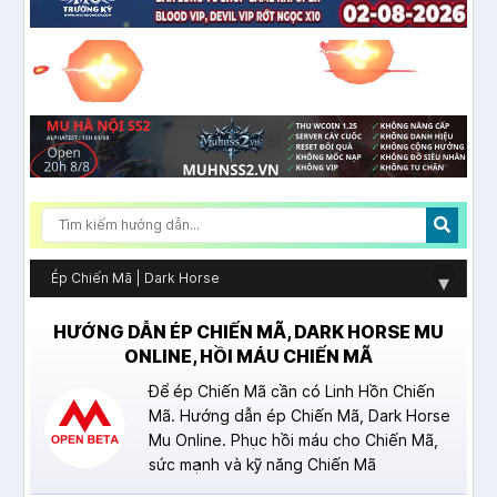
Ép Chiến Mã | Dark Horse
▾
HƯỚNG DẪN ÉP CHIẾN MÃ, DARK HORSE MU
ONLINE, HỒI MÁU CHIẾN MÃ
Để ép Chiến Mã cần có Linh Hồn Chiến
Mã. Hướng dẫn ép Chiến Mã, Dark Horse
Mu Online. Phục hồi máu cho Chiến Mã,
sức mạnh và kỹ năng Chiến Mã