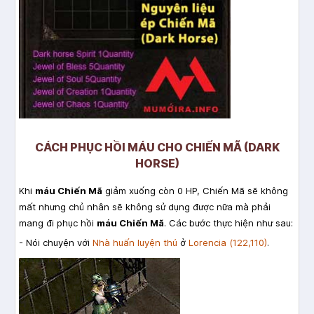
CÁCH PHỤC HỒI MÁU CHO CHIẾN MÃ (DARK
HORSE)
Khi
máu Chiến Mã
giảm xuống còn 0 HP, Chiến Mã sẽ không
mất nhưng chủ nhân sẽ không sử dụng được nữa mà phải
mang đi phục hồi
máu Chiến Mã
. Các bước thực hiện như sau:
- Nói chuyện với
Nhà huấn luyện thú
ở
Lorencia (122,110)
.