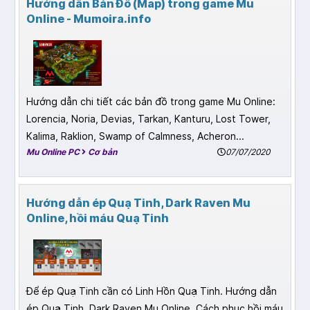
Hướng dẫn Bản Đồ (Map) trong game Mu
Online - Mumoira.info
Hướng dẫn chi tiết các bản đồ trong game Mu Online:
Lorencia, Noria, Devias, Tarkan, Kanturu, Lost Tower,
Kalima, Raklion, Swamp of Calmness, Acheron...
Mu Online PC
Cơ bản
07/07/2020
Hướng dẫn ép Quạ Tinh, Dark Raven Mu
Online, hồi máu Quạ Tinh
Để ép Quạ Tinh cần có Linh Hồn Quạ Tinh. Hướng dẫn
ép Quạ Tinh, Dark Raven Mu Online. Cách phục hồi máu