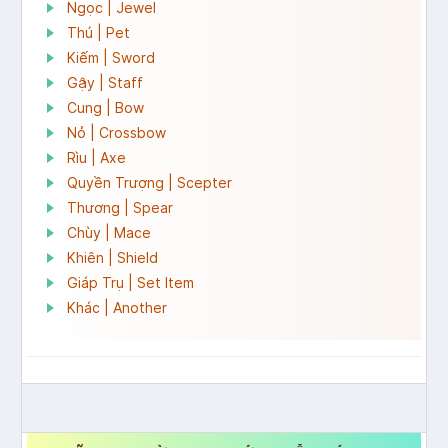
Ngọc | Jewel
Thú | Pet
Kiếm | Sword
Gậy | Staff
Cung | Bow
Nỏ | Crossbow
Rìu | Axe
Quyền Trượng | Scepter
Thương | Spear
Chùy | Mace
Khiên | Shield
Giáp Trụ | Set Item
Khác | Another