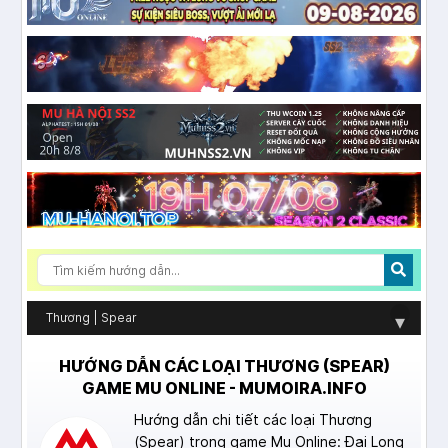
Thương | Spear
▾
HƯỚNG DẪN CÁC LOẠI THƯƠNG (SPEAR)
GAME MU ONLINE - MUMOIRA.INFO
Hướng dẫn chi tiết các loại Thương
(Spear) trong game Mu Online: Đại Long