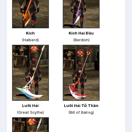
Kích
Kích Hai Đầu
(Halberd)
(Berdish)
Lưỡi Hái
Lưỡi Hái Tử Thần
(Great Scythe)
(Bill of Balrog)