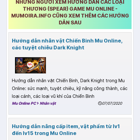
NHỮNG NGƯỜI XEM HƯỚNG DẪN CÁC LOẠI
THƯƠNG (SPEAR) GAME MU ONLINE -
MUMOIRA.INFO CŨNG XEM THÊM CÁC HƯỚNG
DẪN SAU
Hướng dẫn nhân vật Chiến Binh Mu Online,
các tuyệt chiêu Dark Knight
Hướng dẫn nhân vật Chiến Binh, Dark Knight trong Mu
Online: sức mạnh, tuyệt chiêu, kỹ năng công thành, các
loại cánh, các loại vũ khí của Chiến Binh
Mu Online PC
Nhân vật
07/07/2020
Hướng dẫn nâng cấp item, vật phẩm từ lv1
đến lv15 trong Mu Online