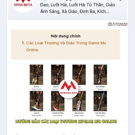
Đao, Lưỡi Hái, Lưỡi Hái Tử Thần, Giáo
Ánh Sáng, Xà Giáo, Đinh Ba, Kích...
7/7/2020
Nội dung chính
Các Loại Thương Và Giáo Trong Game Mu
Online