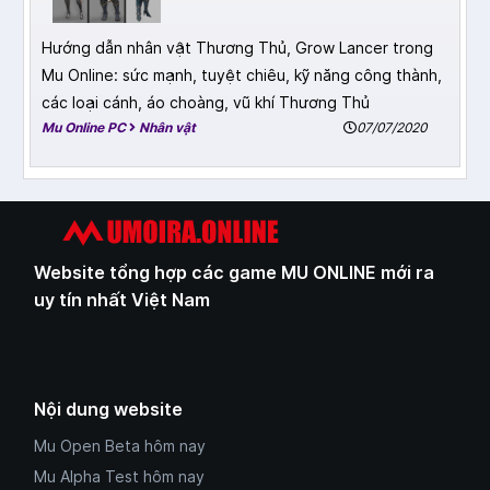
Hướng dẫn nhân vật Thương Thủ, Grow Lancer trong
Mu Online: sức mạnh, tuyệt chiêu, kỹ năng công thành,
các loại cánh, áo choàng, vũ khí Thương Thủ
Mu Online PC
Nhân vật
07/07/2020
Website tổng hợp các game MU ONLINE mới ra
uy tín nhất Việt Nam
Nội dung website
Mu Open Beta hôm nay
Mu Alpha Test hôm nay