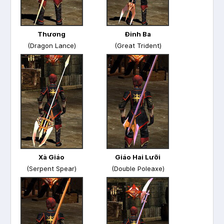
Thương
Đinh Ba
(Dragon Lance)
(Great Trident)
Xà Giáo
Giáo Hai Lưỡi
(Serpent Spear)
(Double Poleaxe)