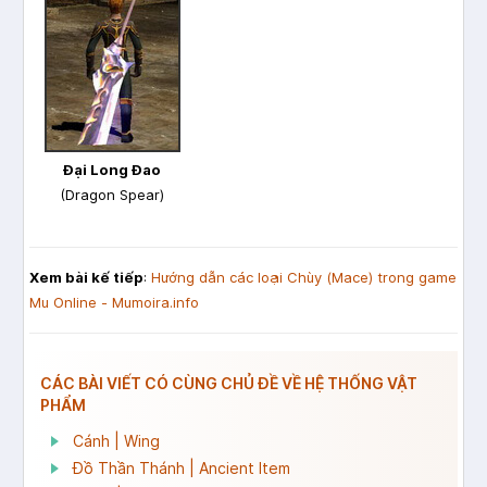
Đại Long Đao
(Dragon Spear)
Xem bài kế tiếp
:
Hướng dẫn các loại Chùy (Mace) trong game
Mu Online - Mumoira.info
CÁC BÀI VIẾT CÓ CÙNG CHỦ ĐỀ VỀ HỆ THỐNG VẬT
PHẨM
Cánh | Wing
Đồ Thần Thánh | Ancient Item