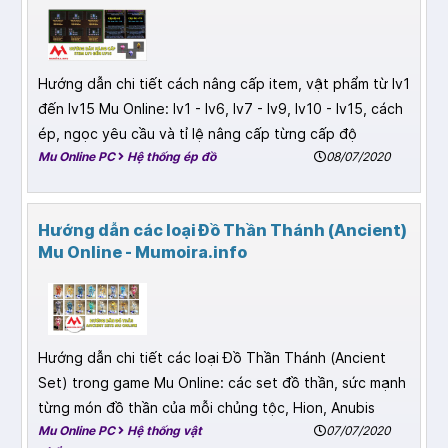
Hướng dẫn chi tiết cách nâng cấp item, vật phẩm từ lv1
đến lv15 Mu Online: lv1 - lv6, lv7 - lv9, lv10 - lv15, cách
ép, ngọc yêu cầu và tỉ lệ nâng cấp từng cấp độ
Mu Online PC
Hệ thống ép đồ
08/07/2020
Hướng dẫn các loại Đồ Thần Thánh (Ancient)
Mu Online - Mumoira.info
Hướng dẫn chi tiết các loại Đồ Thần Thánh (Ancient
Set) trong game Mu Online: các set đồ thần, sức mạnh
từng món đồ thần của mỗi chủng tộc, Hion, Anubis
Mu Online PC
Hệ thống vật
07/07/2020