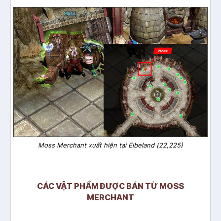
Moss Merchant xuất hiện tại Elbeland (22,225)
CÁC VẬT PHẨM ĐƯỢC BÁN TỪ MOSS
MERCHANT