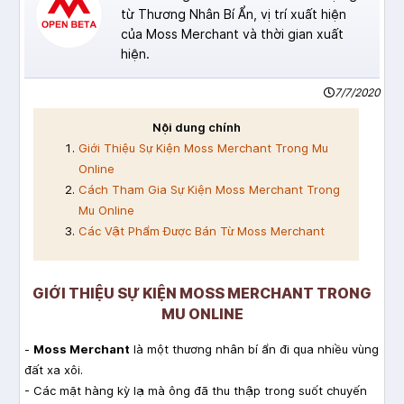
từ Thương Nhân Bí Ẩn, vị trí xuất hiện
của Moss Merchant và thời gian xuất
hiện.
7/7/2020
Nội dung chính
Giới Thiệu Sự Kiện Moss Merchant Trong Mu
Online
Cách Tham Gia Sự Kiện Moss Merchant Trong
Mu Online
Các Vật Phẩm Được Bán Từ Moss Merchant
GIỚI THIỆU SỰ KIỆN MOSS MERCHANT TRONG
MU ONLINE
-
Moss Merchant
là một thương nhân bí ẩn đi qua nhiều vùng
đất xa xôi.
- Các mặt hàng kỳ lạ mà ông đã thu thập trong suốt chuyến