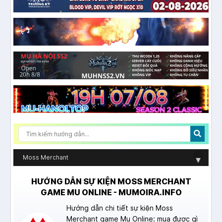
Moss Merchant
▾
HƯỚNG DẪN SỰ KIỆN MOSS MERCHANT
GAME MU ONLINE - MUMOIRA.INFO
Hướng dẫn chi tiết sự kiện Moss
Merchant game Mu Online: mua được gì