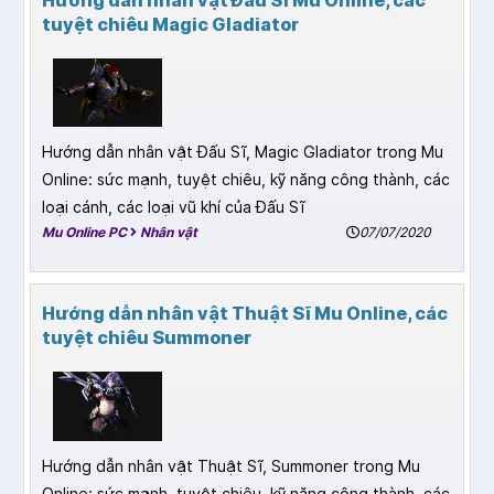
Hướng dẫn nhân vật Đấu Sĩ Mu Online, các
tuyệt chiêu Magic Gladiator
Hướng dẫn nhân vật Đấu Sĩ, Magic Gladiator trong Mu
Online: sức mạnh, tuyệt chiêu, kỹ năng công thành, các
loại cánh, các loại vũ khí của Đấu Sĩ
Mu Online PC
Nhân vật
07/07/2020
Hướng dẫn nhân vật Thuật Sĩ Mu Online, các
tuyệt chiêu Summoner
Hướng dẫn nhân vật Thuật Sĩ, Summoner trong Mu
Online: sức mạnh, tuyệt chiêu, kỹ năng công thành, các