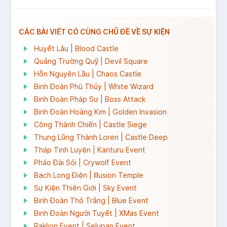
CÁC BÀI VIẾT CÓ CÙNG CHỦ ĐỀ VỀ SỰ KIỆN
Huyết Lâu | Blood Castle
Quảng Trường Quỹ | Devil Square
Hỗn Nguyên Lầu | Chaos Castle
Binh Đoàn Phù Thủy | White Wizard
Binh Đoàn Pháp Sư | Boss Attack
Binh Đoàn Hoàng Kim | Golden Invasion
Công Thành Chiến | Castle Siege
Thung Lũng Thành Loren | Castle Deep
Tháp Tinh Luyện | Kanturu Event
Pháo Đài Sói | Crywolf Event
Bạch Long Điện | Illusion Temple
Sự Kiện Thiên Giới | Sky Event
Binh Đoàn Thỏ Trắng | Blue Event
Binh Đoàn Người Tuyết | XMas Event
Raklion Event | Selupan Event