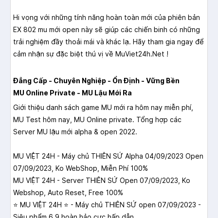
Hi vọng với những tính năng hoàn toàn mới của phiên bản
EX 802
mu mới open
này sẽ giúp các chiến binh có những
trải nghiệm đầy thoải mái và khác lạ. Hãy tham gia ngay để
cảm nhận sự đặc biệt thú vị về MuViet24h.Net !
Đẳng Cấp - Chuyên Nghiệp - Ổn Định - Vững Bền
MU Online Private - MU Lậu Mới Ra
Giới thiệu danh sách game MU mới ra hôm nay miễn phí,
MU Test hôm nay, MU Online private. Tổng hợp các
Server MU lậu mới alpha & open 2022.
MU VIỆT 24H - Máy chủ THIÊN SỨ Alpha 04/09/2023 Open
07/09/2023, Ko WebShop, Miễn Phí 100%
MU VIỆT 24H - Server THIÊN SỨ Open 07/09/2023, Ko
Webshop, Auto Reset, Free 100%
⭐️ MU VIỆT 24H ⭐️ - Máy chủ THIÊN SỨ open 07/09/2023 -
Siêu phẩm 6.9 hoàn hảo cực hấp dẫn.