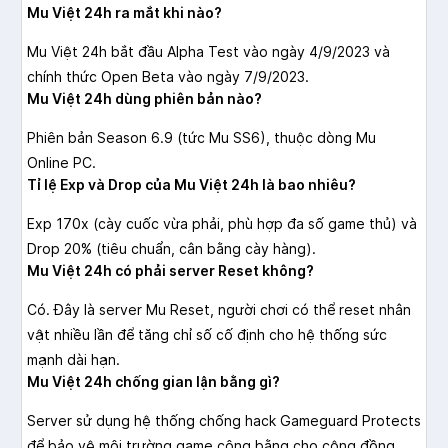
Mu Việt 24h ra mắt khi nào?
Mu Việt 24h bắt đầu Alpha Test vào ngày 4/9/2023 và
chính thức Open Beta vào ngày 7/9/2023.
Mu Việt 24h dùng phiên bản nào?
Phiên bản Season 6.9 (tức Mu SS6), thuộc dòng Mu
Online PC.
Tỉ lệ Exp và Drop của Mu Việt 24h là bao nhiêu?
Exp 170x (cày cuốc vừa phải, phù hợp đa số game thủ) và
Drop 20% (tiêu chuẩn, cân bằng cày hàng).
Mu Việt 24h có phải server Reset không?
Có. Đây là server Mu Reset, người chơi có thể reset nhân
vật nhiều lần để tăng chỉ số cố định cho hệ thống sức
mạnh dài hạn.
Mu Việt 24h chống gian lận bằng gì?
Server sử dụng hệ thống chống hack Gameguard Protects
để bảo vệ môi trường game công bằng cho cộng đồng