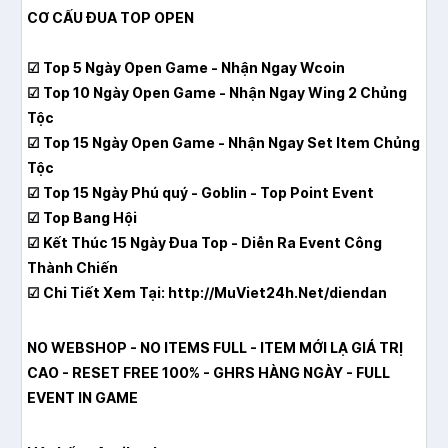
CƠ CẤU ĐUA TOP OPEN
☑ Top 5 Ngày Open Game - Nhận Ngay Wcoin
☑ Top 10 Ngày Open Game - Nhận Ngay Wing 2 Chủng
Tộc
☑ Top 15 Ngày Open Game - Nhận Ngay Set Item Chủng
Tộc
☑ Top 15 Ngày Phú quý - Goblin - Top Point Event
☑ Top Bang Hội
☑ Kết Thúc 15 Ngày Đua Top - Diễn Ra Event Công
Thành Chiến
☑ Chi Tiết Xem Tại:
http://MuViet24h.Net/diendan
NO WEBSHOP - NO ITEMS FULL - ITEM MỚI LẠ GIÁ TRỊ
CAO - RESET FREE 100% - GHRS HÀNG NGÀY - FULL
EVENT IN GAME