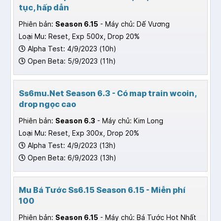
tục, hấp dẫn
Phiên bản:
Season 6.15
- Máy chủ: Dế Vương
Loại Mu: Reset, Exp 500x, Drop 20%
Alpha Test: 4/9/2023 (10h)
Open Beta: 5/9/2023 (11h)
Ss6mu.Net Season 6.3 - Có map train wcoin,
drop ngọc cao
Phiên bản:
Season 6.3
- Máy chủ: Kim Long
Loại Mu: Reset, Exp 300x, Drop 20%
Alpha Test: 4/9/2023 (13h)
Open Beta: 6/9/2023 (13h)
Mu Bá Tước Ss6.15 Season 6.15 - Miễn phí
100
Phiên bản:
Season 6.15
- Máy chủ: Bá Tước Hot Nhất