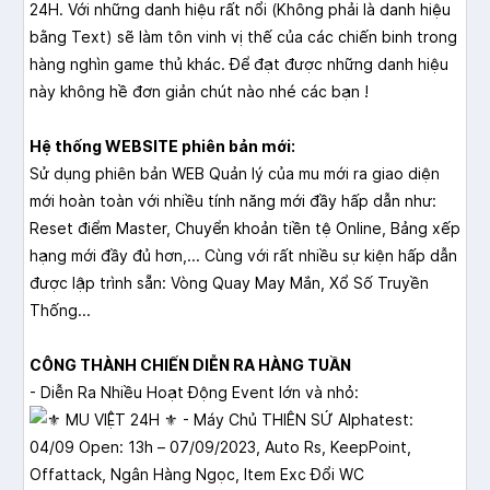
24H. Với những danh hiệu rất nổi (Không phải là danh hiệu
bằng Text) sẽ làm tôn vinh vị thế của các chiến binh trong
hàng nghìn game thủ khác. Để đạt được những danh hiệu
này không hề đơn giản chút nào nhé các bạn !
Hệ thống WEBSITE phiên bản mới:
Sử dụng phiên bản WEB Quản lý của mu mới ra giao diện
mới hoàn toàn với nhiều tính năng mới đầy hấp dẫn như:
Reset điểm Master, Chuyển khoản tiền tệ Online, Bảng xếp
hạng mới đầy đủ hơn,... Cùng với rất nhiều sự kiện hấp dẫn
được lập trình sẵn: Vòng Quay May Mắn, Xổ Số Truyền
Thống...
CÔNG THÀNH CHIẾN DIỄN RA HÀNG TUẦN
- Diễn Ra Nhiều Hoạt Động Event lớn và nhỏ: