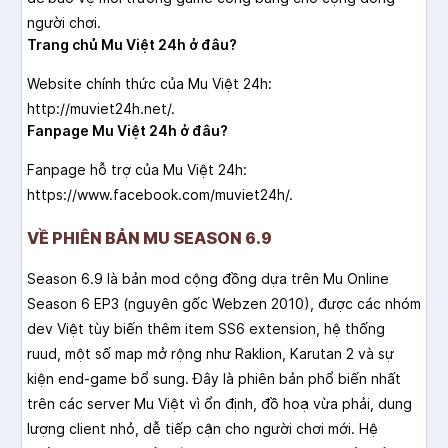
người chơi.
Trang chủ Mu Việt 24h ở đâu?
Website chính thức của Mu Việt 24h:
http://muviet24h.net/.
Fanpage Mu Việt 24h ở đâu?
Fanpage hỗ trợ của Mu Việt 24h:
https://www.facebook.com/muviet24h/.
VỀ PHIÊN BẢN MU SEASON 6.9
Season 6.9 là bản mod cộng đồng dựa trên Mu Online
Season 6 EP3 (nguyên gốc Webzen 2010), được các nhóm
dev Việt tùy biến thêm item SS6 extension, hệ thống
ruud, một số map mở rộng như Raklion, Karutan 2 và sự
kiện end-game bổ sung. Đây là phiên bản phổ biến nhất
trên các server Mu Việt vì ổn định, đồ hoạ vừa phải, dung
lượng client nhỏ, dễ tiếp cận cho người chơi mới. Hệ