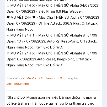
⚔️ MU VIỆT 24H ⚔️ - Máy Chủ THIÊN SỨ Alpha 04/09/2023
Open 07/09/2023 - Siêu Phẩm 6.9 Plus Webzen
❤️ MU VIỆT 24H ❤️ - Máy Chủ THIÊN SỨ Alpha 04/09/2023
Open 07/09/2023 - Offline Attack, SS6.9 Plus, Offattack,
Ngân Hàng Ngọc.
⚜️ MU VIỆT 24H ⚜️ - Máy Chủ THIÊN SỨ Alphatest: 04/09
Open: 13h – 07/09/2023, Auto Rs, KeepPoint, Offattack,
Ngân Hàng Ngọc, Item Exc Đổi WC.
⚔️ MU VIỆT 24H ⚔️ - Máy Chủ THIÊN SỨ Alphatest: 04/09
Open: 07/09/2023 Auto Reset, KeepPoint, Offattack,
Ngân Hàng Ngọc, Item Exc Đổi WC
Bài viết gốc:
Mu Việt 24h Season 6.9
- đăng tại
Mumoira.online
❗️Ghi chú bởi Mumoira.online: nếu bài giới thiệu mu mới ra
có like & share nhận code game, vui lòng tham gia trực