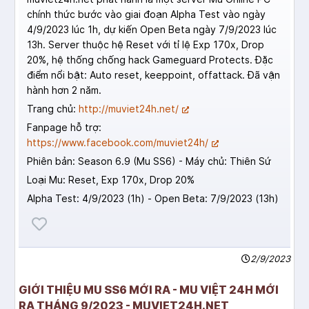
chính thức bước vào giai đoạn Alpha Test vào ngày
4/9/2023 lúc 1h, dự kiến Open Beta ngày 7/9/2023 lúc
13h. Server thuộc hệ Reset với tỉ lệ Exp 170x, Drop
20%, hệ thống chống hack Gameguard Protects. Đặc
điểm nổi bật: Auto reset, keeppoint, offattack. Đã vận
hành hơn 2 năm.
Trang chủ:
http://muviet24h.net/
Fanpage hỗ trợ:
https://www.facebook.com/muviet24h/
Phiên bản: Season 6.9 (Mu SS6) - Máy chủ: Thiên Sứ
Loại Mu: Reset, Exp 170x, Drop 20%
Alpha Test: 4/9/2023 (1h) - Open Beta: 7/9/2023 (13h)
2/9/2023
GIỚI THIỆU MU SS6 MỚI RA - MU VIỆT 24H MỚI
RA THÁNG 9/2023 - MUVIET24H.NET