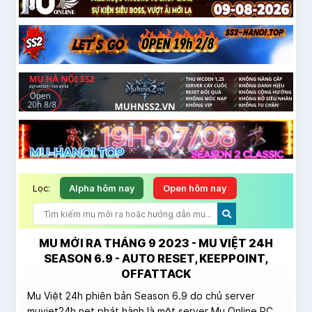
Lọc:
Alpha hôm nay
Open hôm nay
MU MỚI RA THÁNG 9 2023 - MU VIỆT 24H
SEASON 6.9 - AUTO RESET, KEEPPOINT,
OFFATTACK
Mu Việt 24h phiên bản Season 6.9 do chủ server
muviet24h.net phát hành là một server Mu Online PC