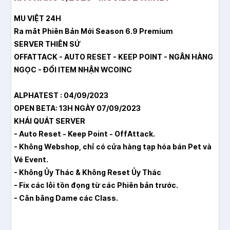
MU VIỆT 24H
Ra mắt Phiên Bản Mới Season 6.9 Premium
SERVER THIÊN SỨ
OFFATTACK - AUTO RESET - KEEP POINT - NGÂN HÀNG
NGỌC - ĐỔI ITEM NHẬN WCOINC
ALPHATEST : 04/09/2023
OPEN BETA: 13H NGÀY 07/09/2023
KHÁI QUÁT SERVER
- Auto Reset - Keep Point - OffAttack.
- Không Webshop, chỉ có cửa hàng tạp hóa bán Pet và
Vé Event.
- Không Ủy Thác & Không Reset Ủy Thác
- Fix các lỗi tồn đọng từ các Phiên bản trước.
- Cân bằng Dame các Class.