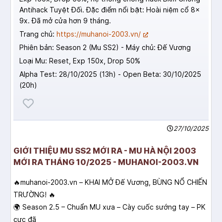
Antihack Tuyệt Đối. Đặc điểm nổi bật: Hoài niệm cổ 8x
9x. Đã mở cửa hơn 9 tháng.
Trang chủ:
https://muhanoi-2003.vn/
Phiên bản: Season 2 (Mu SS2) - Máy chủ: Đế Vương
Loại Mu: Reset, Exp 150x, Drop 50%
Alpha Test: 28/10/2025 (13h) - Open Beta: 30/10/2025
(20h)
27/10/2025
GIỚI THIỆU MU SS2 MỚI RA - MU HÀ NỘI 2003
MỚI RA THÁNG 10/2025 - MUHANOI-2003.VN
🔥muhanoi-2003.vn – KHAI MỞ Đế Vương, BÙNG NỔ CHIẾN
TRƯỜNG! 🔥
🌍 Season 2.5 – Chuẩn MU xưa – Cày cuốc sướng tay – PK
cực đã