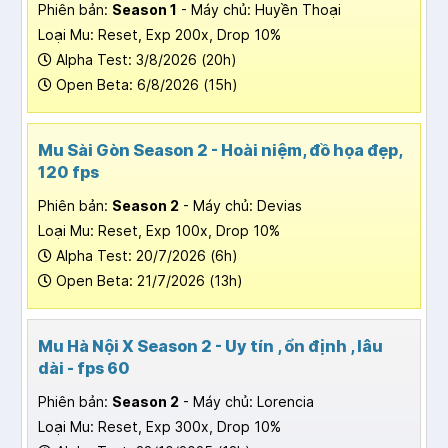
Phiên bản:
Season 1
- Máy chủ: Huyền Thoại
Loại Mu: Reset, Exp 200x, Drop 10%
Alpha Test: 3/8/2026 (20h)
Open Beta: 6/8/2026 (15h)
Mu Sài Gòn Season 2 - Hoài niệm, đồ họa đẹp,
120 fps
Phiên bản:
Season 2
- Máy chủ: Devias
Loại Mu: Reset, Exp 100x, Drop 10%
Alpha Test: 20/7/2026 (6h)
Open Beta: 21/7/2026 (13h)
Mu Hà Nội X Season 2 - Uy tín , ổn định , lâu
dài - fps 60
Phiên bản:
Season 2
- Máy chủ: Lorencia
Loại Mu: Reset, Exp 300x, Drop 10%