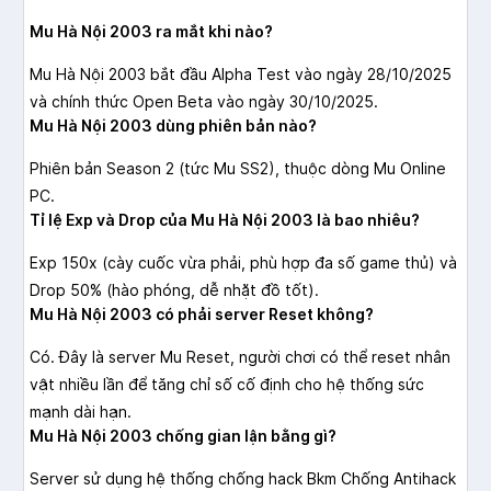
Mu Hà Nội 2003 ra mắt khi nào?
Mu Hà Nội 2003 bắt đầu Alpha Test vào ngày 28/10/2025
và chính thức Open Beta vào ngày 30/10/2025.
Mu Hà Nội 2003 dùng phiên bản nào?
Phiên bản Season 2 (tức Mu SS2), thuộc dòng Mu Online
PC.
Tỉ lệ Exp và Drop của Mu Hà Nội 2003 là bao nhiêu?
Exp 150x (cày cuốc vừa phải, phù hợp đa số game thủ) và
Drop 50% (hào phóng, dễ nhặt đồ tốt).
Mu Hà Nội 2003 có phải server Reset không?
Có. Đây là server Mu Reset, người chơi có thể reset nhân
vật nhiều lần để tăng chỉ số cố định cho hệ thống sức
mạnh dài hạn.
Mu Hà Nội 2003 chống gian lận bằng gì?
Server sử dụng hệ thống chống hack Bkm Chống Antihack