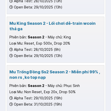
Alpha Test: 28/10/2025 (13h)
Open Beta: 29/10/2025 (13h)
Mu King Season 2 - Lối chơi dễ-train wcoin
thả ga
Phiên bản:
Season 2
- Máy chủ: King
Loại Mu: Reset, Exp 500x, Drop 20%
Alpha Test: 28/10/2025 (9h)
Open Beta: 29/10/2025 (13h)
Mu Trống Đồng Ss2 Season 2 - Miễn phí 99% ,
non rs , ko top nạp
Phiên bản:
Season 2
- Máy chủ: Phục Sinh
Loại Mu: Non Reset, Exp 20x, Drop 50%
Alpha Test: 29/10/2025 (19h)
Open Beta: 31/10/2025 (19h)