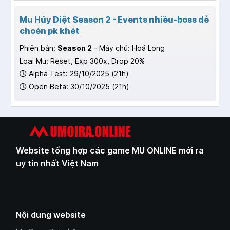
Mu Hủy Diệt Season 2 - Events nhiều-boss dễ
choén pk khét
Phiên bản:
Season 2
- Máy chủ: Hoả Long
Loại Mu: Reset, Exp 300x, Drop 20%
Alpha Test: 29/10/2025 (21h)
Open Beta: 30/10/2025 (21h)
Website tổng hợp các game MU ONLINE mới ra
uy tín nhất Việt Nam
Nội dung website