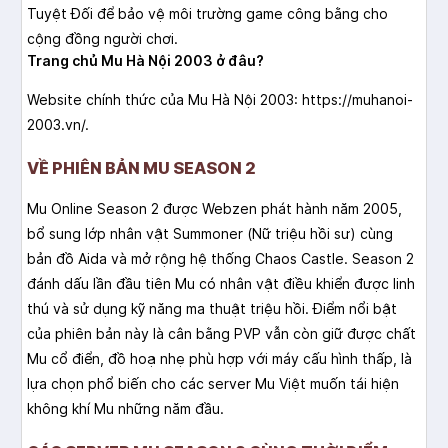
Tuyệt Đối để bảo vệ môi trường game công bằng cho
cộng đồng người chơi.
Trang chủ Mu Hà Nội 2003 ở đâu?
Website chính thức của Mu Hà Nội 2003: https://muhanoi-
2003.vn/.
VỀ PHIÊN BẢN MU SEASON 2
Mu Online Season 2 được Webzen phát hành năm 2005,
bổ sung lớp nhân vật Summoner (Nữ triệu hồi sư) cùng
bản đồ Aida và mở rộng hệ thống Chaos Castle. Season 2
đánh dấu lần đầu tiên Mu có nhân vật điều khiển được linh
thú và sử dụng kỹ năng ma thuật triệu hồi. Điểm nổi bật
của phiên bản này là cân bằng PVP vẫn còn giữ được chất
Mu cổ điển, đồ hoạ nhẹ phù hợp với máy cấu hình thấp, là
lựa chọn phổ biến cho các server Mu Việt muốn tái hiện
không khí Mu những năm đầu.