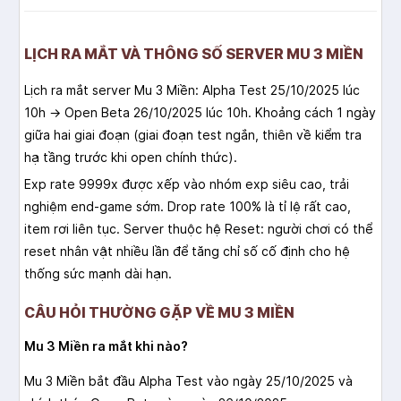
LỊCH RA MẮT VÀ THÔNG SỐ SERVER MU 3 MIỀN
Lịch ra mắt server Mu 3 Miền: Alpha Test 25/10/2025 lúc
10h → Open Beta 26/10/2025 lúc 10h. Khoảng cách 1 ngày
giữa hai giai đoạn (giai đoạn test ngắn, thiên về kiểm tra
hạ tầng trước khi open chính thức).
Exp rate 9999x được xếp vào nhóm exp siêu cao, trải
nghiệm end-game sớm. Drop rate 100% là tỉ lệ rất cao,
item rơi liên tục. Server thuộc hệ Reset: người chơi có thể
reset nhân vật nhiều lần để tăng chỉ số cố định cho hệ
thống sức mạnh dài hạn.
CÂU HỎI THƯỜNG GẶP VỀ MU 3 MIỀN
Mu 3 Miền ra mắt khi nào?
Mu 3 Miền bắt đầu Alpha Test vào ngày 25/10/2025 và