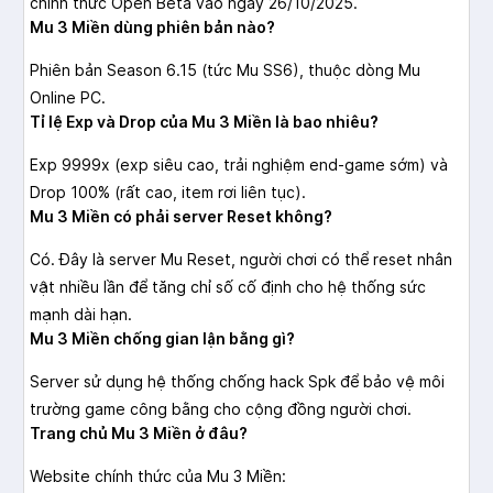
chính thức Open Beta vào ngày 26/10/2025.
Mu 3 Miền dùng phiên bản nào?
Phiên bản Season 6.15 (tức Mu SS6), thuộc dòng Mu
Online PC.
Tỉ lệ Exp và Drop của Mu 3 Miền là bao nhiêu?
Exp 9999x (exp siêu cao, trải nghiệm end-game sớm) và
Drop 100% (rất cao, item rơi liên tục).
Mu 3 Miền có phải server Reset không?
Có. Đây là server Mu Reset, người chơi có thể reset nhân
vật nhiều lần để tăng chỉ số cố định cho hệ thống sức
mạnh dài hạn.
Mu 3 Miền chống gian lận bằng gì?
Server sử dụng hệ thống chống hack Spk để bảo vệ môi
trường game công bằng cho cộng đồng người chơi.
Trang chủ Mu 3 Miền ở đâu?
Website chính thức của Mu 3 Miền: