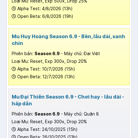
Loại Mu: Reset, Exp 500x, Drop 25%
Alpha Test: 4/8/2026 (13h)
Open Beta: 6/8/2026 (19h)
Mu Huy Hoàng Season 6.9 - Bền, lâu dài, xanh
chín
Phiên bản:
Season 6.9
- Máy chủ: Đại Việt
Loại Mu: Reset, Exp 300x, Drop 20%
Alpha Test: 10/7/2026 (15h)
Open Beta: 12/7/2026 (13h)
Mu Đại Thiên Season 6.9 - Chơi hay - lâu dài -
hấp dẫn
Phiên bản:
Season 6.9
- Máy chủ: Quận 8
Loại Mu: Reset, Exp 300x, Drop 20%
Alpha Test: 24/10/2025 (15h)
Open Beta: 26/10/2025 (13h)