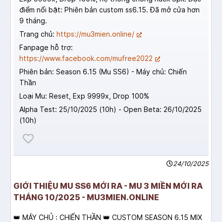
điểm nổi bật: Phiên bản custom ss6.15. Đã mở cửa hơn
9 tháng.
Trang chủ:
https://mu3mien.online/
Fanpage hỗ trợ:
https://www.facebook.com/mufree2022
Phiên bản: Season 6.15 (Mu SS6) - Máy chủ: Chiến
Thần
Loại Mu: Reset, Exp 9999x, Drop 100%
Alpha Test: 25/10/2025 (10h) - Open Beta: 26/10/2025
(10h)
24/10/2025
GIỚI THIỆU MU SS6 MỚI RA - MU 3 MIỀN MỚI RA
THÁNG 10/2025 - MU3MIEN.ONLINE
👑 MÁY CHỦ : CHIẾN THẦN 👑 CUSTOM SEASON 6.15 MIX