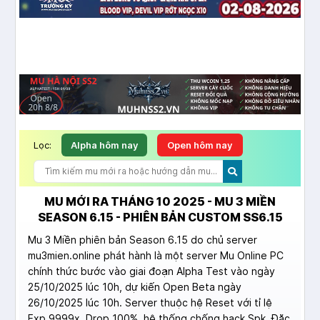
Lọc:
Alpha hôm nay
Open hôm nay
MU MỚI RA THÁNG 10 2025 - MU 3 MIỀN
SEASON 6.15 - PHIÊN BẢN CUSTOM SS6.15
Mu 3 Miền phiên bản Season 6.15 do chủ server
mu3mien.online phát hành là một server Mu Online PC
chính thức bước vào giai đoạn Alpha Test vào ngày
25/10/2025 lúc 10h, dự kiến Open Beta ngày
26/10/2025 lúc 10h. Server thuộc hệ Reset với tỉ lệ
Exp 9999x, Drop 100%, hệ thống chống hack Spk. Đặc