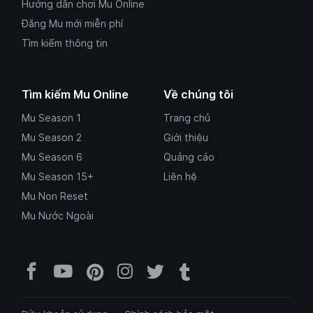
Hướng dẫn chơi Mu Online
Đăng Mu mới miễn phí
Tìm kiếm thông tin
Tìm kiếm Mu Online
Về chúng tôi
Mu Season 1
Trang chủ
Mu Season 2
Giới thiệu
Mu Season 6
Quảng cáo
Mu Season 15+
Liên hệ
Mu Non Reset
Mu Nước Ngoài
Facebook Mu Mới Ra - Mumoira.onl
YouTube Mu Mới Ra - Kênh tổng
Pinterest Mumoira.online 
Instagram Mumoira.onli
Twitter Mumoira.onl
Tumblr Mu Mới R