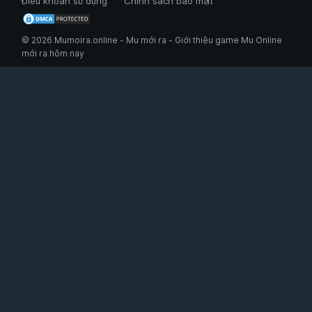
Điều khoản sử dụng
Chính sách bảo mật
© 2026 Mumoira.online - Mu mới ra - Giới thiệu game Mu Online
mới ra hôm nay