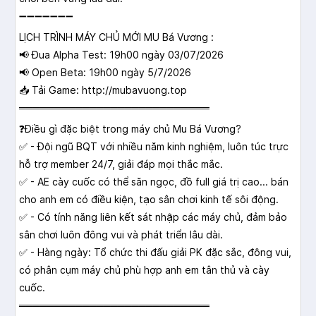
➖➖➖➖➖➖➖
LỊCH TRÌNH MÁY CHỦ MỚI MU Bá Vương :
📢 Đua Alpha Test: 19h00 ngày 03/07/2026
📢 Open Beta: 19h00 ngày 5/7/2026
📥 Tải Game: http://mubavuong.top
═══════════════════════════
❓Điều gì đặc biệt trong máy chủ Mu Bá Vương?
✅ - Đội ngũ BQT với nhiều năm kinh nghiệm, luôn túc trực
hỗ trợ member 24/7, giải đáp mọi thắc mắc.
✅ - AE cày cuốc có thể săn ngọc, đồ full giá trị cao... bán
cho anh em có điều kiện, tạo sân chơi kinh tế sôi động.
✅ - Có tính năng liên kết sát nhập các máy chủ, đảm bảo
sân chơi luôn đông vui và phát triển lâu dài.
✅ - Hàng ngày: Tổ chức thi đấu giải PK đặc sắc, đông vui,
có phân cụm máy chủ phù hợp anh em tân thủ và cày
cuốc.
═══════════════════════════