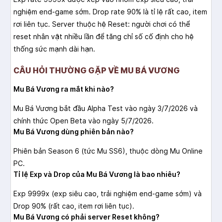
nghiệm end-game sớm. Drop rate 90% là tỉ lệ rất cao, item
rơi liên tục. Server thuộc hệ Reset: người chơi có thể
reset nhân vật nhiều lần để tăng chỉ số cố định cho hệ
thống sức mạnh dài hạn.
CÂU HỎI THƯỜNG GẶP VỀ MU BÁ VƯƠNG
Mu Bá Vương ra mắt khi nào?
Mu Bá Vương bắt đầu Alpha Test vào ngày 3/7/2026 và
chính thức Open Beta vào ngày 5/7/2026.
Mu Bá Vương dùng phiên bản nào?
Phiên bản Season 6 (tức Mu SS6), thuộc dòng Mu Online
PC.
Tỉ lệ Exp và Drop của Mu Bá Vương là bao nhiêu?
Exp 9999x (exp siêu cao, trải nghiệm end-game sớm) và
Drop 90% (rất cao, item rơi liên tục).
Mu Bá Vương có phải server Reset không?