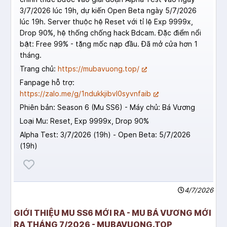
3/7/2026 lúc 19h, dự kiến Open Beta ngày 5/7/2026
lúc 19h. Server thuộc hệ Reset với tỉ lệ Exp 9999x,
Drop 90%, hệ thống chống hack Bdcam. Đặc điểm nổi
bật: Free 99% - tặng mốc nạp đầu. Đã mở cửa hơn 1
tháng.
Trang chủ:
https://mubavuong.top/
Fanpage hỗ trợ:
https://zalo.me/g/1ndukkjibvl0syvnfaib
Phiên bản: Season 6 (Mu SS6) - Máy chủ: Bá Vương
Loại Mu: Reset, Exp 9999x, Drop 90%
Alpha Test: 3/7/2026 (19h) - Open Beta: 5/7/2026
(19h)
4/7/2026
GIỚI THIỆU MU SS6 MỚI RA - MU BÁ VƯƠNG MỚI
RA THÁNG 7/2026 - MUBAVUONG.TOP