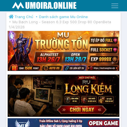
Menu
Trang Chủ
Danh sách game Mu Online
Mu Bạch Long - Season 6.3 Exp 500 Drop 80 OpenBeta
1/4/2026