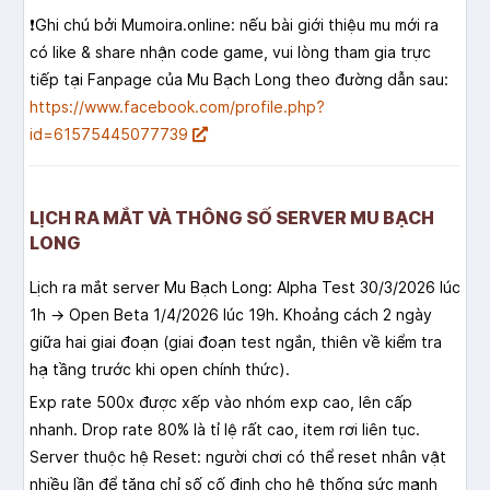
❗️Ghi chú bởi Mumoira.online: nếu bài giới thiệu mu mới ra
có like & share nhận code game, vui lòng tham gia trực
tiếp tại Fanpage của Mu Bạch Long theo đường dẫn sau:
https://www.facebook.com/profile.php?
id=61575445077739
LỊCH RA MẮT VÀ THÔNG SỐ SERVER MU BẠCH
LONG
Lịch ra mắt server Mu Bạch Long: Alpha Test 30/3/2026 lúc
1h → Open Beta 1/4/2026 lúc 19h. Khoảng cách 2 ngày
giữa hai giai đoạn (giai đoạn test ngắn, thiên về kiểm tra
hạ tầng trước khi open chính thức).
Exp rate 500x được xếp vào nhóm exp cao, lên cấp
nhanh. Drop rate 80% là tỉ lệ rất cao, item rơi liên tục.
Server thuộc hệ Reset: người chơi có thể reset nhân vật
nhiều lần để tăng chỉ số cố định cho hệ thống sức mạnh