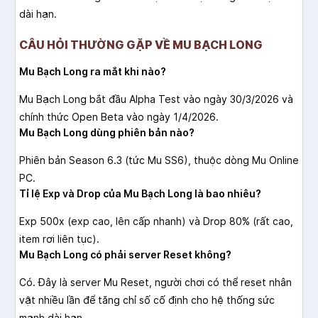
dài hạn.
CÂU HỎI THƯỜNG GẶP VỀ MU BẠCH LONG
Mu Bạch Long ra mắt khi nào?
Mu Bạch Long bắt đầu Alpha Test vào ngày 30/3/2026 và
chính thức Open Beta vào ngày 1/4/2026.
Mu Bạch Long dùng phiên bản nào?
Phiên bản Season 6.3 (tức Mu SS6), thuộc dòng Mu Online
PC.
Tỉ lệ Exp và Drop của Mu Bạch Long là bao nhiêu?
Exp 500x (exp cao, lên cấp nhanh) và Drop 80% (rất cao,
item rơi liên tục).
Mu Bạch Long có phải server Reset không?
Có. Đây là server Mu Reset, người chơi có thể reset nhân
vật nhiều lần để tăng chỉ số cố định cho hệ thống sức
mạnh dài hạn.