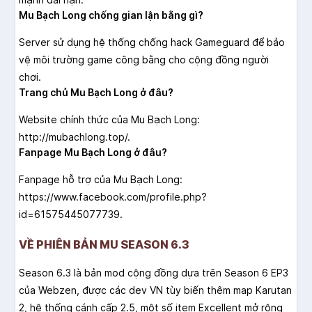
Mu Bạch Long chống gian lận bằng gì?
Server sử dụng hệ thống chống hack Gameguard để bảo
vệ môi trường game công bằng cho cộng đồng người
chơi.
Trang chủ Mu Bạch Long ở đâu?
Website chính thức của Mu Bạch Long:
http://mubachlong.top/.
Fanpage Mu Bạch Long ở đâu?
Fanpage hỗ trợ của Mu Bạch Long:
https://www.facebook.com/profile.php?
id=61575445077739.
VỀ PHIÊN BẢN MU SEASON 6.3
Season 6.3 là bản mod cộng đồng dựa trên Season 6 EP3
của Webzen, được các dev VN tùy biến thêm map Karutan
2, hệ thống cánh cấp 2.5, một số item Excellent mở rộng