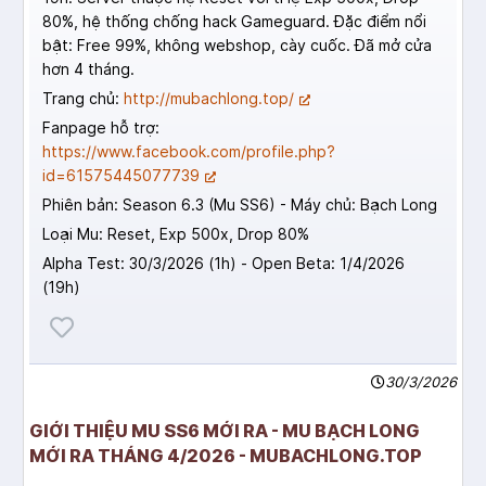
80%, hệ thống chống hack Gameguard. Đặc điểm nổi
bật: Free 99%, không webshop, cày cuốc. Đã mở cửa
hơn 4 tháng.
Trang chủ:
http://mubachlong.top/
Fanpage hỗ trợ:
https://www.facebook.com/profile.php?
id=61575445077739
Phiên bản: Season 6.3 (Mu SS6) - Máy chủ: Bạch Long
Loại Mu: Reset, Exp 500x, Drop 80%
Alpha Test: 30/3/2026 (1h) - Open Beta: 1/4/2026
(19h)
30/3/2026
GIỚI THIỆU MU SS6 MỚI RA - MU BẠCH LONG
MỚI RA THÁNG 4/2026 - MUBACHLONG.TOP