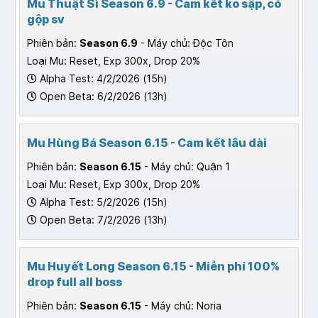
Mu Thuật Sĩ Season 6.9 - Cam kết ko sập, có
gộp sv
Phiên bản:
Season 6.9
- Máy chủ: Độc Tôn
Loại Mu: Reset, Exp 300x, Drop 20%
Alpha Test: 4/2/2026 (15h)
Open Beta: 6/2/2026 (13h)
Mu Hùng Bá Season 6.15 - Cam kết lâu dài
Phiên bản:
Season 6.15
- Máy chủ: Quận 1
Loại Mu: Reset, Exp 300x, Drop 20%
Alpha Test: 5/2/2026 (15h)
Open Beta: 7/2/2026 (13h)
Mu Huyết Long Season 6.15 - Miễn phí 100%
drop full all boss
Phiên bản:
Season 6.15
- Máy chủ: Noria