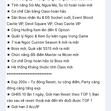
★ Tính năng Sói Ma, Ngựa Ma, Sư tử hoàn toàn mới
★ Cơ chế Cân bằng Class hoàn hảo
★ Săn Boss nhận Xu & Đồ Socket cuối, Event Blood
Castle VIP, Devil Square VIP, Chao Castle VIP
★ Cộng Hưởng Item lên đến 6 Option
★ Quản lý Ngọc & Xem Sự kiện ngay trong Game
★ 7 loại Ngọc Custom Season 8 mới ra mắt
★ Boss mới, Quái vật SS15 mới ra mắt
★ Chức năng đổi điểm Master ra Wcoin mới
★ Cơ chế Drop hoàn hảo từ Boss mới
★ Hệ thống Kháng thuộc tính Class mới
**************************
★ Exp 200x – Tự động Reset, tự cộng điểm, Party càng
đông càng tăng exp
★ GHRS 10 lần 1 ngày, Giới Hạn Reset theo TOP 1, Bạn
vào sau sẽ reset thoải mái đến khi đuổi được TOP 1
★ Giới hạn 3 Acc/IP