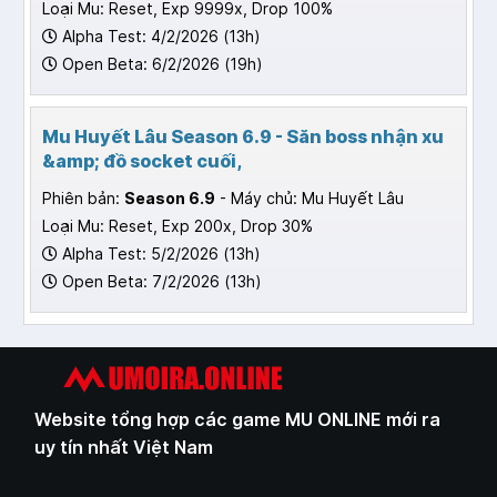
Loại Mu: Reset, Exp 9999x, Drop 100%
Alpha Test: 4/2/2026 (13h)
Open Beta: 6/2/2026 (19h)
Mu Huyết Lâu Season 6.9 - Săn boss nhận xu
&amp; đồ socket cuối,
Phiên bản:
Season 6.9
- Máy chủ: Mu Huyết Lâu
Loại Mu: Reset, Exp 200x, Drop 30%
Alpha Test: 5/2/2026 (13h)
Open Beta: 7/2/2026 (13h)
Website tổng hợp các game MU ONLINE mới ra
uy tín nhất Việt Nam