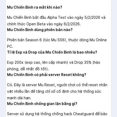
Mu Chiến Binh ra mắt khi nào?
Mu Chiến Binh bắt đầu Alpha Test vào ngày 5/2/2026 và
chính thức Open Beta vào ngày 6/2/2026.
Mu Chiến Binh dùng phiên bản nào?
Phiên bản Season 6 (tức Mu SS6), thuộc dòng Mu Online
PC.
Tỉ lệ Exp và Drop của Mu Chiến Binh là bao nhiêu?
Exp 200x (exp cao, lên cấp nhanh) và Drop 35% (hào
phóng, dễ nhặt đồ tốt).
Mu Chiến Binh có phải server Reset không?
Có. Đây là server Mu Reset, người chơi có thể reset nhân
vật nhiều lần để tăng chỉ số cố định cho hệ thống sức
mạnh dài hạn.
Mu Chiến Binh chống gian lận bằng gì?
Server sử dụng hệ thống chống hack Cheatguard để bảo