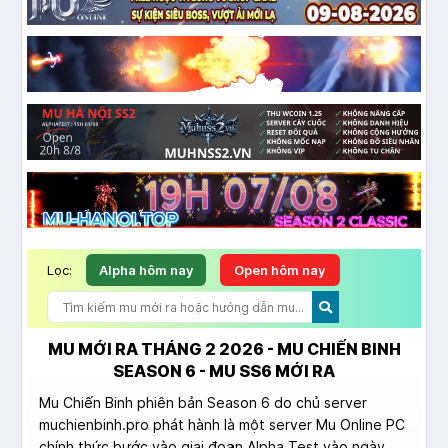
Lọc:
Alpha hôm nay
Open hôm nay
MU MỚI RA THÁNG 2 2026 - MU CHIẾN BINH
SEASON 6 - MU SS6 MỚI RA
Mu Chiến Binh phiên bản Season 6 do chủ server
muchienbinh.pro phát hành là một server Mu Online PC
chính thức bước vào giai đoạn Alpha Test vào ngày