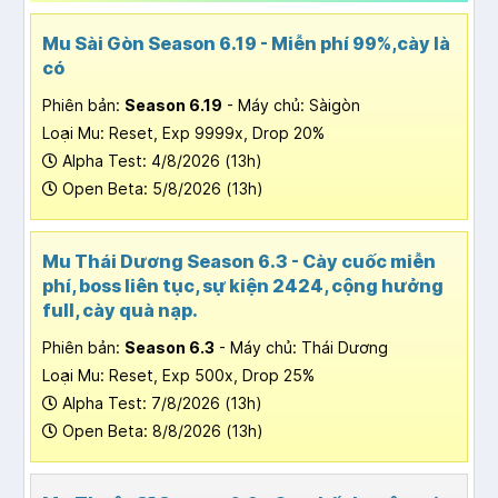
Mu Sài Gòn Season 6.19 - Miễn phí 99%,cày là
có
Phiên bản:
Season 6.19
- Máy chủ: Sàigòn
Loại Mu: Reset, Exp 9999x, Drop 20%
Alpha Test: 4/8/2026 (13h)
Open Beta: 5/8/2026 (13h)
Mu Thái Dương Season 6.3 - Cày cuốc miễn
phí, boss liên tục, sự kiện 2424, cộng hưởng
full, cày quà nạp.
Phiên bản:
Season 6.3
- Máy chủ: Thái Dương
Loại Mu: Reset, Exp 500x, Drop 25%
Alpha Test: 7/8/2026 (13h)
Open Beta: 8/8/2026 (13h)