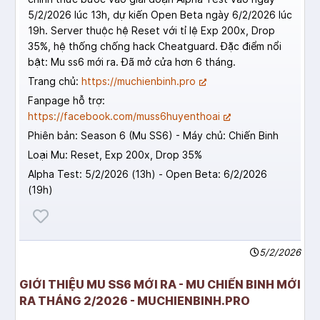
5/2/2026 lúc 13h, dự kiến Open Beta ngày 6/2/2026 lúc
19h. Server thuộc hệ Reset với tỉ lệ Exp 200x, Drop
35%, hệ thống chống hack Cheatguard. Đặc điểm nổi
bật: Mu ss6 mới ra. Đã mở cửa hơn 6 tháng.
Trang chủ:
https://muchienbinh.pro
Fanpage hỗ trợ:
https://facebook.com/muss6huyenthoai
Phiên bản: Season 6 (Mu SS6) - Máy chủ: Chiến Binh
Loại Mu: Reset, Exp 200x, Drop 35%
Alpha Test: 5/2/2026 (13h) - Open Beta: 6/2/2026
(19h)
5/2/2026
GIỚI THIỆU MU SS6 MỚI RA - MU CHIẾN BINH MỚI
RA THÁNG 2/2026 - MUCHIENBINH.PRO