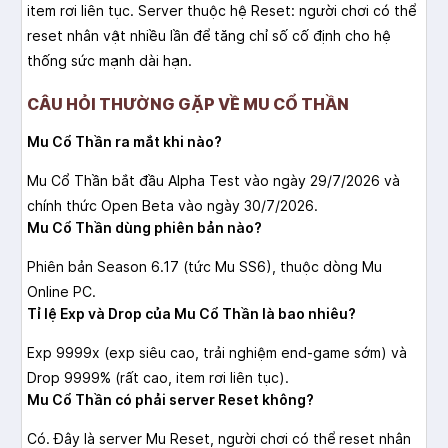
item rơi liên tục. Server thuộc hệ Reset: người chơi có thể
reset nhân vật nhiều lần để tăng chỉ số cố định cho hệ
thống sức mạnh dài hạn.
CÂU HỎI THƯỜNG GẶP VỀ MU CỔ THẦN
Mu Cổ Thần ra mắt khi nào?
Mu Cổ Thần bắt đầu Alpha Test vào ngày 29/7/2026 và
chính thức Open Beta vào ngày 30/7/2026.
Mu Cổ Thần dùng phiên bản nào?
Phiên bản Season 6.17 (tức Mu SS6), thuộc dòng Mu
Online PC.
Tỉ lệ Exp và Drop của Mu Cổ Thần là bao nhiêu?
Exp 9999x (exp siêu cao, trải nghiệm end-game sớm) và
Drop 9999% (rất cao, item rơi liên tục).
Mu Cổ Thần có phải server Reset không?
Có. Đây là server Mu Reset, người chơi có thể reset nhân