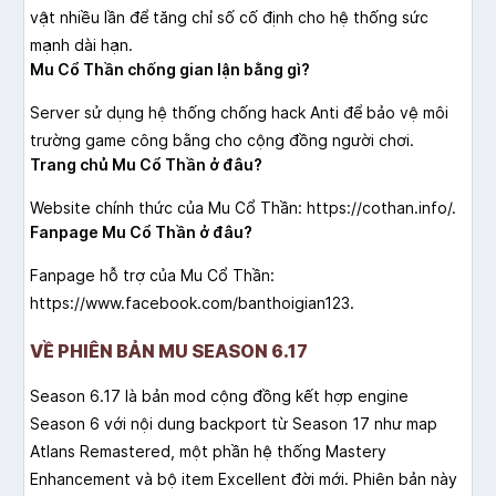
vật nhiều lần để tăng chỉ số cố định cho hệ thống sức
mạnh dài hạn.
Mu Cổ Thần chống gian lận bằng gì?
Server sử dụng hệ thống chống hack Anti để bảo vệ môi
trường game công bằng cho cộng đồng người chơi.
Trang chủ Mu Cổ Thần ở đâu?
Website chính thức của Mu Cổ Thần: https://cothan.info/.
Fanpage Mu Cổ Thần ở đâu?
Fanpage hỗ trợ của Mu Cổ Thần:
https://www.facebook.com/banthoigian123.
VỀ PHIÊN BẢN MU SEASON 6.17
Season 6.17 là bản mod cộng đồng kết hợp engine
Season 6 với nội dung backport từ Season 17 như map
Atlans Remastered, một phần hệ thống Mastery
Enhancement và bộ item Excellent đời mới. Phiên bản này