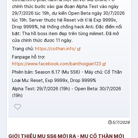
chính thức bước vào giai đoạn Alpha Test vào ngày
29/7/2026 lúc 19h, dự kiến Open Beta ngày 30/7/2026
lúc 19h. Server thuộc hệ Reset với tỉ lệ Exp 9999x,
Drop 9999%, hệ thống chống hack Anti. Đặc điểm nổi
bật: Tha hồ boss item đẹp trên từng milimet. Đã mở
cửa chính thức được 11 ngày.
Trang chủ:
https://cothan.info/
Fanpage hỗ trợ:
https://www.facebook.com/banthoigian123
Phiên bản: Season 6.17 (Mu SS6) - Máy chủ: Cổ Thần
Loại Mu: Reset, Exp 9999x, Drop 9999%
Alpha Test: 29/7/2026 (19h) - Open Beta: 30/7/2026
(19h)
5/7/2026
GIỚI THIỆU MU SS6 MỚI RA - MU CỔ THẦN MỚI