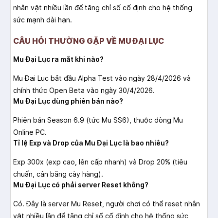
nhân vật nhiều lần để tăng chỉ số cố định cho hệ thống
sức mạnh dài hạn.
CÂU HỎI THƯỜNG GẶP VỀ MU ĐẠI LỤC
Mu Đại Lục ra mắt khi nào?
Mu Đại Lục bắt đầu Alpha Test vào ngày 28/4/2026 và
chính thức Open Beta vào ngày 30/4/2026.
Mu Đại Lục dùng phiên bản nào?
Phiên bản Season 6.9 (tức Mu SS6), thuộc dòng Mu
Online PC.
Tỉ lệ Exp và Drop của Mu Đại Lục là bao nhiêu?
Exp 300x (exp cao, lên cấp nhanh) và Drop 20% (tiêu
chuẩn, cân bằng cày hàng).
Mu Đại Lục có phải server Reset không?
Có. Đây là server Mu Reset, người chơi có thể reset nhân
vật nhiều lần để tăng chỉ số cố định cho hệ thống sức