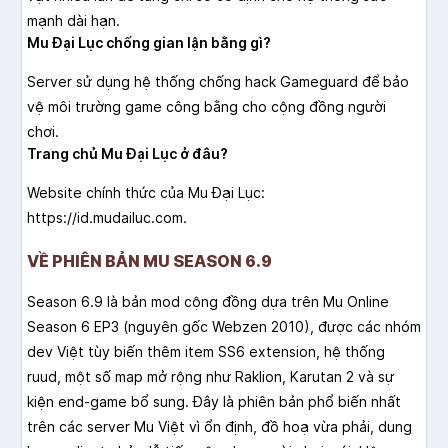
mạnh dài hạn.
Mu Đại Lục chống gian lận bằng gì?
Server sử dụng hệ thống chống hack Gameguard để bảo
vệ môi trường game công bằng cho cộng đồng người
chơi.
Trang chủ Mu Đại Lục ở đâu?
Website chính thức của Mu Đại Lục:
https://id.mudailuc.com.
VỀ PHIÊN BẢN MU SEASON 6.9
Season 6.9 là bản mod cộng đồng dựa trên Mu Online
Season 6 EP3 (nguyên gốc Webzen 2010), được các nhóm
dev Việt tùy biến thêm item SS6 extension, hệ thống
ruud, một số map mở rộng như Raklion, Karutan 2 và sự
kiện end-game bổ sung. Đây là phiên bản phổ biến nhất
trên các server Mu Việt vì ổn định, đồ hoạ vừa phải, dung