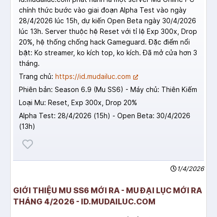
chính thức bước vào giai đoạn Alpha Test vào ngày
28/4/2026 lúc 15h, dự kiến Open Beta ngày 30/4/2026
lúc 13h. Server thuộc hệ Reset với tỉ lệ Exp 300x, Drop
20%, hệ thống chống hack Gameguard. Đặc điểm nổi
bật: Ko streamer, ko kích top, ko kích. Đã mở cửa hơn 3
tháng.
Trang chủ:
https://id.mudailuc.com
Phiên bản: Season 6.9 (Mu SS6) - Máy chủ: Thiên Kiếm
Loại Mu: Reset, Exp 300x, Drop 20%
Alpha Test: 28/4/2026 (15h) - Open Beta: 30/4/2026
(13h)
1/4/2026
GIỚI THIỆU MU SS6 MỚI RA - MU ĐẠI LỤC MỚI RA
THÁNG 4/2026 - ID.MUDAILUC.COM