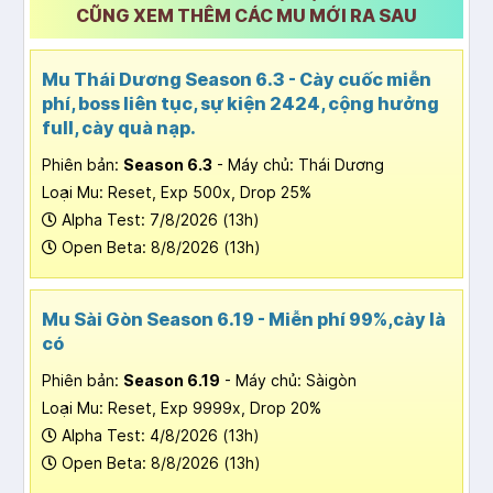
CŨNG XEM THÊM CÁC MU MỚI RA SAU
Mu Thái Dương Season 6.3 - Cày cuốc miễn
phí, boss liên tục, sự kiện 2424, cộng hưởng
full, cày quà nạp.
Phiên bản:
Season 6.3
- Máy chủ: Thái Dương
Loại Mu: Reset, Exp 500x, Drop 25%
Alpha Test: 7/8/2026 (13h)
Open Beta: 8/8/2026 (13h)
Mu Sài Gòn Season 6.19 - Miễn phí 99%,cày là
có
Phiên bản:
Season 6.19
- Máy chủ: Sàigòn
Loại Mu: Reset, Exp 9999x, Drop 20%
Alpha Test: 4/8/2026 (13h)
Open Beta: 8/8/2026 (13h)