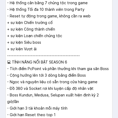
- Hệ thống cân bằng 7 chủng tộc trong game
- Hệ thống Tối đa 10 thành viên trong Party
- Reset tự động trong game, không cần ra web
+ sự kiện Chiến trường cổ
+ sự kiện Công thành chiến
+ sự kiện Loạn chiến chủng tộc
+ sự kiện Siêu boss
+ sự kiện Vượt ải
----------------------------------------------
💻
TÍNH NĂNG NỔI BẬT SEASON 6
- Tích điểm PcPoint và phần thưởng khi tham gia săn Boss
- Cộng hưởng lên tới 3 dòng bằng điểm Boss
- Ngọc và nguyên liệu có sẵn trong cửa hàng game
- Đồ 380 và Socket rơi khi luyện cấp độ nhân vật
- Boss Kundun, Medusa, Selupan xuất hiện định kỳ 2
giờ/lần
- Giới hạn 3 tài khoản mỗi máy tính
- Giới hạn Reset theo top 1