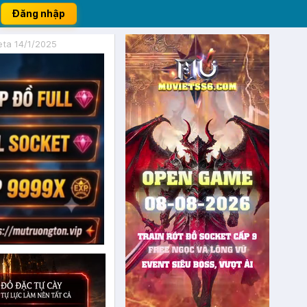
Đăng nhập
ta 14/1/2025