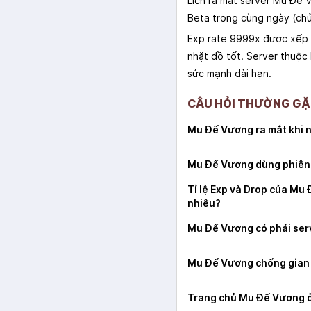
Lịch ra mắt server Mu Đế 
Beta trong cùng ngày (chủ 
Exp rate 9999x được xếp v
nhặt đồ tốt. Server thuộc 
sức mạnh dài hạn.
CÂU HỎI THƯỜNG GẶ
Mu Đế Vương ra mắt khi 
Mu Đế Vương dùng phiên
Tỉ lệ Exp và Drop của Mu
nhiêu?
Mu Đế Vương có phải ser
Mu Đế Vương chống gian 
Trang chủ Mu Đế Vương 