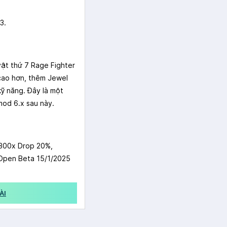
3.
ật thứ 7 Rage Fighter
 cao hơn, thêm Jewel
kỹ năng. Đây là một
mod 6.x sau này.
300x Drop 20%,
pen Beta 15/1/2025
ÀI