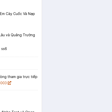
h Em Cày Cuốc Và Nạp
 Lâu và Quảng Trường
 ss6
lòng tham gia trực tiếp
2003