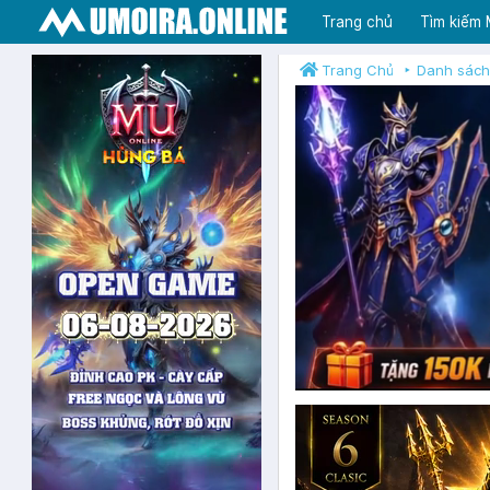
Trang chủ
Tìm kiếm
Trang Chủ
Danh sách