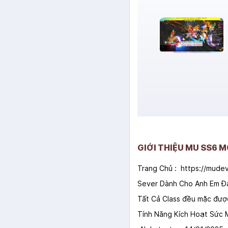
GIỚI THIỆU MU SS6 
Trang Chủ : https://mudev
Sever Dành Cho Anh Em Đ
Tất Cả Class đều mặc được
Tính Năng Kích Hoạt Sức 