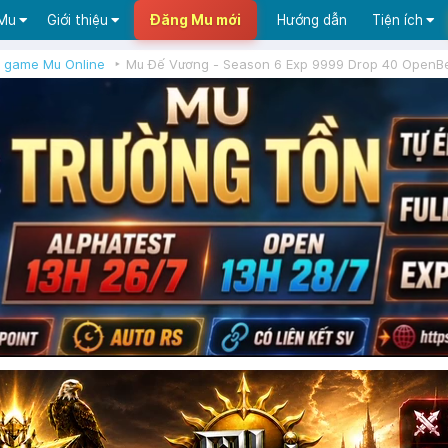
 Mu
Giới thiệu
Đăng Mu mới
Hướng dẫn
Tiện ích
 game Mu Online
Mu Đế Vương - Season 6 Exp 9999 Drop 40 OpenBe