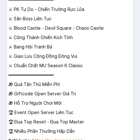
⚔️ PK Tự Do - Chiến Trường Rực Lửa
⚔️ Săn Boss Liên Tục
⚔️ Blood Castle - Devil Square - Chaos Castle
⚔️ Công Thành Chiến Kịch Tính
⚔️ Bang Hội Tranh Bá
⚔️ Giao Lưu Cộng Đồng Đông Vui
⚔️ Chuẩn Chất MU Season 6 Classic
━━━━━━━━━━━━━━━━━━
🎁 Quà Tân Thủ Miễn Phí
🎁 Giftcode Open Server Giá Trị
🎁 Hỗ Trợ Người Chơi Mới
🏆 Event Open Server Liên Tục
🏆 Đua Top Reset - Đua Top Master
🏆 Nhiều Phần Thưởng Hấp Dẫn