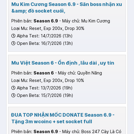
Mu Kim Cương Season 6.9 - Săn boss nhận xu
&amp; đồ socket cuối,
Phiên bản:
Season 6.9
- Máy chủ: Mu Kim Cương
Loại Mu: Reset, Exp 200x, Drop 30%
Alpha Test: 14/7/2026 (13h)
Open Beta: 16/7/2026 (13h)
Mu Việt Season 6 - Ổn định , lâu dài , uy tín
Phiên bản:
Season 6
- Máy chủ: Quyền Năng
Loại Mu: Reset, Exp 200x, Drop 10%
Alpha Test: 13/7/2026 (19h)
Open Beta: 15/7/2026 (19h)
ĐUA TOP NHẬN MỐC DONATE Season 6.9 -
Tặng 3m wcoinc + set socket full
Phiên bản:
Season 6.9
- Máy chủ: Boss 247 Cày Là Có