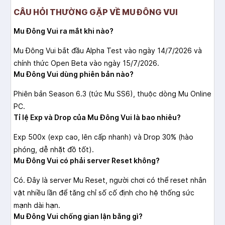
CÂU HỎI THƯỜNG GẶP VỀ MU ĐÔNG VUI
Mu Đông Vui ra mắt khi nào?
Mu Đông Vui bắt đầu Alpha Test vào ngày 14/7/2026 và
chính thức Open Beta vào ngày 15/7/2026.
Mu Đông Vui dùng phiên bản nào?
Phiên bản Season 6.3 (tức Mu SS6), thuộc dòng Mu Online
PC.
Tỉ lệ Exp và Drop của Mu Đông Vui là bao nhiêu?
Exp 500x (exp cao, lên cấp nhanh) và Drop 30% (hào
phóng, dễ nhặt đồ tốt).
Mu Đông Vui có phải server Reset không?
Có. Đây là server Mu Reset, người chơi có thể reset nhân
vật nhiều lần để tăng chỉ số cố định cho hệ thống sức
mạnh dài hạn.
Mu Đông Vui chống gian lận bằng gì?