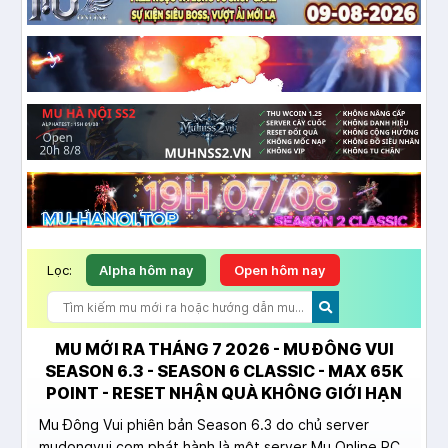
Lọc:
Alpha hôm nay
Open hôm nay
MU MỚI RA THÁNG 7 2026 - MU ĐÔNG VUI
SEASON 6.3 - SEASON 6 CLASSIC - MAX 65K
POINT - RESET NHẬN QUÀ KHÔNG GIỚI HẠN
Mu Đông Vui phiên bản Season 6.3 do chủ server
mudongvui.com phát hành là một server Mu Online PC