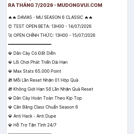
RA THÁNG 7/2026 - MUDONGVUI.COM
🔥🔥 DAVIAS - MU SEASON 6 CLASSIC 🔥🔥
⏰ TEST OPEN BETA: 13H00 - 14/07/2026
🚀 OPEN CHÍNH THỨC: 13H00 - 15/07/2026
━━━━━━━━━━━━━━━━━━
💎 Dân Cày Có Đất Diễn
💎 Lối Chơi Phát Triển Dài Hạn
💎 Max Stats 65.000 Point
🎁 Mỗi Lần Reset Nhận 01 Hộp Quà
🎁 Không Giới Hạn Số Lần Nhận Quà Reset
💎 Dân Cày Hoàn Toàn Theo Kịp Top
💎 Cân Bằng Class Chuẩn Season 6
💎 Anti Hack - Anti Dupe
💎 Hỗ Trợ Tận Tình 24/7
━━━━━━━━━━━━━━━━━━