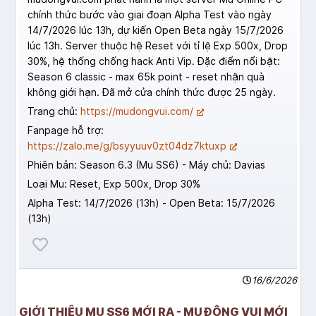
chính thức bước vào giai đoạn Alpha Test vào ngày
14/7/2026 lúc 13h, dự kiến Open Beta ngày 15/7/2026
lúc 13h. Server thuộc hệ Reset với tỉ lệ Exp 500x, Drop
30%, hệ thống chống hack Anti Vip. Đặc điểm nổi bật:
Season 6 classic - max 65k point - reset nhận quà
không giới hạn. Đã mở cửa chính thức được 25 ngày.
Trang chủ:
https://mudongvui.com/
Fanpage hỗ trợ:
https://zalo.me/g/bsyyuuv0zt04dz7ktuxp
Phiên bản: Season 6.3 (Mu SS6) - Máy chủ: Davias
Loại Mu: Reset, Exp 500x, Drop 30%
Alpha Test: 14/7/2026 (13h) - Open Beta: 15/7/2026
(13h)
16/6/2026
GIỚI THIỆU MU SS6 MỚI RA - MU ĐÔNG VUI MỚI