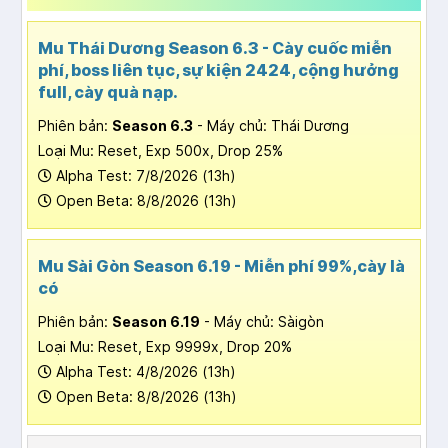
Mu Thái Dương Season 6.3 - Cày cuốc miễn
phí, boss liên tục, sự kiện 2424, cộng hưởng
full, cày quà nạp.
Phiên bản:
Season 6.3
- Máy chủ: Thái Dương
Loại Mu: Reset, Exp 500x, Drop 25%
Alpha Test: 7/8/2026 (13h)
Open Beta: 8/8/2026 (13h)
Mu Sài Gòn Season 6.19 - Miễn phí 99%,cày là
có
Phiên bản:
Season 6.19
- Máy chủ: Sàigòn
Loại Mu: Reset, Exp 9999x, Drop 20%
Alpha Test: 4/8/2026 (13h)
Open Beta: 8/8/2026 (13h)