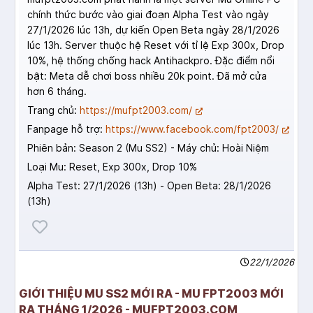
chính thức bước vào giai đoạn Alpha Test vào ngày
27/1/2026 lúc 13h, dự kiến Open Beta ngày 28/1/2026
lúc 13h. Server thuộc hệ Reset với tỉ lệ Exp 300x, Drop
10%, hệ thống chống hack Antihackpro. Đặc điểm nổi
bật: Meta dễ chơi boss nhiều 20k point. Đã mở cửa
hơn 6 tháng.
Trang chủ:
https://mufpt2003.com/
Fanpage hỗ trợ:
https://www.facebook.com/fpt2003/
Phiên bản: Season 2 (Mu SS2) - Máy chủ: Hoài Niệm
Loại Mu: Reset, Exp 300x, Drop 10%
Alpha Test: 27/1/2026 (13h) - Open Beta: 28/1/2026
(13h)
22/1/2026
GIỚI THIỆU MU SS2 MỚI RA - MU FPT2003 MỚI
RA THÁNG 1/2026 - MUFPT2003.COM