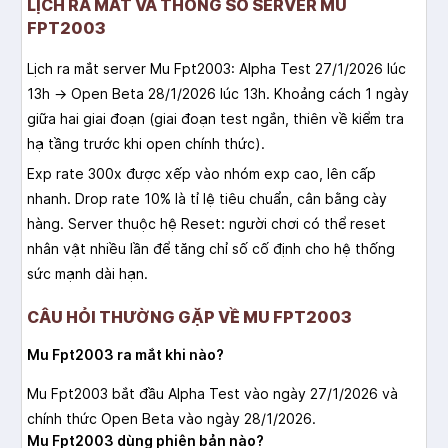
LỊCH RA MẮT VÀ THÔNG SỐ SERVER MU
FPT2003
Lịch ra mắt server Mu Fpt2003: Alpha Test 27/1/2026 lúc
13h → Open Beta 28/1/2026 lúc 13h. Khoảng cách 1 ngày
giữa hai giai đoạn (giai đoạn test ngắn, thiên về kiểm tra
hạ tầng trước khi open chính thức).
Exp rate 300x được xếp vào nhóm exp cao, lên cấp
nhanh. Drop rate 10% là tỉ lệ tiêu chuẩn, cân bằng cày
hàng. Server thuộc hệ Reset: người chơi có thể reset
nhân vật nhiều lần để tăng chỉ số cố định cho hệ thống
sức mạnh dài hạn.
CÂU HỎI THƯỜNG GẶP VỀ MU FPT2003
Mu Fpt2003 ra mắt khi nào?
Mu Fpt2003 bắt đầu Alpha Test vào ngày 27/1/2026 và
chính thức Open Beta vào ngày 28/1/2026.
Mu Fpt2003 dùng phiên bản nào?