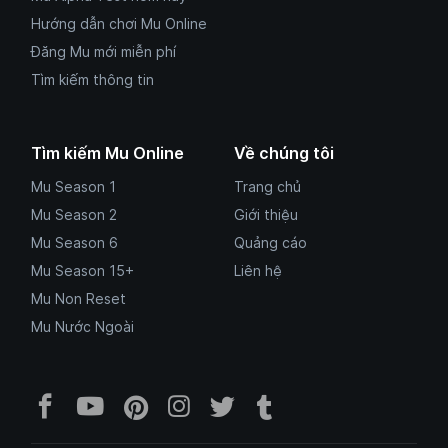
Hướng dẫn chơi Mu Online
Đăng Mu mới miễn phí
Tìm kiếm thông tin
Tìm kiếm Mu Online
Về chúng tôi
Mu Season 1
Trang chủ
Mu Season 2
Giới thiệu
Mu Season 6
Quảng cáo
Mu Season 15+
Liên hệ
Mu Non Reset
Mu Nước Ngoài
Facebook Mu Mới Ra - Mumoira.onl
YouTube Mu Mới Ra - Kênh tổng
Pinterest Mumoira.online 
Instagram Mumoira.onli
Twitter Mumoira.onl
Tumblr Mu Mới R