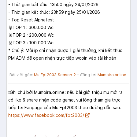
- Thời gian bắt đầu: 13h00 ngày 24/01/2026
- Thời gian kết thúc: 23h59 ngày 25/01/2026
- Top Reset Alphatest
🥇TOP 1 : 300.000 Wc
🥇TOP 2 : 200.000 Wc
🥇TOP 3 : 100.000 Wc
* Chú ý: Mỗi ip chỉ nhận được 1 giải thưởng, khi kết thúc
PM ADM để open nhận trực tiếp wcoin vào tài khoản
Bài viết gốc:
Mu Fpt2003 Season 2
- đăng tại
Mumoira.online
❗️Ghi chú bởi Mumoira.online: nếu bài giới thiệu mu mới ra
có like & share nhận code game, vui lòng tham gia trực
tiếp tại Fanpage của Mu Fpt2003 theo đường dẫn sau:
https://www.facebook.com/fpt2003/