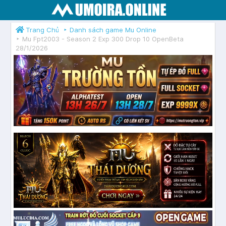
Trang Chủ
Danh sách game Mu Online
Mu Fpt2003 - Season 2 Exp 300 Drop 10 OpenBeta
28/1/2026