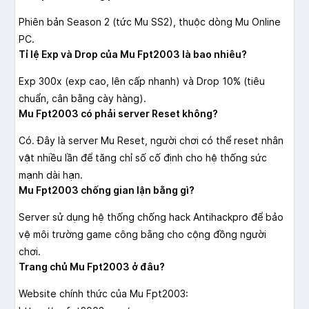
Phiên bản Season 2 (tức Mu SS2), thuộc dòng Mu Online
PC.
Tỉ lệ Exp và Drop của Mu Fpt2003 là bao nhiêu?
Exp 300x (exp cao, lên cấp nhanh) và Drop 10% (tiêu
chuẩn, cân bằng cày hàng).
Mu Fpt2003 có phải server Reset không?
Có. Đây là server Mu Reset, người chơi có thể reset nhân
vật nhiều lần để tăng chỉ số cố định cho hệ thống sức
mạnh dài hạn.
Mu Fpt2003 chống gian lận bằng gì?
Server sử dụng hệ thống chống hack Antihackpro để bảo
vệ môi trường game công bằng cho cộng đồng người
chơi.
Trang chủ Mu Fpt2003 ở đâu?
Website chính thức của Mu Fpt2003: