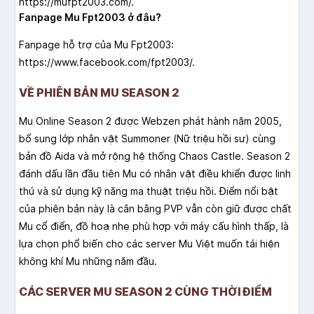
https://mufpt2003.com/.
Fanpage Mu Fpt2003 ở đâu?
Fanpage hỗ trợ của Mu Fpt2003:
https://www.facebook.com/fpt2003/.
VỀ PHIÊN BẢN MU SEASON 2
Mu Online Season 2 được Webzen phát hành năm 2005,
bổ sung lớp nhân vật Summoner (Nữ triệu hồi sư) cùng
bản đồ Aida và mở rộng hệ thống Chaos Castle. Season 2
đánh dấu lần đầu tiên Mu có nhân vật điều khiển được linh
thú và sử dụng kỹ năng ma thuật triệu hồi. Điểm nổi bật
của phiên bản này là cân bằng PVP vẫn còn giữ được chất
Mu cổ điển, đồ hoạ nhẹ phù hợp với máy cấu hình thấp, là
lựa chọn phổ biến cho các server Mu Việt muốn tái hiện
không khí Mu những năm đầu.
CÁC SERVER MU SEASON 2 CÙNG THỜI ĐIỂM