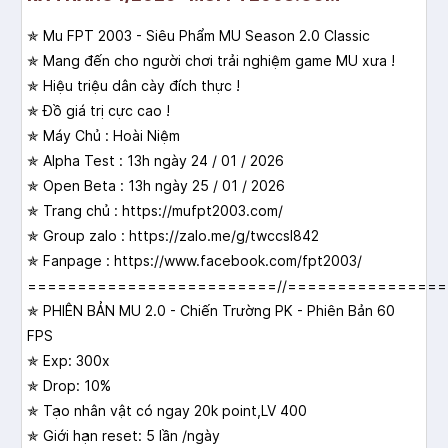
✯ Mu FPT 2003 - Siêu Phẩm MU Season 2.0 Classic
✯ Mang đến cho người chơi trải nghiệm game MU xưa !
✯ Hiệu triệu dân cày đích thực !
✯ Đồ giá trị cực cao !
✯ Máy Chủ : Hoài Niệm
✯ Alpha Test : 13h ngày 24 / 01 / 2026
✯ Open Beta : 13h ngày 25 / 01 / 2026
✯ Trang chủ : https://mufpt2003.com/
✯ Group zalo : https://zalo.me/g/twccsl842
✯ Fanpage : https://www.facebook.com/fpt2003/
=========================//===============
✯ PHIÊN BẢN MU 2.0 - Chiến Trường PK - Phiên Bản 60
FPS
✯ Exp: 300x
✯ Drop: 10%
✯ Tạo nhân vật có ngay 20k point,LV 400
✯ Giới hạn reset: 5 lần /ngày