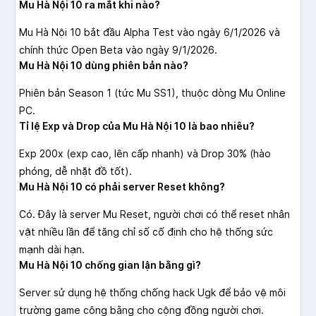
Mu Hà Nội 10 ra mắt khi nào?
Mu Hà Nội 10 bắt đầu Alpha Test vào ngày 6/1/2026 và
chính thức Open Beta vào ngày 9/1/2026.
Mu Hà Nội 10 dùng phiên bản nào?
Phiên bản Season 1 (tức Mu SS1), thuộc dòng Mu Online
PC.
Tỉ lệ Exp và Drop của Mu Hà Nội 10 là bao nhiêu?
Exp 200x (exp cao, lên cấp nhanh) và Drop 30% (hào
phóng, dễ nhặt đồ tốt).
Mu Hà Nội 10 có phải server Reset không?
Có. Đây là server Mu Reset, người chơi có thể reset nhân
vật nhiều lần để tăng chỉ số cố định cho hệ thống sức
mạnh dài hạn.
Mu Hà Nội 10 chống gian lận bằng gì?
Server sử dụng hệ thống chống hack Ugk để bảo vệ môi
trường game công bằng cho cộng đồng người chơi.