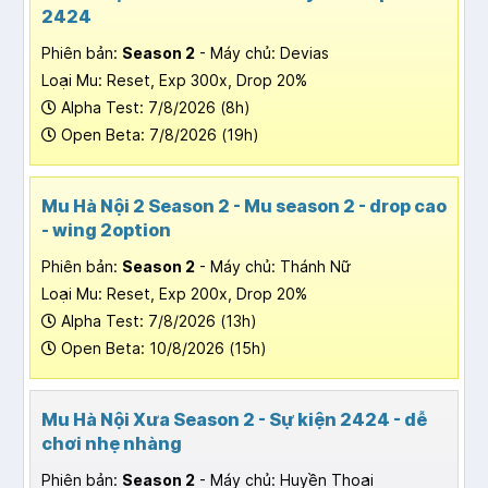
2424
Phiên bản:
Season 2
- Máy chủ: Devias
Loại Mu: Reset, Exp 300x, Drop 20%
Alpha Test: 7/8/2026 (8h)
Open Beta: 7/8/2026 (19h)
Mu Hà Nội 2 Season 2 - Mu season 2 - drop cao
- wing 2option
Phiên bản:
Season 2
- Máy chủ: Thánh Nữ
Loại Mu: Reset, Exp 200x, Drop 20%
Alpha Test: 7/8/2026 (13h)
Open Beta: 10/8/2026 (15h)
Mu Hà Nội Xưa Season 2 - Sự kiện 2424 - dễ
chơi nhẹ nhàng
Phiên bản:
Season 2
- Máy chủ: Huyền Thoại