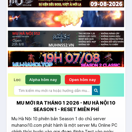
Lọc:
Alpha hôm nay
Open hôm nay
MU MỚI RA THÁNG 1 2026 - MU HÀ NỘI 10
SEASON 1 - RESET MIỄN PHÍ
Mu Hà Nội 10 phiên bản Season 1 do chủ server
muhanoi10.com phát hành là một server Mu Online PC
chính thức bước vào giai đoạn Alpha Test vào ngày