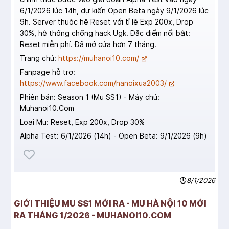
6/1/2026 lúc 14h, dự kiến Open Beta ngày 9/1/2026 lúc
9h. Server thuộc hệ Reset với tỉ lệ Exp 200x, Drop
30%, hệ thống chống hack Ugk. Đặc điểm nổi bật:
Reset miễn phí. Đã mở cửa hơn 7 tháng.
Trang chủ:
https://muhanoi10.com/
Fanpage hỗ trợ:
https://www.facebook.com/hanoixua2003/
Phiên bản: Season 1 (Mu SS1) - Máy chủ:
Muhanoi10.Com
Loại Mu: Reset, Exp 200x, Drop 30%
Alpha Test: 6/1/2026 (14h) - Open Beta: 9/1/2026 (9h)
8/1/2026
GIỚI THIỆU MU SS1 MỚI RA - MU HÀ NỘI 10 MỚI
RA THÁNG 1/2026 - MUHANOI10.COM