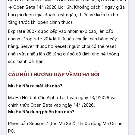
→ Open Beta 14/1/2026 lúc 13h. Khoảng cách 1 ngày giữa
hai giai đoạn (giai đoạn test ngắn, thiên về kiểm tra hạ
tầng trước khi open chính thức).
Exp rate 300x được xếp vào nhóm exp cao, lên cấp
nhanh. Drop rate 20% là tỉ lệ tiêu chuẩn, cân bằng cày
hàng. Server thuộc hệ Reset: người chơi có thể reset
nhân vật nhiều lần để tăng chỉ số cố định cho hệ thống
sức mạnh dài hạn.
CÂU HỎI THƯỜNG GẶP VỀ MU HÀ NỘI
Mu Hà Nội ra mắt khi nào?
Mu Hà Nội bắt đầu Alpha Test vào ngày 13/1/2026 và
chính thức Open Beta vào ngày 14/1/2026.
Mu Hà Nội dùng phiên bản nào?
Phiên bản Season 2 (tức Mu SS2), thuộc dòng Mu Online
PC.