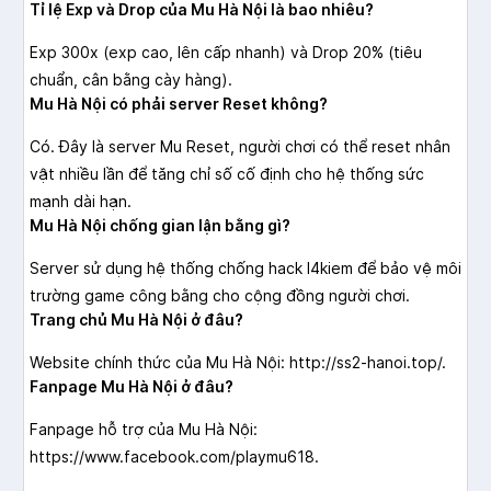
Tỉ lệ Exp và Drop của Mu Hà Nội là bao nhiêu?
Exp 300x (exp cao, lên cấp nhanh) và Drop 20% (tiêu
chuẩn, cân bằng cày hàng).
Mu Hà Nội có phải server Reset không?
Có. Đây là server Mu Reset, người chơi có thể reset nhân
vật nhiều lần để tăng chỉ số cố định cho hệ thống sức
mạnh dài hạn.
Mu Hà Nội chống gian lận bằng gì?
Server sử dụng hệ thống chống hack I4kiem để bảo vệ môi
trường game công bằng cho cộng đồng người chơi.
Trang chủ Mu Hà Nội ở đâu?
Website chính thức của Mu Hà Nội: http://ss2-hanoi.top/.
Fanpage Mu Hà Nội ở đâu?
Fanpage hỗ trợ của Mu Hà Nội:
https://www.facebook.com/playmu618.