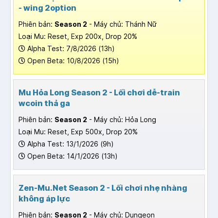
- wing 2option
Phiên bản:
Season 2
- Máy chủ: Thánh Nữ
Loại Mu: Reset, Exp 200x, Drop 20%
Alpha Test: 7/8/2026 (13h)
Open Beta: 10/8/2026 (15h)
Mu Hỏa Long Season 2 - Lối chơi dễ-train
wcoin thả ga
Phiên bản:
Season 2
- Máy chủ: Hỏa Long
Loại Mu: Reset, Exp 500x, Drop 20%
Alpha Test: 13/1/2026 (9h)
Open Beta: 14/1/2026 (13h)
Zen-Mu.Net Season 2 - Lối chơi nhẹ nhàng
không áp lực
Phiên bản:
Season 2
- Máy chủ: Dungeon