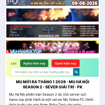
Lọc:
Alpha hôm nay
Open hôm nay
MU MỚI RA THÁNG 1 2026 - MU HÀ NỘI
SEASON 2 - SEVER GIẢI TRÍ - PK
Mu Hà Nội phiên bản Season 2 do chủ server ss2-
hanoi.top phát hành là một server Mu Online PC chính
thức bước vào giai đoạn Alpha Test vào ngày