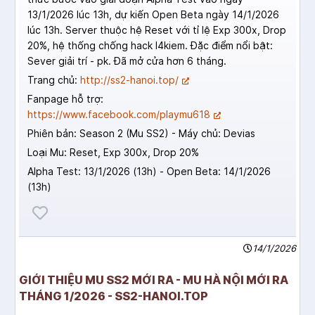
13/1/2026 lúc 13h, dự kiến Open Beta ngày 14/1/2026
lúc 13h. Server thuộc hệ Reset với tỉ lệ Exp 300x, Drop
20%, hệ thống chống hack I4kiem. Đặc điểm nổi bật:
Sever giải trí - pk. Đã mở cửa hơn 6 tháng.
Trang chủ:
http://ss2-hanoi.top/
Fanpage hỗ trợ:
https://www.facebook.com/playmu618
Phiên bản: Season 2 (Mu SS2) - Máy chủ: Devias
Loại Mu: Reset, Exp 300x, Drop 20%
Alpha Test: 13/1/2026 (13h) - Open Beta: 14/1/2026
(13h)
14/1/2026
GIỚI THIỆU MU SS2 MỚI RA - MU HÀ NỘI MỚI RA
THÁNG 1/2026 - SS2-HANOI.TOP