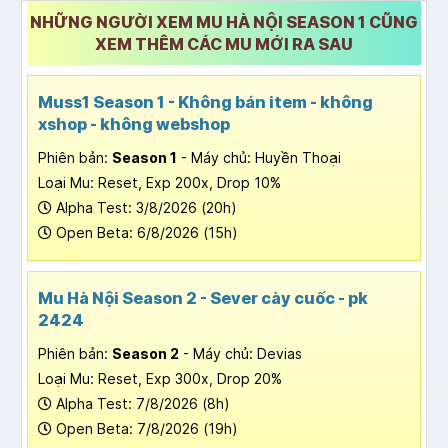
NHỮNG NGƯỜI XEM MU HÀ NỘI SEASON 1 CŨNG
XEM THÊM CÁC MU MỚI RA SAU
Muss1 Season 1 - Không bán item - không
xshop - không webshop
Phiên bản:
Season 1
- Máy chủ: Huyền Thoại
Loại Mu: Reset, Exp 200x, Drop 10%
Alpha Test: 3/8/2026 (20h)
Open Beta: 6/8/2026 (15h)
Mu Hà Nội Season 2 - Sever cày cuốc - pk
2424
Phiên bản:
Season 2
- Máy chủ: Devias
Loại Mu: Reset, Exp 300x, Drop 20%
Alpha Test: 7/8/2026 (8h)
Open Beta: 7/8/2026 (19h)