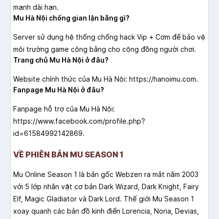
mạnh dài hạn.
Mu Hà Nội chống gian lận bằng gì?
Server sử dụng hệ thống chống hack Vip + Cơm để bảo vệ
môi trường game công bằng cho cộng đồng người chơi.
Trang chủ Mu Hà Nội ở đâu?
Website chính thức của Mu Hà Nội: https://hanoimu.com.
Fanpage Mu Hà Nội ở đâu?
Fanpage hỗ trợ của Mu Hà Nội:
https://www.facebook.com/profile.php?
id=61584992142869.
VỀ PHIÊN BẢN MU SEASON 1
Mu Online Season 1 là bản gốc Webzen ra mắt năm 2003
với 5 lớp nhân vật cơ bản Dark Wizard, Dark Knight, Fairy
Elf, Magic Gladiator và Dark Lord. Thế giới Mu Season 1
xoay quanh các bản đồ kinh điển Lorencia, Noria, Devias,