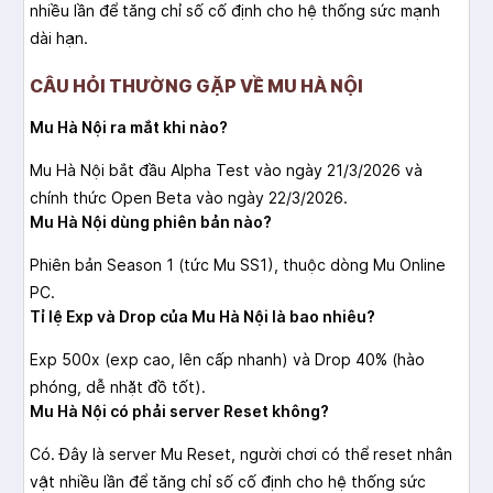
nhiều lần để tăng chỉ số cố định cho hệ thống sức mạnh
dài hạn.
CÂU HỎI THƯỜNG GẶP VỀ MU HÀ NỘI
Mu Hà Nội ra mắt khi nào?
Mu Hà Nội bắt đầu Alpha Test vào ngày 21/3/2026 và
chính thức Open Beta vào ngày 22/3/2026.
Mu Hà Nội dùng phiên bản nào?
Phiên bản Season 1 (tức Mu SS1), thuộc dòng Mu Online
PC.
Tỉ lệ Exp và Drop của Mu Hà Nội là bao nhiêu?
Exp 500x (exp cao, lên cấp nhanh) và Drop 40% (hào
phóng, dễ nhặt đồ tốt).
Mu Hà Nội có phải server Reset không?
Có. Đây là server Mu Reset, người chơi có thể reset nhân
vật nhiều lần để tăng chỉ số cố định cho hệ thống sức