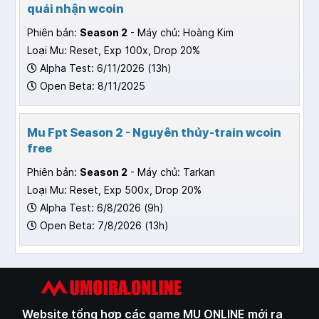
quái nhận wcoin
Phiên bản:
Season 2
- Máy chủ: Hoàng Kim
Loại Mu: Reset, Exp 100x, Drop 20%
Alpha Test: 6/11/2026 (13h)
Open Beta: 8/11/2025
Mu Fpt Season 2 - Nguyên thủy-train wcoin
free
Phiên bản:
Season 2
- Máy chủ: Tarkan
Loại Mu: Reset, Exp 500x, Drop 20%
Alpha Test: 6/8/2026 (9h)
Open Beta: 7/8/2026 (13h)
Website tổng hợp các game MU ONLINE mới ra