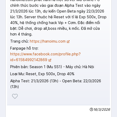
chính thức bước vào giai đoạn Alpha Test vào ngày
21/3/2026 lúc 13h, dự kiến Open Beta ngày 22/3/2026
lúc 13h. Server thuộc hệ Reset với tỉ lệ Exp 500x, Drop
40%, hệ thống chống hack Vip + Cơm. Đặc điểm nổi
bật: Dễ chơi, drop all,boss nhiều, k mốc. Đã mở cửa
hơn 4 tháng.
Trang chủ:
https://hanoimu.com
Fanpage hỗ trợ:
https://www.facebook.com/profile.php?
id=61584992142869
Phiên bản: Season 1 (Mu SS1) - Máy chủ: Hà Nội
Loại Mu: Reset, Exp 500x, Drop 40%
Alpha Test: 21/3/2026 (13h) - Open Beta: 22/3/2026
(13h)
16/3/2026