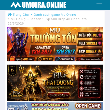
Menu
Trang Chủ
Danh sách game Mu Online
Mu Hà Nội - Season 1 Exp 500 Drop 40 OpenBeta
22/3/2026