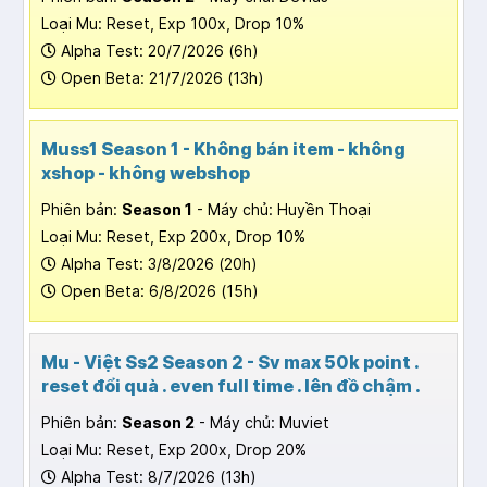
Loại Mu: Reset, Exp 100x, Drop 10%
Alpha Test: 20/7/2026 (6h)
Open Beta: 21/7/2026 (13h)
Muss1 Season 1 - Không bán item - không
xshop - không webshop
Phiên bản:
Season 1
- Máy chủ: Huyền Thoại
Loại Mu: Reset, Exp 200x, Drop 10%
Alpha Test: 3/8/2026 (20h)
Open Beta: 6/8/2026 (15h)
Mu - Việt Ss2 Season 2 - Sv max 50k point .
reset đổi quà . even full time . lên đồ chậm .
Phiên bản:
Season 2
- Máy chủ: Muviet
Loại Mu: Reset, Exp 200x, Drop 20%
Alpha Test: 8/7/2026 (13h)