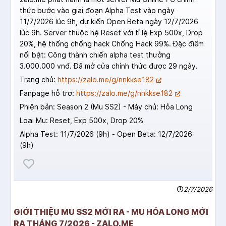
thức bước vào giai đoạn Alpha Test vào ngày
11/7/2026 lúc 9h, dự kiến Open Beta ngày 12/7/2026
lúc 9h. Server thuộc hệ Reset với tỉ lệ Exp 500x, Drop
20%, hệ thống chống hack Chống Hack 99%. Đặc điểm
nổi bật: Công thành chiến alpha test thưởng
3.000.000 vnđ. Đã mở cửa chính thức được 29 ngày.
Trang chủ:
https://zalo.me/g/nnkkse182
Fanpage hỗ trợ:
https://zalo.me/g/nnkkse182
Phiên bản: Season 2 (Mu SS2) - Máy chủ: Hỏa Long
Loại Mu: Reset, Exp 500x, Drop 20%
Alpha Test: 11/7/2026 (9h) - Open Beta: 12/7/2026
(9h)
2/7/2026
GIỚI THIỆU MU SS2 MỚI RA - MU HỎA LONG MỚI
RA THÁNG 7/2026 - ZALO.ME