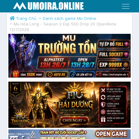
Menu
Trang Chủ
Danh sách game Mu Online
Mu Hỏa Long - Season 2 Exp 500 Drop 20 OpenBeta
12/7/2026