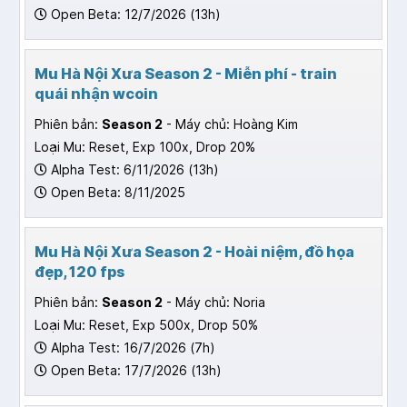
Open Beta: 12/7/2026 (13h)
Mu Hà Nội Xưa Season 2 - Miễn phí - train
quái nhận wcoin
Phiên bản:
Season 2
- Máy chủ: Hoàng Kim
Loại Mu: Reset, Exp 100x, Drop 20%
Alpha Test: 6/11/2026 (13h)
Open Beta: 8/11/2025
Mu Hà Nội Xưa Season 2 - Hoài niệm, đồ họa
đẹp, 120 fps
Phiên bản:
Season 2
- Máy chủ: Noria
Loại Mu: Reset, Exp 500x, Drop 50%
Alpha Test: 16/7/2026 (7h)
Open Beta: 17/7/2026 (13h)