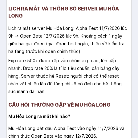
LỊCH RA MẮT VÀ THÔNG SỐ SERVER MU HỎA
LONG
Lịch ra mắt server Mu Hỏa Long: Alpha Test 11/7/2026 lúc
9h → Open Beta 12/7/2026 lúc 9h. Khoảng cách 1 ngày
giữa hai giai đoạn (giai đoạn test ngắn, thiên về kiểm tra
hạ tầng trước khi open chính thức).
Exp rate 500x được xếp vào nhóm exp cao, lên cấp
nhanh. Drop rate 20% là tỉ lệ tiêu chuẩn, cân bằng cày
hàng. Server thuộc hệ Reset: người chơi có thể reset
nhân vật nhiều lần để tăng chỉ số cố định cho hệ thống
sức mạnh dài hạn.
CÂU HỎI THƯỜNG GẶP VỀ MU HỎA LONG
Mu Hỏa Long ra mắt khi nào?
Mu Hỏa Long bắt đầu Alpha Test vào ngày 11/7/2026 và
chính thức Open Beta vào ngày 12/7/2026.