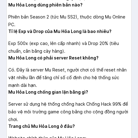
Mu Hỏa Long dùng phiên bản nào?
Phiên bản Season 2 (tức Mu SS2), thuộc dòng Mu Online
PC.
Tỉ lệ Exp và Drop của Mu Hỏa Long là bao nhiêu?
Exp 500x (exp cao, lên cấp nhanh) và Drop 20% (tiêu
chuẩn, cân bằng cày hàng).
Mu Hỏa Long có phải server Reset không?
Có. Đây là server Mu Reset, người chơi có thể reset nhân
vật nhiều lần để tăng chỉ số cố định cho hệ thống sức
mạnh dài hạn.
Mu Hỏa Long chống gian lận bằng gì?
Server sử dụng hệ thống chống hack Chống Hack 99% để
bảo vệ môi trường game công bằng cho cộng đồng người
chơi.
Trang chủ Mu Hỏa Long ở đâu?