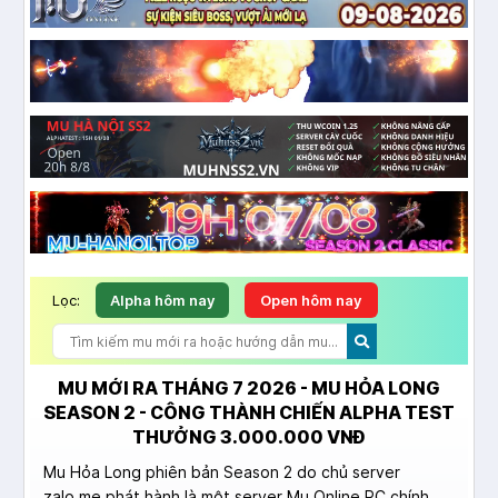
Lọc:
Alpha hôm nay
Open hôm nay
MU MỚI RA THÁNG 7 2026 - MU HỎA LONG
SEASON 2 - CÔNG THÀNH CHIẾN ALPHA TEST
THƯỞNG 3.000.000 VNĐ
Mu Hỏa Long phiên bản Season 2 do chủ server
zalo.me phát hành là một server Mu Online PC chính