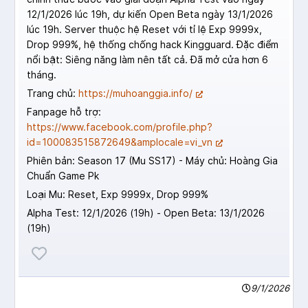
12/1/2026 lúc 19h, dự kiến Open Beta ngày 13/1/2026
lúc 19h. Server thuộc hệ Reset với tỉ lệ Exp 9999x,
Drop 999%, hệ thống chống hack Kingguard. Đặc điểm
nổi bật: Siêng năng làm nên tất cả. Đã mở cửa hơn 6
tháng.
Trang chủ:
https://muhoanggia.info/
Fanpage hỗ trợ:
https://www.facebook.com/profile.php?
id=100083515872649&amplocale=vi_vn
Phiên bản: Season 17 (Mu SS17) - Máy chủ: Hoàng Gia
Chuẩn Game Pk
Loại Mu: Reset, Exp 9999x, Drop 999%
Alpha Test: 12/1/2026 (19h) - Open Beta: 13/1/2026
(19h)
9/1/2026