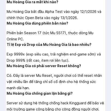
Mu Hoàng Gia ra mắt khi nào?
Mu Hoàng Gia bắt đầu Alpha Test vào ngày 12/1/2026 và
chính thức Open Beta vào ngày 13/1/2026.
Mu Hoàng Gia dùng phiên bản nào?
Phiên bản Season 17 (tức Mu SS17), thuộc dòng Mu
Online PC.
Tỉ lệ Exp và Drop của Mu Hoàng Gia là bao nhiêu?
Exp 9999x (exp siêu cao, trải nghiệm end-game sớm) và
Drop 999% (rất cao, item rơi liên tục).
Mu Hoàng Gia có phải server Reset không?
Có. Đây là server Mu Reset, người chơi có thể reset nhân
vật nhiều lần để tăng chỉ số cố định cho hệ thống sức
mạnh dài hạn.
Mu Hoàng Gia chống gian lận bằng gì?
Server sử dụng hệ thống chống hack Kingguard để bảo vệ
môi trường game công bằng cho cộng đồng người chơi.