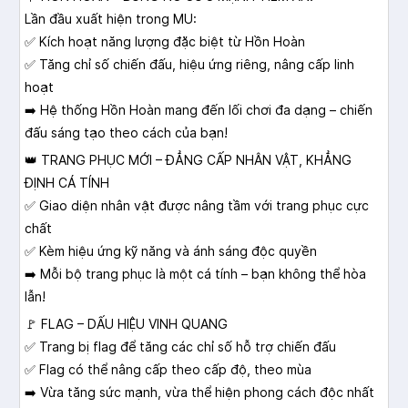
Lần đầu xuất hiện trong MU:
✅ Kích hoạt năng lượng đặc biệt từ Hồn Hoàn
✅ Tăng chỉ số chiến đấu, hiệu ứng riêng, nâng cấp linh
hoạt
➡️ Hệ thống Hồn Hoàn mang đến lối chơi đa dạng – chiến
đấu sáng tạo theo cách của bạn!
👑 TRANG PHỤC MỚI – ĐẲNG CẤP NHÂN VẬT, KHẲNG
ĐỊNH CÁ TÍNH
✅ Giao diện nhân vật được nâng tầm với trang phục cực
chất
✅ Kèm hiệu ứng kỹ năng và ánh sáng độc quyền
➡️ Mỗi bộ trang phục là một cá tính – bạn không thể hòa
lẫn!
🚩 FLAG – DẤU HIỆU VINH QUANG
✅ Trang bị flag để tăng các chỉ số hỗ trợ chiến đấu
✅ Flag có thể nâng cấp theo cấp độ, theo mùa
➡️ Vừa tăng sức mạnh, vừa thể hiện phong cách độc nhất