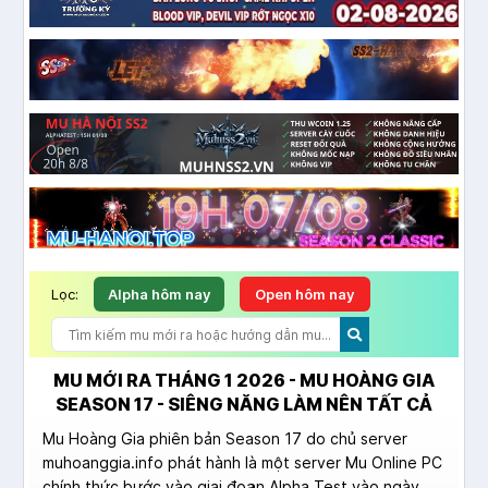
Lọc:
Alpha hôm nay
Open hôm nay
MU MỚI RA THÁNG 1 2026 - MU HOÀNG GIA
SEASON 17 - SIÊNG NĂNG LÀM NÊN TẤT CẢ
Mu Hoàng Gia phiên bản Season 17 do chủ server
muhoanggia.info phát hành là một server Mu Online PC
chính thức bước vào giai đoạn Alpha Test vào ngày