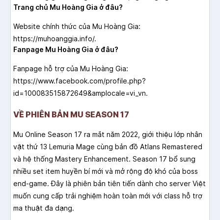
Trang chủ Mu Hoàng Gia ở đâu?
Website chính thức của Mu Hoàng Gia:
https://muhoanggia.info/.
Fanpage Mu Hoàng Gia ở đâu?
Fanpage hỗ trợ của Mu Hoàng Gia:
https://www.facebook.com/profile.php?
id=100083515872649&amplocale=vi_vn.
VỀ PHIÊN BẢN MU SEASON 17
Mu Online Season 17 ra mắt năm 2022, giới thiệu lớp nhân
vật thứ 13 Lemuria Mage cùng bản đồ Atlans Remastered
và hệ thống Mastery Enhancement. Season 17 bổ sung
nhiều set item huyền bí mới và mở rộng độ khó của boss
end-game. Đây là phiên bản tiên tiến dành cho server Việt
muốn cung cấp trải nghiệm hoàn toàn mới với class hỗ trợ
ma thuật đa dạng.