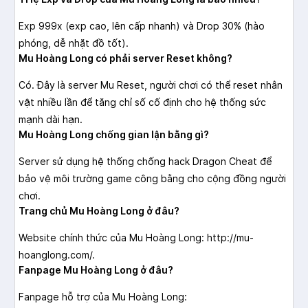
Exp 999x (exp cao, lên cấp nhanh) và Drop 30% (hào
phóng, dễ nhặt đồ tốt).
Mu Hoàng Long có phải server Reset không?
Có. Đây là server Mu Reset, người chơi có thể reset nhân
vật nhiều lần để tăng chỉ số cố định cho hệ thống sức
mạnh dài hạn.
Mu Hoàng Long chống gian lận bằng gì?
Server sử dụng hệ thống chống hack Dragon Cheat để
bảo vệ môi trường game công bằng cho cộng đồng người
chơi.
Trang chủ Mu Hoàng Long ở đâu?
Website chính thức của Mu Hoàng Long: http://mu-
hoanglong.com/.
Fanpage Mu Hoàng Long ở đâu?
Fanpage hỗ trợ của Mu Hoàng Long: