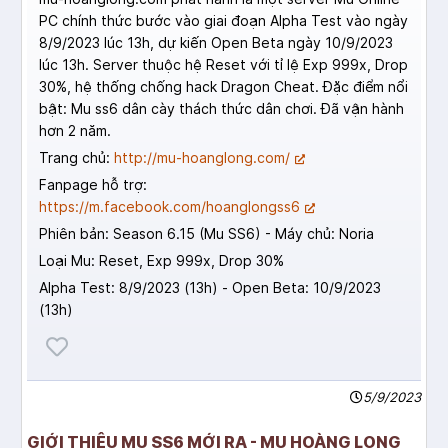
PC chính thức bước vào giai đoạn Alpha Test vào ngày
8/9/2023 lúc 13h, dự kiến Open Beta ngày 10/9/2023
lúc 13h. Server thuộc hệ Reset với tỉ lệ Exp 999x, Drop
30%, hệ thống chống hack Dragon Cheat. Đặc điểm nổi
bật: Mu ss6 dân cày thách thức dân chơi. Đã vận hành
hơn 2 năm.
Trang chủ:
http://mu-hoanglong.com/
Fanpage hỗ trợ:
https://m.facebook.com/hoanglongss6
Phiên bản: Season 6.15 (Mu SS6) - Máy chủ: Noria
Loại Mu: Reset, Exp 999x, Drop 30%
Alpha Test: 8/9/2023 (13h) - Open Beta: 10/9/2023
(13h)
5/9/2023
GIỚI THIỆU MU SS6 MỚI RA - MU HOÀNG LONG