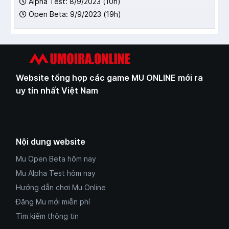
Alpha Test: 8/9/2023 (10h)
Open Beta: 9/9/2023 (19h)
Website tổng hợp các game MU ONLINE mới ra
uy tín nhất Việt Nam
Nội dung website
Mu Open Beta hôm nay
Mu Alpha Test hôm nay
Hướng dẫn chơi Mu Online
Đăng Mu mới miễn phí
Tìm kiếm thông tin