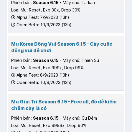
Phiên bản:
Season 6.15
- Máy chủ: Tarkan
Loại Mu: Reset, Exp 30x, Drop 30%
Alpha Test: 7/9/2023 (13h)
Open Beta: 10/9/2023 (13h)
Mu Korea Đông Vui Season 6.15 - Cày cuốc
đông vui dễ chơi
Phiên bản:
Season 6.15
- Máy chủ: Thiên Sứ
Loại Mu: Reset, Exp 999x, Drop 99%
Alpha Test: 8/9/2023 (13h)
Open Beta: 10/9/2023 (13h)
Mu Giai Tri Season 6.15 - Free all, đồ dễ kiếm
chăm cày là có
Phiên bản:
Season 6.15
- Máy chủ: Cú Đêm
Loại Mu: Reset, Exp 9999x, Drop 90%