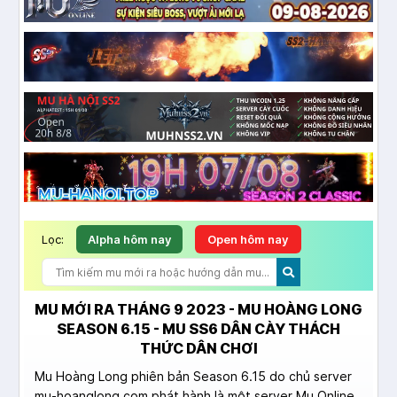
Lọc:
Alpha hôm nay
Open hôm nay
MU MỚI RA THÁNG 9 2023 - MU HOÀNG LONG
SEASON 6.15 - MU SS6 DÂN CÀY THÁCH
THỨC DÂN CHƠI
Mu Hoàng Long phiên bản Season 6.15 do chủ server
mu-hoanglong.com phát hành là một server Mu Online