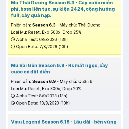
Mu Thái Dương Season 6.3 - Cày cuốc miễn
phí, boss liên tục, sự kiện 2424, cộng hưởng
full, cày quà nạp.
Phiên bản:
Season 6.3
- Máy chủ: Thái Dương
Loại Mu: Reset, Exp 500x, Drop 25%
Alpha Test: 6/8/2026 (13h)
Open Beta: 7/8/2026 (13h)
Mu Sài Gòn Season 6.9 - Rs mất ngọc, cầy
cuốc có đất diễn
Phiên bản:
Season 6.9
- Máy chủ: Quận 6
Loại Mu: Reset, Exp 300x, Drop 20%
Alpha Test: 8/9/2023 (13h)
Open Beta: 10/9/2023 (13h)
Vmu Legend Season 6.15 - Lâu dài - bền vững