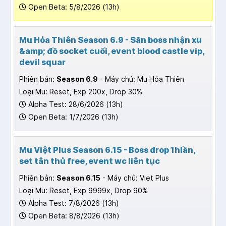
Open Beta: 5/8/2026 (13h)
Mu Hỏa Thiên Season 6.9 - Săn boss nhận xu
&amp; đồ socket cuối, event blood castle vip,
devil squar
Phiên bản:
Season 6.9
- Máy chủ: Mu Hỏa Thiên
Loại Mu: Reset, Exp 200x, Drop 30%
Alpha Test: 28/6/2026 (13h)
Open Beta: 1/7/2026 (13h)
Mu Việt Plus Season 6.15 - Boss drop 1hlần,
set tân thủ free, event wc liên tục
Phiên bản:
Season 6.15
- Máy chủ: Viet Plus
Loại Mu: Reset, Exp 9999x, Drop 90%
Alpha Test: 7/8/2026 (13h)
Open Beta: 8/8/2026 (13h)