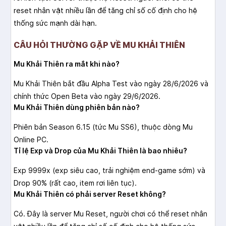
reset nhân vật nhiều lần để tăng chỉ số cố định cho hệ
thống sức mạnh dài hạn.
CÂU HỎI THƯỜNG GẶP VỀ MU KHẢI THIÊN
Mu Khải Thiên ra mắt khi nào?
Mu Khải Thiên bắt đầu Alpha Test vào ngày 28/6/2026 và
chính thức Open Beta vào ngày 29/6/2026.
Mu Khải Thiên dùng phiên bản nào?
Phiên bản Season 6.15 (tức Mu SS6), thuộc dòng Mu
Online PC.
Tỉ lệ Exp và Drop của Mu Khải Thiên là bao nhiêu?
Exp 9999x (exp siêu cao, trải nghiệm end-game sớm) và
Drop 90% (rất cao, item rơi liên tục).
Mu Khải Thiên có phải server Reset không?
Có. Đây là server Mu Reset, người chơi có thể reset nhân