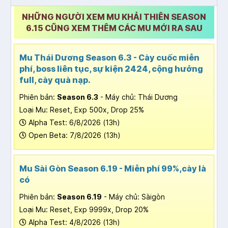
NHỮNG NGƯỜI XEM MU KHẢI THIÊN SEASON
6.15 CŨNG XEM THÊM CÁC MU MỚI RA SAU
Mu Thái Dương Season 6.3 - Cày cuốc miễn
phí, boss liên tục, sự kiện 2424, cộng hưởng
full, cày quà nạp.
Phiên bản:
Season 6.3
- Máy chủ: Thái Dương
Loại Mu: Reset, Exp 500x, Drop 25%
Alpha Test: 6/8/2026 (13h)
Open Beta: 7/8/2026 (13h)
Mu Sài Gòn Season 6.19 - Miễn phí 99%,cày là
có
Phiên bản:
Season 6.19
- Máy chủ: Sàigòn
Loại Mu: Reset, Exp 9999x, Drop 20%
Alpha Test: 4/8/2026 (13h)