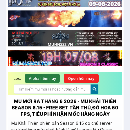
Lọc:
Alpha hôm nay
Open hôm nay
MU MỚI RA THÁNG 6 2026 - MU KHẢI THIÊN
SEASON 6.15 - FREE SET TÂN THỦ, ĐỒ HỌA 60
FPS, TIÊU PHÍ NHẬN MỐC HÀNG NGÀY
Mu Khải Thiên phiên bản Season 6.15 do chủ server
mu-khaithien.info phát hành là một server Mu Online