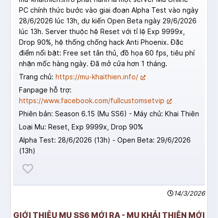
PC chính thức bước vào giai đoạn Alpha Test vào ngày
28/6/2026 lúc 13h, dự kiến Open Beta ngày 29/6/2026
lúc 13h. Server thuộc hệ Reset với tỉ lệ Exp 9999x,
Drop 90%, hệ thống chống hack Anti Phoenix. Đặc
điểm nổi bật: Free set tân thủ, đồ họa 60 fps, tiêu phí
nhận mốc hàng ngày. Đã mở cửa hơn 1 tháng.
Trang chủ:
https://mu-khaithien.info/
Fanpage hỗ trợ:
https://www.facebook.com/fullcustomsetvip
Phiên bản: Season 6.15 (Mu SS6) - Máy chủ: Khai Thiên
Loại Mu: Reset, Exp 9999x, Drop 90%
Alpha Test: 28/6/2026 (13h) - Open Beta: 29/6/2026
(13h)
14/3/2026
GIỚI THIỆU MU SS6 MỚI RA - MU KHẢI THIÊN MỚI