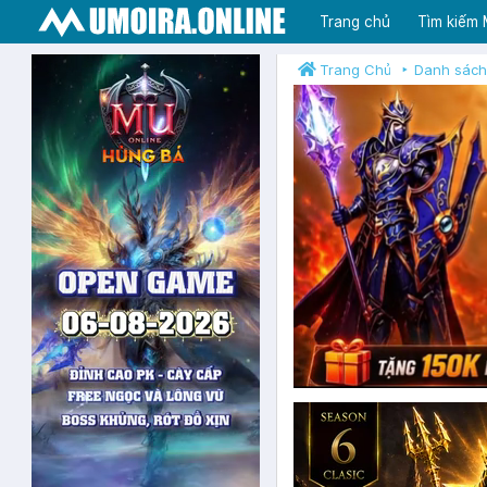
Trang chủ
Tìm kiếm
Trang Chủ
Danh sách