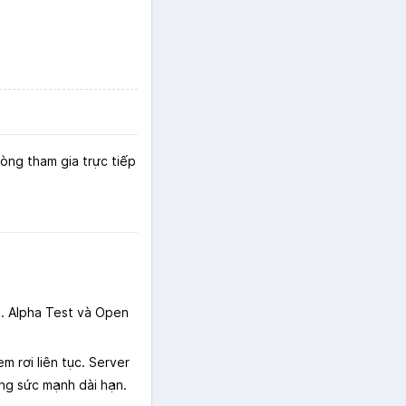
lòng tham gia trực tiếp
h. Alpha Test và Open
m rơi liên tục. Server
ống sức mạnh dài hạn.