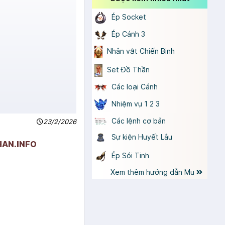
Ép Socket
Ép Cánh 3
Nhân vật Chiến Binh
Set Đồ Thần
Các loại Cánh
Nhiệm vụ 1 2 3
Các lệnh cơ bản
23/2/2026
Sự kiện Huyết Lâu
HAN.INFO
Ép Sói Tinh
Xem thêm hướng dẫn Mu