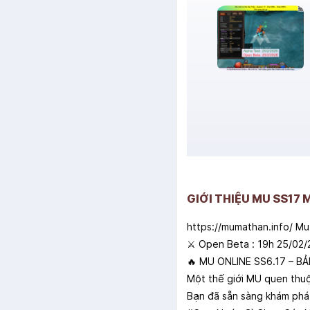
GIỚI THIỆU MU SS17
https://mumathan.info/ M
⚔ Open Beta : 19h 25/02
🔥 MU ONLINE SS6.17 – 
Một thế giới MU quen thu
Bạn đã sẵn sàng khám phá