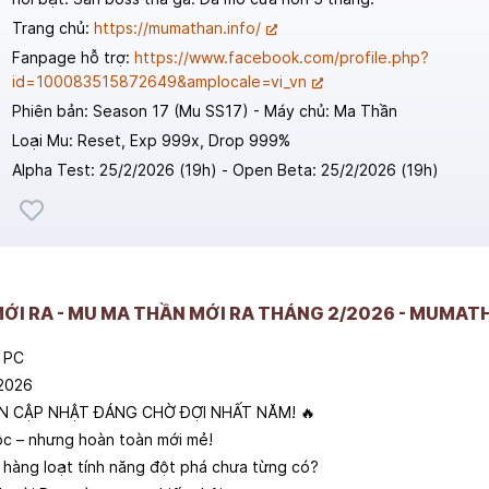
Trang chủ:
https://mumathan.info/
Fanpage hỗ trợ:
https://www.facebook.com/profile.php?
id=100083515872649&amplocale=vi_vn
Phiên bản: Season 17 (Mu SS17) - Máy chủ: Ma Thần
Loại Mu: Reset, Exp 999x, Drop 999%
Alpha Test: 25/2/2026 (19h) - Open Beta: 25/2/2026 (19h)
 MỚI RA - MU MA THẦN MỚI RA THÁNG 2/2026 - MUMAT
u PC
/2026
BẢN CẬP NHẬT ĐÁNG CHỜ ĐỢI NHẤT NĂM! 🔥
ộc – nhưng hoàn toàn mới mẻ!
 hàng loạt tính năng đột phá chưa từng có?