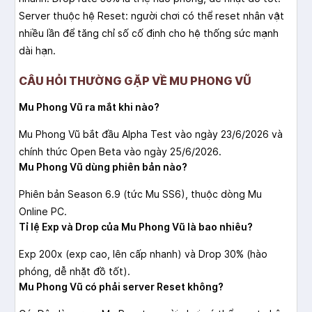
Server thuộc hệ Reset: người chơi có thể reset nhân vật
nhiều lần để tăng chỉ số cố định cho hệ thống sức mạnh
dài hạn.
CÂU HỎI THƯỜNG GẶP VỀ MU PHONG VŨ
Mu Phong Vũ ra mắt khi nào?
Mu Phong Vũ bắt đầu Alpha Test vào ngày 23/6/2026 và
chính thức Open Beta vào ngày 25/6/2026.
Mu Phong Vũ dùng phiên bản nào?
Phiên bản Season 6.9 (tức Mu SS6), thuộc dòng Mu
Online PC.
Tỉ lệ Exp và Drop của Mu Phong Vũ là bao nhiêu?
Exp 200x (exp cao, lên cấp nhanh) và Drop 30% (hào
phóng, dễ nhặt đồ tốt).
Mu Phong Vũ có phải server Reset không?