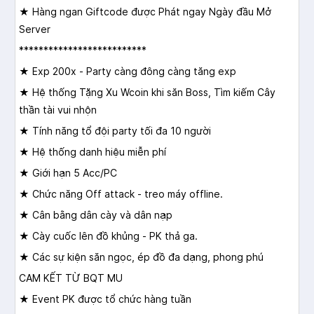
★ Hàng ngan Giftcode được Phát ngay Ngày đầu Mở
Server
**************************
★ Exp 200x - Party càng đông càng tăng exp
★ Hệ thống Tặng Xu Wcoin khi săn Boss, Tìm kiếm Cây
thần tài vui nhộn
★ Tính năng tổ đội party tối đa 10 người
★ Hệ thống danh hiệu miễn phí
★ Giới hạn 5 Acc/PC
★ Chức năng Off attack - treo máy offline.
★ Cân bằng dân cày và dân nạp
★ Cày cuốc lên đồ khủng - PK thả ga.
★ Các sự kiện săn ngọc, ép đồ đa dạng, phong phú
CAM KẾT TỪ BQT MU
★ Event PK được tổ chức hàng tuần