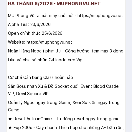
RA THÁNG 6/2026 - MUPHONGVU.NET
MU Phong Vũ ra mắt máy chủ mới - https://muphongvu.net
Alpha Test 23/6/2026
Open chính thức 25/6/2026
Website: https://muphongvu.net
Ngân Hàng Ngọc ( phím J ) - Cộng hưởng item max 3 dòng
Like và chia sẻ nhận Giftcode cực Vip
-----------------------------------------
Cơ chế Cân bằng Class hoàn hảo
Săn Boss nhận Xu & Đồ Socket cuối, Event Blood Castle
VIP, Devil Square VIP
Quản lý Ngọc ngay trong Game, Xem Sự kiện ngay trong
Game
★ Reset Auto inGame - Tự động reset ngay trong game
★ Exp 200x - Cày nhanh Thích hợp cho những AE bận rộn,