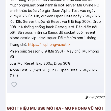
muphongvu.net phát hành là một server Mu Online PC
chính thức bước vào giai đoạn Alpha Test vào ngày
23/6/2026 lúc 13h, dự kiến Open Beta ngày 25/6/2026
lúc 13h. Server thuộc hệ Reset với tỉ lệ Exp 200x, Drop
30%, hệ thống chống hack Gameguard. Đặc điểm nổi
bật: Săn boss nhận xu &amp; đồ socket cuối, event
blood castle vip, devil squar. Đã mở cửa hơn 1 tháng.
Trang chủ:
https://muphongvu.net
Phiên bản: Season 6.9 (Mu SS6) - Máy chủ: Mu Phong
Vũ
Loại Mu: Reset, Exp 200x, Drop 30%
Alpha Test: 23/6/2026 (13h) - Open Beta: 25/6/2026
(13h)
22/6/2026
GIỚI THIỆU MU SS6 MỚI RA - MU PHONG VŨ MỚI