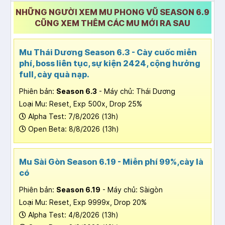
NHỮNG NGƯỜI XEM MU PHONG VŨ SEASON 6.9
CŨNG XEM THÊM CÁC MU MỚI RA SAU
Mu Thái Dương Season 6.3 - Cày cuốc miễn
phí, boss liên tục, sự kiện 2424, cộng hưởng
full, cày quà nạp.
Phiên bản:
Season 6.3
- Máy chủ: Thái Dương
Loại Mu: Reset, Exp 500x, Drop 25%
Alpha Test: 7/8/2026 (13h)
Open Beta: 8/8/2026 (13h)
Mu Sài Gòn Season 6.19 - Miễn phí 99%,cày là
có
Phiên bản:
Season 6.19
- Máy chủ: Sàigòn
Loại Mu: Reset, Exp 9999x, Drop 20%
Alpha Test: 4/8/2026 (13h)