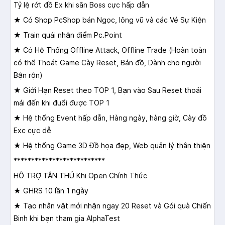
Tỷ lệ rớt đồ Ex khi săn Boss cực hấp dẫn
★ Có Shop PcShop bán Ngọc, lông vũ và các Vé Sự Kiện
★ Train quái nhận điểm Pc.Point
★ Có Hệ Thống Offline Attack, Offline Trade (Hoàn toàn
có thể Thoát Game Cày Reset, Bán đồ, Dành cho người
Bận rộn)
★ Giới Hạn Reset theo TOP 1, Bạn vào Sau Reset thoải
mái đến khi đuổi được TOP 1
★ Hệ thống Event hấp dẫn, Hàng ngày, hàng giờ, Cày đồ
Exc cực dễ
★ Hệ thống Game 3D Đồ họa đẹp, Web quản lý thân thiện
**************************
HỖ TRỢ TÂN THỦ Khi Open Chính Thức
★ GHRS 10 lần 1 ngày
★ Tạo nhân vật mới nhận ngay 20 Reset và Gói quà Chiến
Binh khi bạn tham gia AlphaTest