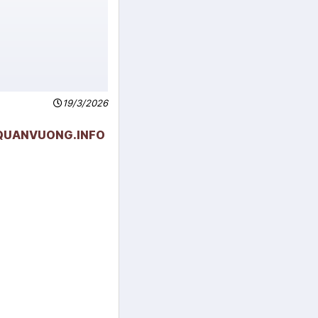
19/3/2026
U-QUANVUONG.INFO