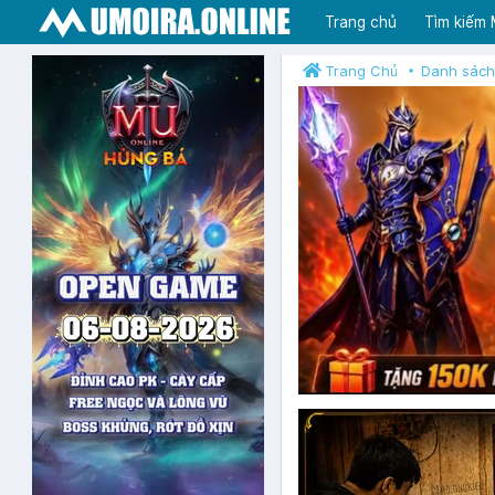
Trang chủ
Tìm kiếm
Trang Chủ
Danh sách