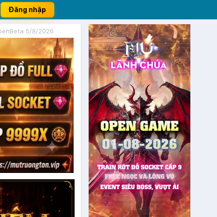
Đăng nhập
penBeta 5/8/2026