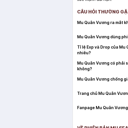
CÂU HỎI THƯỜNG GẶ
Mu Quân Vương ra mắt kh
Mu Quân Vương dùng phi
Tỉ lệ Exp và Drop của Mu
nhiêu?
Mu Quân Vương có phải s
không?
Mu Quân Vương chống gia
Trang chủ Mu Quân Vươn
Fanpage Mu Quân Vương
VỀ PHIÊN BẢN MU SEA