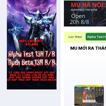
Lọc theo:
Alpha Test 
MU MỚI RA THÁ