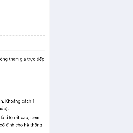
lòng tham gia trực tiếp
3h. Khoảng cách 1
hức).
tỉ lệ rất cao, item
ố cố định cho hệ thống