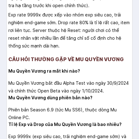
tra hạ tầng trước khi open chính thức).
Exp rate 9999x được xếp vào nhóm exp siêu cao, trải
nghiệm end-game sớm. Drop rate 80% là tỉ lệ rất cao, item
rơi liên tục. Server thuộc hệ Reset: người chơi có thể
reset nhân vật nhiều lần để tăng chỉ số cố định cho hệ
thống sức mạnh dài hạn.
CÂU HỎI THƯỜNG GẶP VỀ MU QUYỀN VƯƠNG
Mu Quyền Vương ra mắt khi nào?
Mu Quyền Vương bắt đầu Alpha Test vào ngày 30/9/2024
và chính thức Open Beta vào ngày 1/10/2024.
Mu Quyền Vương dùng phiên bản nào?
Phiên bản Season 6.9 (tức Mu SS6), thuộc dòng Mu
Online PC.
Tỉ lệ Exp và Drop của Mu Quyền Vương là bao nhiêu?
Exp 9999x (exp siêu cao, trải nghiệm end-game sớm) và