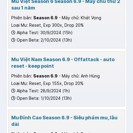
Mu Việt Season 6 Season 6.9 - Máy chủ thứ 2
sau 1 năm
Phiên bản:
Season 6.9
- Máy chủ: Khát Vọng
Loại Mu: Reset, Exp 300x, Drop 20%
Alpha Test: 30/9/2024 (15h)
Open Beta: 2/10/2024 (13h)
Mu Việt Nam Season 6.9 - Offattack - auto
reset - keep point
Phiên bản:
Season 6.9
- Máy chủ: Anh Hùng
Loại Mu: Reset, Exp 155x, Drop 20%
Alpha Test: 28/9/2024 (1h)
Open Beta: 1/10/2024 (13h)
Mu Đỉnh Cao Season 6.9 - Siêu phẩm mu, lâu
dài