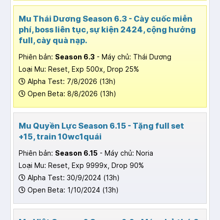
Mu Thái Dương Season 6.3 - Cày cuốc miễn
phí, boss liên tục, sự kiện 2424, cộng hưởng
full, cày quà nạp.
Phiên bản:
Season 6.3
- Máy chủ: Thái Dương
Loại Mu: Reset, Exp 500x, Drop 25%
Alpha Test: 7/8/2026 (13h)
Open Beta: 8/8/2026 (13h)
Mu Quyền Lực Season 6.15 - Tặng full set
+15, train 10wc1quái
Phiên bản:
Season 6.15
- Máy chủ: Noria
Loại Mu: Reset, Exp 9999x, Drop 90%
Alpha Test: 30/9/2024 (13h)
Open Beta: 1/10/2024 (13h)