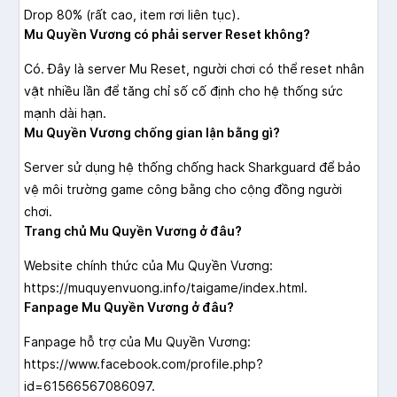
Drop 80% (rất cao, item rơi liên tục).
Mu Quyền Vương có phải server Reset không?
Có. Đây là server Mu Reset, người chơi có thể reset nhân
vật nhiều lần để tăng chỉ số cố định cho hệ thống sức
mạnh dài hạn.
Mu Quyền Vương chống gian lận bằng gì?
Server sử dụng hệ thống chống hack Sharkguard để bảo
vệ môi trường game công bằng cho cộng đồng người
chơi.
Trang chủ Mu Quyền Vương ở đâu?
Website chính thức của Mu Quyền Vương:
https://muquyenvuong.info/taigame/index.html.
Fanpage Mu Quyền Vương ở đâu?
Fanpage hỗ trợ của Mu Quyền Vương:
https://www.facebook.com/profile.php?
id=61566567086097.