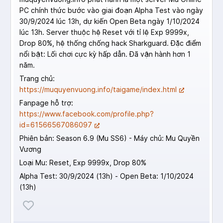
PC chính thức bước vào giai đoạn Alpha Test vào ngày
30/9/2024 lúc 13h, dự kiến Open Beta ngày 1/10/2024
lúc 13h. Server thuộc hệ Reset với tỉ lệ Exp 9999x,
Drop 80%, hệ thống chống hack Sharkguard. Đặc điểm
nổi bật: Lối chơi cực kỳ hấp dẫn. Đã vận hành hơn 1
năm.
Trang chủ:
https://muquyenvuong.info/taigame/index.html
Fanpage hỗ trợ:
https://www.facebook.com/profile.php?
id=61566567086097
Phiên bản: Season 6.9 (Mu SS6) - Máy chủ: Mu Quyền
Vương
Loại Mu: Reset, Exp 9999x, Drop 80%
Alpha Test: 30/9/2024 (13h) - Open Beta: 1/10/2024
(13h)