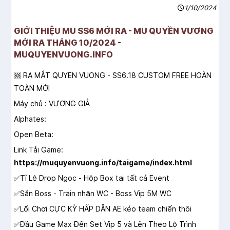
1/10/2024
GIỚI THIỆU MU SS6 MỚI RA - MU QUYỀN VƯƠNG
MỚI RA THÁNG 10/2024 -
MUQUYENVUONG.INFO
🆘 RA MẮT QUYEN VUONG - SS6.18 CUSTOM FREE HOÀN
TOÀN MỚI
Máy chủ : VƯƠNG GIẢ
Alphates:
Open Beta:
Link Tải Game:
https://muquyenvuong.info/taigame/index.html
✅Tỉ Lệ Drop Ngọc - Hộp Box tại tất cả Event
✅Săn Boss - Train nhận WC - Boss Vip 5M WC
✅Lối Chơi CỰC KỲ HẤP DẪN AE kéo team chiến thôi
✅Đầu Game Max Đến Set Vip 5 và Lên Theo Lộ Trình