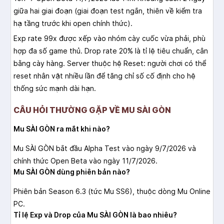
giữa hai giai đoạn (giai đoạn test ngắn, thiên về kiểm tra
hạ tầng trước khi open chính thức).
Exp rate 99x được xếp vào nhóm cày cuốc vừa phải, phù
hợp đa số game thủ. Drop rate 20% là tỉ lệ tiêu chuẩn, cân
bằng cày hàng. Server thuộc hệ Reset: người chơi có thể
reset nhân vật nhiều lần để tăng chỉ số cố định cho hệ
thống sức mạnh dài hạn.
CÂU HỎI THƯỜNG GẶP VỀ MU SÀI GÒN
Mu SÀI GÒN ra mắt khi nào?
Mu SÀI GÒN bắt đầu Alpha Test vào ngày 9/7/2026 và
chính thức Open Beta vào ngày 11/7/2026.
Mu SÀI GÒN dùng phiên bản nào?
Phiên bản Season 6.3 (tức Mu SS6), thuộc dòng Mu Online
PC.
Tỉ lệ Exp và Drop của Mu SÀI GÒN là bao nhiêu?