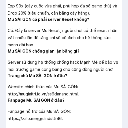
Exp 99x (cày cuốc vừa phải, phù hợp đa số game thủ) và
Drop 20% (tiêu chuẩn, cân bằng cày hàng).
Mu SÀI GÒN có phải server Reset không?
Có. Đây là server Mu Reset, người chơi có thể reset nhân
vật nhiều lần để tăng chỉ số cố định cho hệ thống sức
mạnh dài hạn.
Mu SÀI GÒN chống gian lận bằng gì?
Server sử dụng hệ thống chống hack Mạnh Mẽ để bảo vệ
môi trường game công bằng cho cộng đồng người chơi.
Trang chủ Mu SÀI GÒN ở đâu?
Website chính thức của Mu SÀI GÒN:
http://mugiaitri.id.vn/ss6danang.html.
Fanpage Mu SÀI GÒN ở đâu?
Fanpage hỗ trợ của Mu SÀI GÒN:
https://zalo.me/g/clndst546.