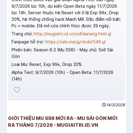
9/7/2026 lúc 10h, dự kiến Open Beta ngày 11/7/2026
lúc 14h. Server thuộc hệ Reset với tỉ lệ Exp 99x, Drop
20%, hệ thống chống hack Mạnh Mẽ. Đặc điểm nổi bật:
Pc + mobile. Đã mở cửa chính thức được 29 ngày.
Trang chủ:
http://mugiaitri.id.vn/ss6danang.html
Fanpage hỗ trợ:
https://zalo.me/g/clndst546
Phiên bản: Season 6.3 (Mu SS6) - Máy chủ: Ss6 Sài
Gòn
Loại Mu: Reset, Exp 99x, Drop 20%
Alpha Test: 9/7/2026 (10h) - Open Beta: 11/7/2026
(14h)
14/3/2026
GIỚI THIỆU MU SS6 MỚI RA - MU SÀI GÒN MỚI
RA THÁNG 7/2026 - MUGIAITRI.ID.VN