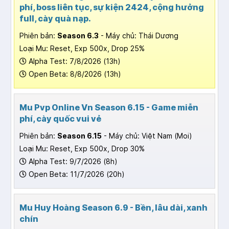
phí, boss liên tục, sự kiện 2424, cộng hưởng
full, cày quà nạp.
Phiên bản:
Season 6.3
- Máy chủ: Thái Dương
Loại Mu: Reset, Exp 500x, Drop 25%
Alpha Test: 7/8/2026 (13h)
Open Beta: 8/8/2026 (13h)
Mu Pvp Online Vn Season 6.15 - Game miễn
phí, cày quốc vui vẻ
Phiên bản:
Season 6.15
- Máy chủ: Việt Nam (Moi)
Loại Mu: Reset, Exp 500x, Drop 30%
Alpha Test: 9/7/2026 (8h)
Open Beta: 11/7/2026 (20h)
Mu Huy Hoàng Season 6.9 - Bền, lâu dài, xanh
chín