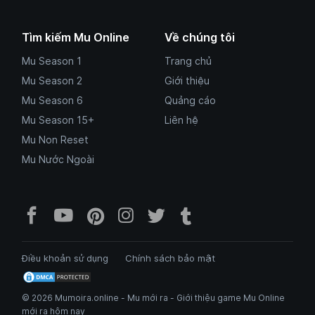
Tìm kiếm Mu Online
Về chúng tôi
Mu Season 1
Trang chủ
Mu Season 2
Giới thiệu
Mu Season 6
Quảng cáo
Mu Season 15+
Liên hệ
Mu Non Reset
Mu Nước Ngoài
Facebook Mu Mới Ra - Mumoira.onl
YouTube Mu Mới Ra - Kênh tổng
Pinterest Mumoira.online 
Instagram Mumoira.onli
Twitter Mumoira.onl
Tumblr Mu Mới R
Điều khoản sử dụng
Chính sách bảo mật
© 2026 Mumoira.online - Mu mới ra - Giới thiệu game Mu Online
mới ra hôm nay