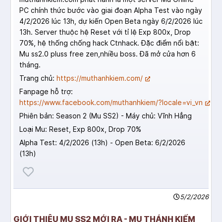
PC chính thức bước vào giai đoạn Alpha Test vào ngày
4/2/2026 lúc 13h, dự kiến Open Beta ngày 6/2/2026 lúc
13h. Server thuộc hệ Reset với tỉ lệ Exp 800x, Drop
70%, hệ thống chống hack Ctnhack. Đặc điểm nổi bật:
Mu ss2.0 pluss free zen,nhiều boss. Đã mở cửa hơn 6
tháng.
Trang chủ:
https://muthanhkiem.com/
Fanpage hỗ trợ:
https://www.facebook.com/muthanhkiem/?locale=vi_vn
Phiên bản: Season 2 (Mu SS2) - Máy chủ: Vĩnh Hẳng
Loại Mu: Reset, Exp 800x, Drop 70%
Alpha Test: 4/2/2026 (13h) - Open Beta: 6/2/2026
(13h)
5/2/2026
GIỚI THIỆU MU SS2 MỚI RA - MU THÁNH KIẾM