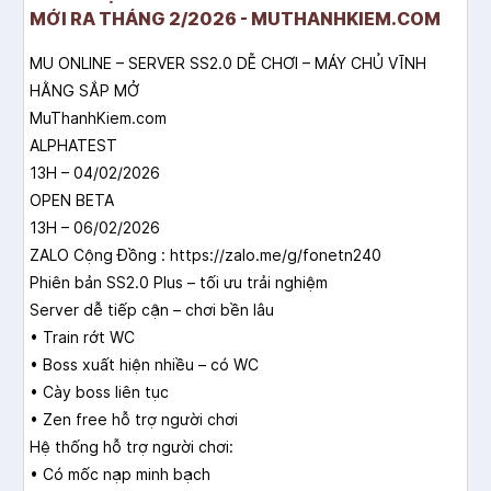
MỚI RA THÁNG 2/2026 - MUTHANHKIEM.COM
MU ONLINE – SERVER SS2.0 DỄ CHƠI – MÁY CHỦ VĨNH
HẰNG SẮP MỞ
MuThanhKiem.com
ALPHATEST
13H – 04/02/2026
OPEN BETA
13H – 06/02/2026
ZALO Cộng Đồng : https://zalo.me/g/fonetn240
Phiên bản SS2.0 Plus – tối ưu trải nghiệm
Server dễ tiếp cận – chơi bền lâu
• Train rớt WC
• Boss xuất hiện nhiều – có WC
• Cày boss liên tục
• Zen free hỗ trợ người chơi
Hệ thống hỗ trợ người chơi:
• Có mốc nạp minh bạch