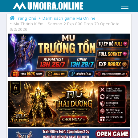
Menu
Trang Chủ
Danh sách game Mu Online
Mu Thánh Kiếm - Season 2 Exp 800 Drop 70 OpenBeta
6/2/2026