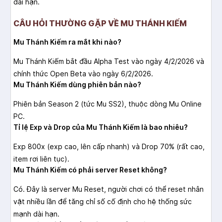
dài hạn.
CÂU HỎI THƯỜNG GẶP VỀ MU THÁNH KIẾM
Mu Thánh Kiếm ra mắt khi nào?
Mu Thánh Kiếm bắt đầu Alpha Test vào ngày 4/2/2026 và
chính thức Open Beta vào ngày 6/2/2026.
Mu Thánh Kiếm dùng phiên bản nào?
Phiên bản Season 2 (tức Mu SS2), thuộc dòng Mu Online
PC.
Tỉ lệ Exp và Drop của Mu Thánh Kiếm là bao nhiêu?
Exp 800x (exp cao, lên cấp nhanh) và Drop 70% (rất cao,
item rơi liên tục).
Mu Thánh Kiếm có phải server Reset không?
Có. Đây là server Mu Reset, người chơi có thể reset nhân
vật nhiều lần để tăng chỉ số cố định cho hệ thống sức
mạnh dài hạn.