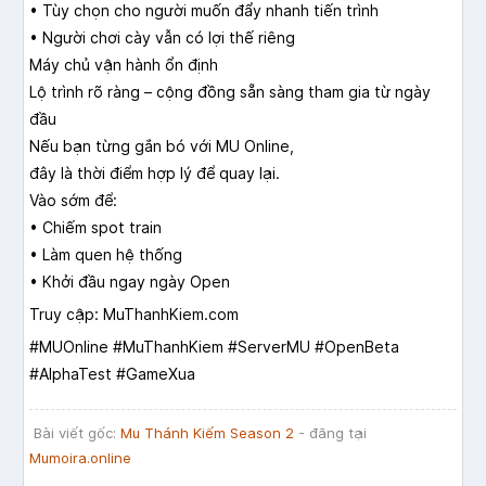
• Tùy chọn cho người muốn đẩy nhanh tiến trình
• Người chơi cày vẫn có lợi thế riêng
Máy chủ vận hành ổn định
Lộ trình rõ ràng – cộng đồng sẵn sàng tham gia từ ngày
đầu
Nếu bạn từng gắn bó với MU Online,
đây là thời điểm hợp lý để quay lại.
Vào sớm để:
• Chiếm spot train
• Làm quen hệ thống
• Khởi đầu ngay ngày Open
Truy cập: MuThanhKiem.com
#MUOnline #MuThanhKiem #ServerMU #OpenBeta
#AlphaTest #GameXua
Bài viết gốc:
Mu Thánh Kiếm Season 2
- đăng tại
Mumoira.online