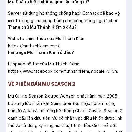
Mu Thánh Kiếm chống gian lận bằng gì?
Server sử dụng hệ thống chống hack Ctnhack để bảo vệ
môi trường game công bằng cho cộng đồng người chơi.
Trang chủ Mu Thánh Kiếm ở đâu?
Website chính thức của Mu Thánh Kiếm:
https://muthanhkiem.com/.
Fanpage Mu Thánh Kiếm ở đâu?
Fanpage hỗ trợ của Mu Thánh Kiếm:
https://www.facebook.com/muthanhkiem/?locale=vi_vn.
VỀ PHIÊN BẢN MU SEASON 2
Mu Online Season 2 được Webzen phát hành năm 2005,
bổ sung lớp nhân vật Summoner (Nữ triệu hồi sư) cùng
bản đồ Aida và mở rộng hệ thống Chaos Castle. Season 2
đánh dấu lần đầu tiên Mu có nhân vật điều khiển được linh
thú và sử dụng kỹ năng ma thuật triệu hồi. Điểm nổi bật