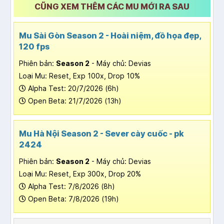
CŨNG XEM THÊM CÁC MU MỚI RA SAU
Mu Sài Gòn Season 2 - Hoài niệm, đồ họa đẹp,
120 fps
Phiên bản:
Season 2
- Máy chủ: Devias
Loại Mu: Reset, Exp 100x, Drop 10%
Alpha Test: 20/7/2026 (6h)
Open Beta: 21/7/2026 (13h)
Mu Hà Nội Season 2 - Sever cày cuốc - pk
2424
Phiên bản:
Season 2
- Máy chủ: Devias
Loại Mu: Reset, Exp 300x, Drop 20%
Alpha Test: 7/8/2026 (8h)
Open Beta: 7/8/2026 (19h)