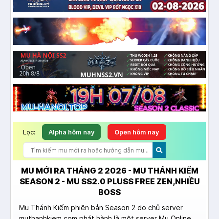
Lọc:
Alpha hôm nay
Open hôm nay
MU MỚI RA THÁNG 2 2026 - MU THÁNH KIẾM
SEASON 2 - MU SS2.0 PLUSS FREE ZEN,NHIỀU
BOSS
Mu Thánh Kiếm phiên bản Season 2 do chủ server
muthanhkiem.com phát hành là một server Mu Online