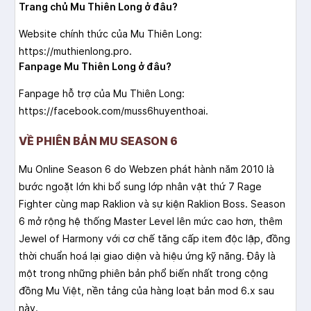
Trang chủ Mu Thiên Long ở đâu?
Website chính thức của Mu Thiên Long:
https://muthienlong.pro.
Fanpage Mu Thiên Long ở đâu?
Fanpage hỗ trợ của Mu Thiên Long:
https://facebook.com/muss6huyenthoai.
VỀ PHIÊN BẢN MU SEASON 6
Mu Online Season 6 do Webzen phát hành năm 2010 là
bước ngoặt lớn khi bổ sung lớp nhân vật thứ 7 Rage
Fighter cùng map Raklion và sự kiện Raklion Boss. Season
6 mở rộng hệ thống Master Level lên mức cao hơn, thêm
Jewel of Harmony với cơ chế tăng cấp item độc lập, đồng
thời chuẩn hoá lại giao diện và hiệu ứng kỹ năng. Đây là
một trong những phiên bản phổ biến nhất trong cộng
đồng Mu Việt, nền tảng của hàng loạt bản mod 6.x sau
này.