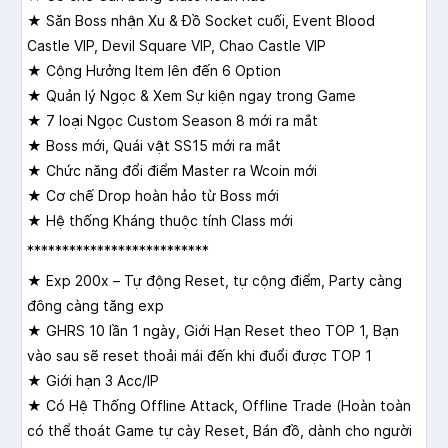
★ Săn Boss nhận Xu & Đồ Socket cuối, Event Blood
Castle VIP, Devil Square VIP, Chao Castle VIP
★ Cộng Hưởng Item lên đến 6 Option
★ Quản lý Ngọc & Xem Sự kiện ngay trong Game
★ 7 loại Ngọc Custom Season 8 mới ra mắt
★ Boss mới, Quái vật SS15 mới ra mắt
★ Chức năng đổi điểm Master ra Wcoin mới
★ Cơ chế Drop hoàn hảo từ Boss mới
★ Hệ thống Kháng thuộc tính Class mới
**************************
★ Exp 200x – Tự động Reset, tự cộng điểm, Party càng
đông càng tăng exp
★ GHRS 10 lần 1 ngày, Giới Hạn Reset theo TOP 1, Bạn
vào sau sẽ reset thoải mái đến khi đuổi được TOP 1
★ Giới hạn 3 Acc/IP
★ Có Hệ Thống Offline Attack, Offline Trade (Hoàn toàn
có thể thoát Game tự cày Reset, Bán đồ, dành cho người