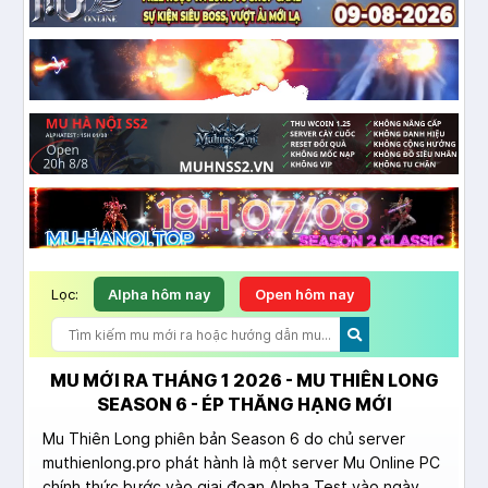
Lọc:
Alpha hôm nay
Open hôm nay
MU MỚI RA THÁNG 1 2026 - MU THIÊN LONG
SEASON 6 - ÉP THĂNG HẠNG MỚI
Mu Thiên Long phiên bản Season 6 do chủ server
muthienlong.pro phát hành là một server Mu Online PC
chính thức bước vào giai đoạn Alpha Test vào ngày