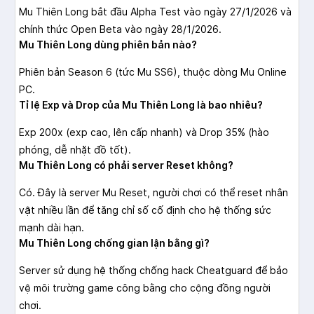
Mu Thiên Long bắt đầu Alpha Test vào ngày 27/1/2026 và
chính thức Open Beta vào ngày 28/1/2026.
Mu Thiên Long dùng phiên bản nào?
Phiên bản Season 6 (tức Mu SS6), thuộc dòng Mu Online
PC.
Tỉ lệ Exp và Drop của Mu Thiên Long là bao nhiêu?
Exp 200x (exp cao, lên cấp nhanh) và Drop 35% (hào
phóng, dễ nhặt đồ tốt).
Mu Thiên Long có phải server Reset không?
Có. Đây là server Mu Reset, người chơi có thể reset nhân
vật nhiều lần để tăng chỉ số cố định cho hệ thống sức
mạnh dài hạn.
Mu Thiên Long chống gian lận bằng gì?
Server sử dụng hệ thống chống hack Cheatguard để bảo
vệ môi trường game công bằng cho cộng đồng người
chơi.