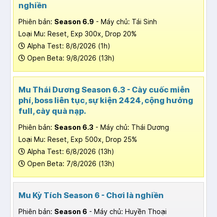
nghiền
Phiên bản:
Season 6.9
- Máy chủ: Tái Sinh
Loại Mu: Reset, Exp 300x, Drop 20%
Alpha Test: 8/8/2026 (1h)
Open Beta: 9/8/2026 (13h)
Mu Thái Dương Season 6.3 - Cày cuốc miễn
phí, boss liên tục, sự kiện 2424, cộng hưởng
full, cày quà nạp.
Phiên bản:
Season 6.3
- Máy chủ: Thái Dương
Loại Mu: Reset, Exp 500x, Drop 25%
Alpha Test: 6/8/2026 (13h)
Open Beta: 7/8/2026 (13h)
Mu Kỳ Tích Season 6 - Chơi là nghiền
Phiên bản:
Season 6
- Máy chủ: Huyền Thoại