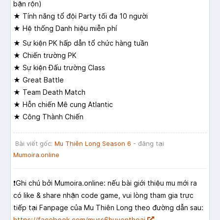
bận rộn)
★ Tính năng tổ đội Party tối đa 10 người
★ Hệ thống Danh hiệu miễn phí
★ Sự kiện PK hấp dẫn tổ chức hàng tuần
★ Chiến trường PK
★ Sự kiện Đấu trường Class
★ Great Battle
★ Team Death Match
★ Hỗn chiến Mê cung Atlantic
★ Công Thành Chiến
Bài viết gốc:
Mu Thiên Long Season 6
- đăng tại
Mumoira.online
❗️Ghi chú bởi Mumoira.online: nếu bài giới thiệu mu mới ra
có like & share nhận code game, vui lòng tham gia trực
tiếp tại Fanpage của Mu Thiên Long theo đường dẫn sau:
https://facebook.com/muss6huyenthoai