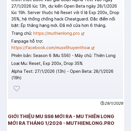
27/1/2026 lúc 13h, dự kiến Open Beta ngày 28/1/2026
lúc 19h. Server thuộc hệ Reset với tỉ lệ Exp 200x, Drop
35%, hệ thống chống hack Cheatguard. Đặc điểm nổi
bật: Ép thăng hạng mới. Đã mở cửa hơn 6 tháng.
Trang chủ:
https://muthienlong.pro
Fanpage hỗ trợ:
https://facebook.com/muss6huyenthoai
Phiên bản: Season 6 (Mu SS6) - Máy chủ: Thiên Long
Loại Mu: Reset, Exp 200x, Drop 35%
Alpha Test: 27/1/2026 (13h) - Open Beta: 28/1/2026
(19h)
29/1/2026
GIỚI THIỆU MU SS6 MỚI RA - MU THIÊN LONG
MỚI RA THÁNG 1/2026 - MUTHIENLONG.PRO