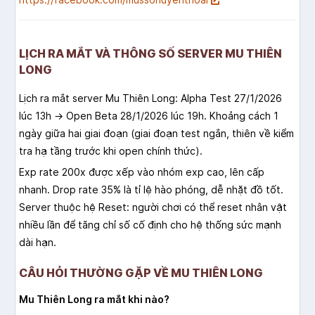
LỊCH RA MẮT VÀ THÔNG SỐ SERVER MU THIÊN
LONG
Lịch ra mắt server Mu Thiên Long: Alpha Test 27/1/2026
lúc 13h → Open Beta 28/1/2026 lúc 19h. Khoảng cách 1
ngày giữa hai giai đoạn (giai đoạn test ngắn, thiên về kiểm
tra hạ tầng trước khi open chính thức).
Exp rate 200x được xếp vào nhóm exp cao, lên cấp
nhanh. Drop rate 35% là tỉ lệ hào phóng, dễ nhặt đồ tốt.
Server thuộc hệ Reset: người chơi có thể reset nhân vật
nhiều lần để tăng chỉ số cố định cho hệ thống sức mạnh
dài hạn.
CÂU HỎI THƯỜNG GẶP VỀ MU THIÊN LONG
Mu Thiên Long ra mắt khi nào?