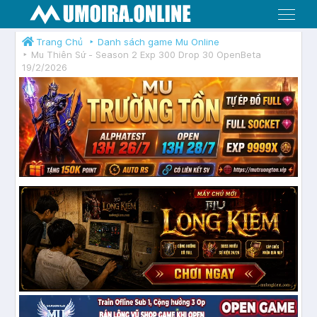
Menu
Trang Chủ
Danh sách game Mu Online
Mu Thiên Sứ - Season 2 Exp 300 Drop 30 OpenBeta
19/2/2026