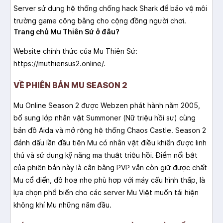
Server sử dụng hệ thống chống hack Shark để bảo vệ môi
trường game công bằng cho cộng đồng người chơi.
Trang chủ Mu Thiên Sứ ở đâu?
Website chính thức của Mu Thiên Sứ:
https://muthiensus2.online/.
VỀ PHIÊN BẢN MU SEASON 2
Mu Online Season 2 được Webzen phát hành năm 2005,
bổ sung lớp nhân vật Summoner (Nữ triệu hồi sư) cùng
bản đồ Aida và mở rộng hệ thống Chaos Castle. Season 2
đánh dấu lần đầu tiên Mu có nhân vật điều khiển được linh
thú và sử dụng kỹ năng ma thuật triệu hồi. Điểm nổi bật
của phiên bản này là cân bằng PVP vẫn còn giữ được chất
Mu cổ điển, đồ hoạ nhẹ phù hợp với máy cấu hình thấp, là
lựa chọn phổ biến cho các server Mu Việt muốn tái hiện
không khí Mu những năm đầu.