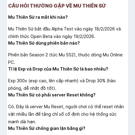
CÂU HỎI THƯỜNG GẶP VỀ MU THIÊN SỨ
Mu Thiên Sứ ra mắt khi nào?
Mu Thiên Sứ bắt đầu Alpha Test vào ngày 18/2/2026 và
chính thức Open Beta vào ngày 19/2/2026.
Mu Thiên Sứ dùng phiên bản nào?
Phiên bản Season 2 (tức Mu SS2), thuộc dòng Mu Online
PC.
Tỉ lệ Exp và Drop của Mu Thiên Sứ là bao nhiêu?
Exp 300x (exp cao, lên cấp nhanh) và Drop 30% (hào
phóng, dễ nhặt đồ tốt).
Mu Thiên Sứ có phải server Reset không?
Có. Đây là server Mu Reset, người chơi có thể reset nhân
vật nhiều lần để tăng chỉ số cố định cho hệ thống sức
mạnh dài hạn.
Mu Thiên Sứ chống gian lận bằng gì?