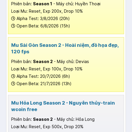
Phiên bản:
Season 1
- Máy chủ: Huyền Thoại
Loại Mu: Reset, Exp 200x, Drop 10%
Alpha Test: 3/8/2026 (20h)
Open Beta: 6/8/2026 (15h)
Mu Sài Gòn Season 2 - Hoài niệm, đồ họa đẹp,
120 fps
Phiên bản:
Season 2
- Máy chủ: Devias
Loại Mu: Reset, Exp 100x, Drop 10%
Alpha Test: 20/7/2026 (6h)
Open Beta: 21/7/2026 (13h)
Mu Hỏa Long Season 2 - Nguyên thủy-train
wcoin free
Phiên bản:
Season 2
- Máy chủ: Hỏa Long
Loại Mu: Reset, Exp 500x, Drop 20%