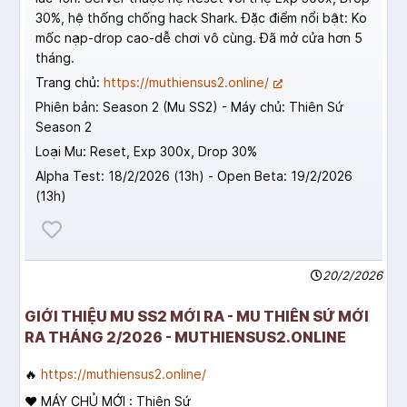
30%, hệ thống chống hack Shark. Đặc điểm nổi bật: Ko
mốc nạp-drop cao-dễ chơi vô cùng. Đã mở cửa hơn 5
tháng.
Trang chủ:
https://muthiensus2.online/
Phiên bản: Season 2 (Mu SS2) - Máy chủ: Thiên Sứ
Season 2
Loại Mu: Reset, Exp 300x, Drop 30%
Alpha Test: 18/2/2026 (13h) - Open Beta: 19/2/2026
(13h)
20/2/2026
GIỚI THIỆU MU SS2 MỚI RA - MU THIÊN SỨ MỚI
RA THÁNG 2/2026 - MUTHIENSUS2.ONLINE
🔥
https://muthiensus2.online/
❤️ MÁY CHỦ MỚI : Thiên Sứ