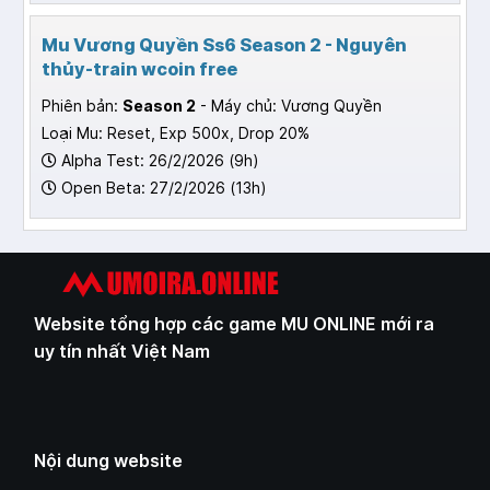
Mu Vương Quyền Ss6 Season 2 - Nguyên
thủy-train wcoin free
Phiên bản:
Season 2
- Máy chủ: Vương Quyền
Loại Mu: Reset, Exp 500x, Drop 20%
Alpha Test: 26/2/2026 (9h)
Open Beta: 27/2/2026 (13h)
Website tổng hợp các game MU ONLINE mới ra
uy tín nhất Việt Nam
Nội dung website