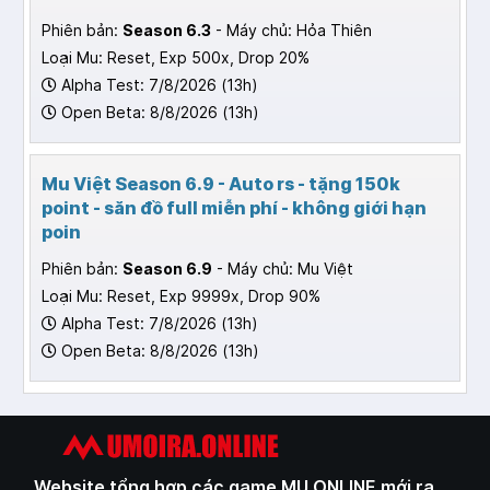
Phiên bản:
Season 6.3
- Máy chủ: Hỏa Thiên
Loại Mu: Reset, Exp 500x, Drop 20%
Alpha Test: 7/8/2026 (13h)
Open Beta: 8/8/2026 (13h)
Mu Việt Season 6.9 - Auto rs - tặng 150k
point - săn đồ full miễn phí - không giới hạn
poin
Phiên bản:
Season 6.9
- Máy chủ: Mu Việt
Loại Mu: Reset, Exp 9999x, Drop 90%
Alpha Test: 7/8/2026 (13h)
Open Beta: 8/8/2026 (13h)
Website tổng hợp các game MU ONLINE mới ra