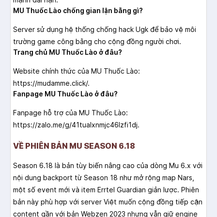
MU Thuốc Lào chống gian lận bằng gì?
Server sử dụng hệ thống chống hack Ugk để bảo vệ môi
trường game công bằng cho cộng đồng người chơi.
Trang chủ MU Thuốc Lào ở đâu?
Website chính thức của MU Thuốc Lào:
https://mudamme.click/.
Fanpage MU Thuốc Lào ở đâu?
Fanpage hỗ trợ của MU Thuốc Lào:
https://zalo.me/g/41tualxnmjc46lzfi1dj.
VỀ PHIÊN BẢN MU SEASON 6.18
Season 6.18 là bản tùy biến nâng cao của dòng Mu 6.x với
nội dung backport từ Season 18 như mở rộng map Nars,
một số event mới và item Errtel Guardian giản lược. Phiên
bản này phù hợp với server Việt muốn cộng đồng tiếp cận
content gần với bản Webzen 2023 nhưng vẫn giữ engine