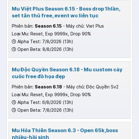
Mu Việt Plus Season 6.15 - Boss drop 1hlần,
set tân thủ free, event wc liên tục
Phiên bản:
Season 6.15
- Máy chủ: Viet Plus
Loại Mu: Reset, Exp 9999x, Drop 90%
Alpha Test: 7/8/2026 (13h)
Open Beta: 8/8/2026 (13h)
Mu Độc Quyền Season 6.18 - Mu custom cày
cuốc free đồ họa đẹp
Phiên bản:
Season 6.18
- Máy chủ: Độc Quyền Sv2
Loại Mu: Reset, Exp 9999x, Drop 90%
Alpha Test: 6/8/2026 (13h)
Open Beta: 7/8/2026 (13h)
Mu Hỏa Thiên Season 6.3 - Open 65k,boss
nhiều-hồi sinh