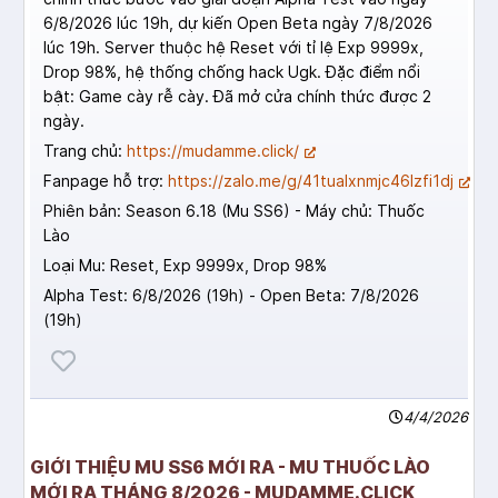
6/8/2026 lúc 19h, dự kiến Open Beta ngày 7/8/2026
lúc 19h. Server thuộc hệ Reset với tỉ lệ Exp 9999x,
Drop 98%, hệ thống chống hack Ugk. Đặc điểm nổi
bật: Game cày rễ cày. Đã mở cửa chính thức được 2
ngày.
Trang chủ:
https://mudamme.click/
Fanpage hỗ trợ:
https://zalo.me/g/41tualxnmjc46lzfi1dj
Phiên bản: Season 6.18 (Mu SS6) - Máy chủ: Thuốc
Lào
Loại Mu: Reset, Exp 9999x, Drop 98%
Alpha Test: 6/8/2026 (19h) - Open Beta: 7/8/2026
(19h)
4/4/2026
GIỚI THIỆU MU SS6 MỚI RA - MU THUỐC LÀO
MỚI RA THÁNG 8/2026 - MUDAMME.CLICK