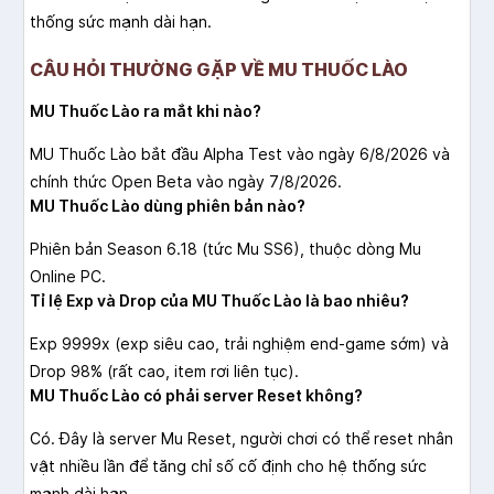
thống sức mạnh dài hạn.
CÂU HỎI THƯỜNG GẶP VỀ MU THUỐC LÀO
MU Thuốc Lào ra mắt khi nào?
MU Thuốc Lào bắt đầu Alpha Test vào ngày 6/8/2026 và
chính thức Open Beta vào ngày 7/8/2026.
MU Thuốc Lào dùng phiên bản nào?
Phiên bản Season 6.18 (tức Mu SS6), thuộc dòng Mu
Online PC.
Tỉ lệ Exp và Drop của MU Thuốc Lào là bao nhiêu?
Exp 9999x (exp siêu cao, trải nghiệm end-game sớm) và
Drop 98% (rất cao, item rơi liên tục).
MU Thuốc Lào có phải server Reset không?
Có. Đây là server Mu Reset, người chơi có thể reset nhân
vật nhiều lần để tăng chỉ số cố định cho hệ thống sức
mạnh dài hạn.