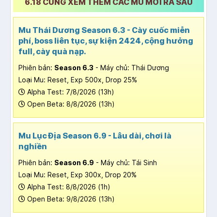
6.18 CŨNG XEM THÊM CÁC MU MỚI RA SAU
Mu Thái Dương Season 6.3 - Cày cuốc miễn
phí, boss liên tục, sự kiện 2424, cộng hưởng
full, cày quà nạp.
Phiên bản:
Season 6.3
- Máy chủ: Thái Dương
Loại Mu: Reset, Exp 500x, Drop 25%
Alpha Test: 7/8/2026 (13h)
Open Beta: 8/8/2026 (13h)
Mu Lục Địa Season 6.9 - Lâu dài, chơi là
nghiền
Phiên bản:
Season 6.9
- Máy chủ: Tái Sinh
Loại Mu: Reset, Exp 300x, Drop 20%
Alpha Test: 8/8/2026 (1h)
Open Beta: 9/8/2026 (13h)