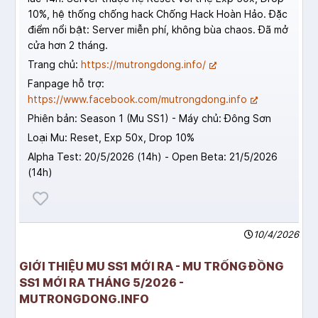
10%, hệ thống chống hack Chống Hack Hoàn Hảo. Đặc
điểm nổi bật: Server miễn phí, không bùa chaos. Đã mở
cửa hơn 2 tháng.
Trang chủ:
https://mutrongdong.info/
Fanpage hỗ trợ:
https://www.facebook.com/mutrongdong.info
Phiên bản: Season 1 (Mu SS1) - Máy chủ: Đông Sơn
Loại Mu: Reset, Exp 50x, Drop 10%
Alpha Test: 20/5/2026 (14h) - Open Beta: 21/5/2026
(14h)
10/4/2026
GIỚI THIỆU MU SS1 MỚI RA - MU TRỐNG ĐỒNG
SS1 MỚI RA THÁNG 5/2026 -
MUTRONGDONG.INFO