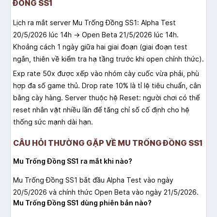
ĐỒNG SS1
Lịch ra mắt server Mu Trống Đồng SS1: Alpha Test
20/5/2026 lúc 14h → Open Beta 21/5/2026 lúc 14h.
Khoảng cách 1 ngày giữa hai giai đoạn (giai đoạn test
ngắn, thiên về kiểm tra hạ tầng trước khi open chính thức).
Exp rate 50x được xếp vào nhóm cày cuốc vừa phải, phù
hợp đa số game thủ. Drop rate 10% là tỉ lệ tiêu chuẩn, cân
bằng cày hàng. Server thuộc hệ Reset: người chơi có thể
reset nhân vật nhiều lần để tăng chỉ số cố định cho hệ
thống sức mạnh dài hạn.
CÂU HỎI THƯỜNG GẶP VỀ MU TRỐNG ĐỒNG SS1
Mu Trống Đồng SS1 ra mắt khi nào?
Mu Trống Đồng SS1 bắt đầu Alpha Test vào ngày
20/5/2026 và chính thức Open Beta vào ngày 21/5/2026.
Mu Trống Đồng SS1 dùng phiên bản nào?