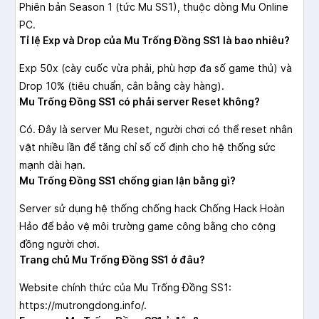
Phiên bản Season 1 (tức Mu SS1), thuộc dòng Mu Online
PC.
Tỉ lệ Exp và Drop của Mu Trống Đồng SS1 là bao nhiêu?
Exp 50x (cày cuốc vừa phải, phù hợp đa số game thủ) và
Drop 10% (tiêu chuẩn, cân bằng cày hàng).
Mu Trống Đồng SS1 có phải server Reset không?
Có. Đây là server Mu Reset, người chơi có thể reset nhân
vật nhiều lần để tăng chỉ số cố định cho hệ thống sức
mạnh dài hạn.
Mu Trống Đồng SS1 chống gian lận bằng gì?
Server sử dụng hệ thống chống hack Chống Hack Hoàn
Hảo để bảo vệ môi trường game công bằng cho cộng
đồng người chơi.
Trang chủ Mu Trống Đồng SS1 ở đâu?
Website chính thức của Mu Trống Đồng SS1:
https://mutrongdong.info/.