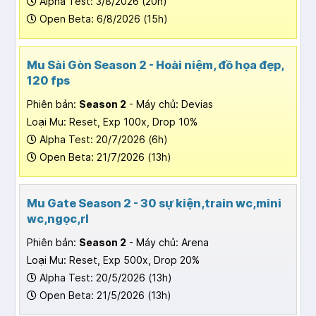
Alpha Test: 3/8/2026 (20h)
Open Beta: 6/8/2026 (15h)
Mu Sài Gòn Season 2 - Hoài niệm, đồ họa đẹp,
120 fps
Phiên bản:
Season 2
- Máy chủ: Devias
Loại Mu: Reset, Exp 100x, Drop 10%
Alpha Test: 20/7/2026 (6h)
Open Beta: 21/7/2026 (13h)
Mu Gate Season 2 - 30 sự kiện,train wc,mini
wc,ngọc,rl
Phiên bản:
Season 2
- Máy chủ: Arena
Loại Mu: Reset, Exp 500x, Drop 20%
Alpha Test: 20/5/2026 (13h)
Open Beta: 21/5/2026 (13h)