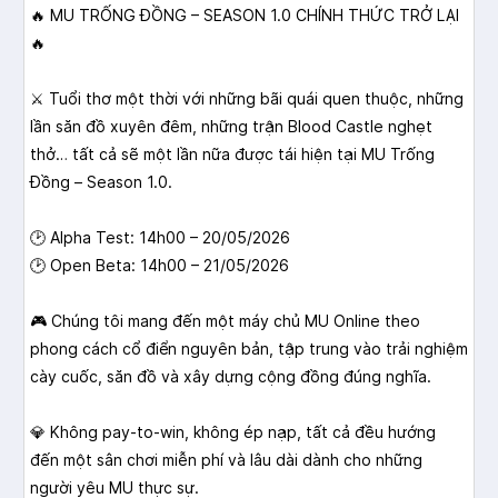
🔥 MU TRỐNG ĐỒNG – SEASON 1.0 CHÍNH THỨC TRỞ LẠI
🔥
⚔️ Tuổi thơ một thời với những bãi quái quen thuộc, những
lần săn đồ xuyên đêm, những trận Blood Castle nghẹt
thở… tất cả sẽ một lần nữa được tái hiện tại MU Trống
Đồng – Season 1.0.
🕑 Alpha Test: 14h00 – 20/05/2026
🕑 Open Beta: 14h00 – 21/05/2026
🎮 Chúng tôi mang đến một máy chủ MU Online theo
phong cách cổ điển nguyên bản, tập trung vào trải nghiệm
cày cuốc, săn đồ và xây dựng cộng đồng đúng nghĩa.
💎 Không pay-to-win, không ép nạp, tất cả đều hướng
đến một sân chơi miễn phí và lâu dài dành cho những
người yêu MU thực sự.