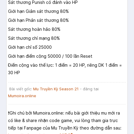
Sát thương Punish có đánh vào HP
Giới hạn Giảm sát thương 80%
Giới hạn Phản sát thương 80%
Sát thương hoàn hảo 80%
Sát thương chí mạng 80%
Giới hạn chỉ số 25000
Giới hạn điểm cộng 50000 / 100 lần Reset
Điểm cộng vào thể lực: 1 điểm = 20 HP, riêng DK 1 điểm =
30 HP
Bài viết gốc:
Mu Truyền Kỳ Season 21
- đăng tại
Mumoira.online
❗️Ghi chú bởi Mumoira.online: nếu bài giới thiệu mu mới ra
có like & share nhận code game, vui lòng tham gia trực
tiếp tại Fanpage của Mu Truyền Kỳ theo đường dẫn sau: