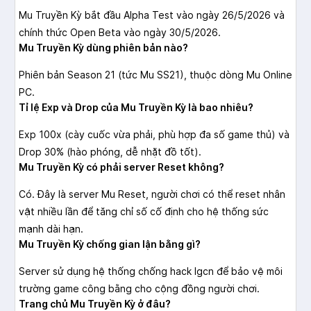
Mu Truyền Kỳ bắt đầu Alpha Test vào ngày 26/5/2026 và
chính thức Open Beta vào ngày 30/5/2026.
Mu Truyền Kỳ dùng phiên bản nào?
Phiên bản Season 21 (tức Mu SS21), thuộc dòng Mu Online
PC.
Tỉ lệ Exp và Drop của Mu Truyền Kỳ là bao nhiêu?
Exp 100x (cày cuốc vừa phải, phù hợp đa số game thủ) và
Drop 30% (hào phóng, dễ nhặt đồ tốt).
Mu Truyền Kỳ có phải server Reset không?
Có. Đây là server Mu Reset, người chơi có thể reset nhân
vật nhiều lần để tăng chỉ số cố định cho hệ thống sức
mạnh dài hạn.
Mu Truyền Kỳ chống gian lận bằng gì?
Server sử dụng hệ thống chống hack Igcn để bảo vệ môi
trường game công bằng cho cộng đồng người chơi.
Trang chủ Mu Truyền Kỳ ở đâu?