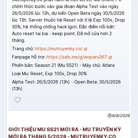
chính thức bước vào giai đoạn Alpha Test vào ngày
26/5/2026 lúc 13h, dự kiến Open Beta ngày 30/5/2026
lúc 13h. Server thuộc hệ Reset với tỉ lệ Exp 100x, Drop
30%, hệ thống chống hack Igcn. Đặc điểm nổi bật:
Auto reset tai bai - keep point. Đã mở cửa hơn 2
tháng.
Trang chủ:
https://mutruyenky.co/
Fanpage hỗ trợ:
https://zalo.me/g/woparu367
Phiên bản: Season 21 (Mu SS21) - Máy chủ: Atlans
Loại Mu: Reset, Exp 100x, Drop 30%
Alpha Test: 26/5/2026 (13h) - Open Beta: 30/5/2026
(13h)
6/6/2026
GIỚI THIỆU MU SS21 MỚI RA - MU TRUYỀN KỲ
MỚI RA THÁNG 5/2026 - MUTRUYENKY.CO