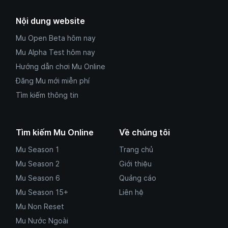
Nội dung website
Mu Open Beta hôm nay
Mu Alpha Test hôm nay
Hướng dẫn chơi Mu Online
Đăng Mu mới miễn phí
Tìm kiếm thông tin
Tìm kiếm Mu Online
Về chúng tôi
Mu Season 1
Trang chủ
Mu Season 2
Giới thiệu
Mu Season 6
Quảng cáo
Mu Season 15+
Liên hệ
Mu Non Reset
Mu Nước Ngoài