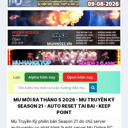
Lọc:
Alpha hôm nay
Open hôm nay
MU MỚI RA THÁNG 5 2026 - MU TRUYỀN KỲ
SEASON 21 - AUTO RESET TAI BAI - KEEP
POINT
Mu Truyền Kỳ phiên bản Season 21 do chủ server
mutruyenky.co phát hành là một server Mu Online PC