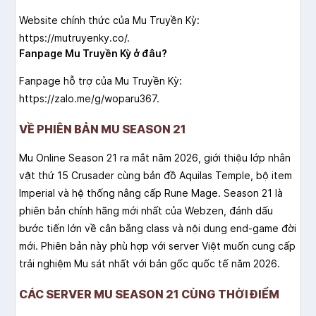
Website chính thức của Mu Truyền Kỳ:
https://mutruyenky.co/.
Fanpage Mu Truyền Kỳ ở đâu?
Fanpage hỗ trợ của Mu Truyền Kỳ:
https://zalo.me/g/woparu367.
VỀ PHIÊN BẢN MU SEASON 21
Mu Online Season 21 ra mắt năm 2026, giới thiệu lớp nhân
vật thứ 15 Crusader cùng bản đồ Aquilas Temple, bộ item
Imperial và hệ thống nâng cấp Rune Mage. Season 21 là
phiên bản chính hãng mới nhất của Webzen, đánh dấu
bước tiến lớn về cân bằng class và nội dung end-game đời
mới. Phiên bản này phù hợp với server Việt muốn cung cấp
trải nghiệm Mu sát nhất với bản gốc quốc tế năm 2026.
CÁC SERVER MU SEASON 21 CÙNG THỜI ĐIỂM