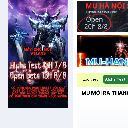
Lọc theo:
Alpha Test 
MU MỚI RA THÁNG 