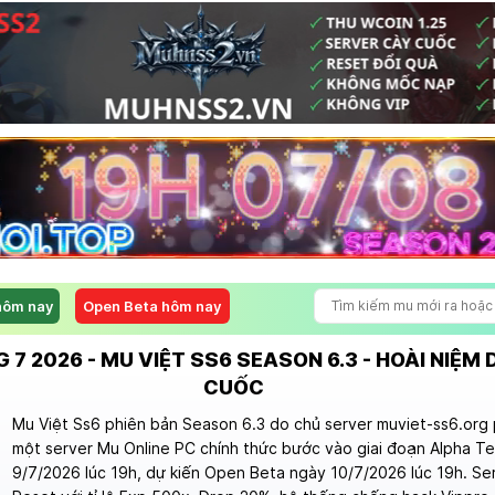
hôm nay
Open Beta hôm nay
7 2026 - MU VIỆT SS6 SEASON 6.3 - HOÀI NIỆM 
CUỐC
Mu Việt Ss6 phiên bản Season 6.3 do chủ server muviet-ss6.org 
một server Mu Online PC chính thức bước vào giai đoạn Alpha T
9/7/2026 lúc 19h, dự kiến Open Beta ngày 10/7/2026 lúc 19h. Se