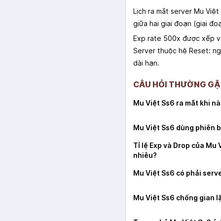
Lịch ra mắt server Mu Việ
giữa hai giai đoạn (giai đo
Exp rate 500x được xếp và
Server thuộc hệ Reset: ng
dài hạn.
CÂU HỎI THƯỜNG GẶP
Mu Việt Ss6 ra mắt khi n
Mu Việt Ss6 dùng phiên 
Tỉ lệ Exp và Drop của Mu 
nhiêu?
Mu Việt Ss6 có phải serv
Mu Việt Ss6 chống gian l