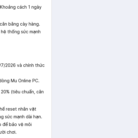
. Khoảng cách 1 ngày
 cân bằng cày hàng.
ho hệ thống sức mạnh
/7/2026 và chính thức
dòng Mu Online PC.
 20% (tiêu chuẩn, cân
thể reset nhân vật
ng sức mạnh dài hạn.
o để bảo vệ môi
ời chơi.