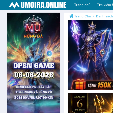
Trang chủ
Tìm kiếm
Trang Chủ
Danh sách