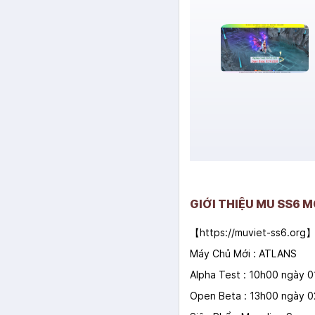
GIỚI THIỆU MU SS6 M
【
https://muviet-ss6.org
】
Máy Chủ Mới : ATLANS
Alpha Test : 10h00 ngày 
Open Beta : 13h00 ngày 