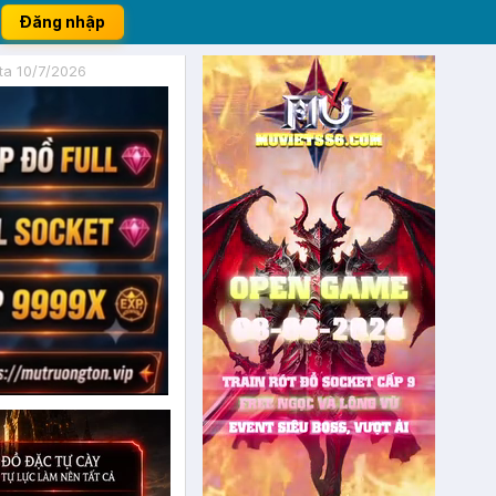
Đăng nhập
ta 10/7/2026