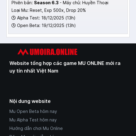
Phiên bản:
Season 6.3
- Máy chủ: Huyền Thoại
Loại Mu: Reset, Exp 500x, Drop 20%
Alpha Test: 18/12/2025 (13h)
Open Beta: 19/12/2025 (13h)
Website tổng hợp các game MU ONLINE mới ra
uy tín nhất Việt Nam
Nội dung website
Mu Open Beta hôm nay
Mu Alpha Test hôm nay
Hướng dẫn chơi Mu Online