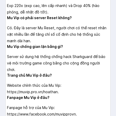
Exp 220x (exp cao, lên cấp nhanh) và Drop 40% (hào
phóng, dễ nhặt đồ tốt).
Mu Vip có phải server Reset không?
Có. Đây là server Mu Reset, người chơi có thể reset nhân
vật nhiều lần để tăng chỉ số cố định cho hệ thống sức
mạnh dài hạn.
Mu Vip chống gian lận bằng gì?
Server sử dụng hệ thống chống hack Sharkguard để bảo
vệ môi trường game công bằng cho cộng đồng người
chơi.
Trang chủ Mu Vip ở đâu?
Website chính thức của Mu Vip:
https://muvip.pro.vn/hoathan.
Fanpage Mu Vip ở đâu?
Fanpage hỗ trợ của Mu Vip:
https://www.facebook.com/muvipprovn.