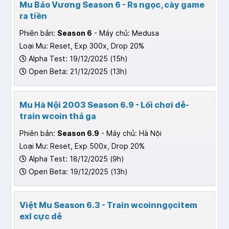
Mu Bảo Vương Season 6 - Rs ngọc, cày game
ra tiền
Phiên bản:
Season 6
- Máy chủ: Medusa
Loại Mu: Reset, Exp 300x, Drop 20%
Alpha Test: 19/12/2025 (15h)
Open Beta: 21/12/2025 (13h)
Mu Hà Nội 2003 Season 6.9 - Lối chơi dễ-
train wcoin thả ga
Phiên bản:
Season 6.9
- Máy chủ: Hà Nội
Loại Mu: Reset, Exp 500x, Drop 20%
Alpha Test: 18/12/2025 (9h)
Open Beta: 19/12/2025 (13h)
Việt Mu Season 6.3 - Train wcoinngọcitem
exl cực dễ