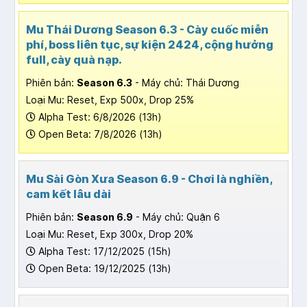
Mu Thái Dương Season 6.3 - Cày cuốc miễn
phí, boss liên tục, sự kiện 2424, cộng hưởng
full, cày quà nạp.
Phiên bản:
Season 6.3
- Máy chủ: Thái Dương
Loại Mu: Reset, Exp 500x, Drop 25%
Alpha Test: 6/8/2026 (13h)
Open Beta: 7/8/2026 (13h)
Mu Sài Gòn Xưa Season 6.9 - Chơi là nghiền,
cam kết lâu dài
Phiên bản:
Season 6.9
- Máy chủ: Quận 6
Loại Mu: Reset, Exp 300x, Drop 20%
Alpha Test: 17/12/2025 (15h)
Open Beta: 19/12/2025 (13h)