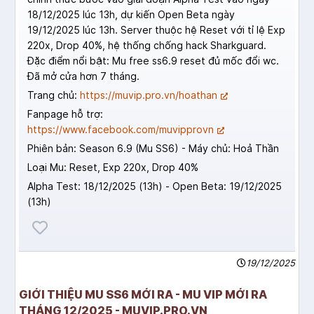
18/12/2025 lúc 13h, dự kiến Open Beta ngày
19/12/2025 lúc 13h. Server thuộc hệ Reset với tỉ lệ Exp
220x, Drop 40%, hệ thống chống hack Sharkguard.
Đặc điểm nổi bật: Mu free ss6.9 reset đủ mốc đổi wc.
Đã mở cửa hơn 7 tháng.
Trang chủ:
https://muvip.pro.vn/hoathan
Fanpage hỗ trợ:
https://www.facebook.com/muvipprovn
Phiên bản: Season 6.9 (Mu SS6) - Máy chủ: Hoả Thần
Loại Mu: Reset, Exp 220x, Drop 40%
Alpha Test: 18/12/2025 (13h) - Open Beta: 19/12/2025
(13h)
19/12/2025
GIỚI THIỆU MU SS6 MỚI RA - MU VIP MỚI RA
THÁNG 12/2025 - MUVIP.PRO.VN