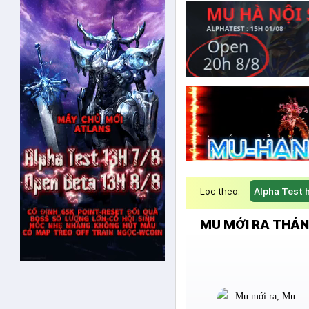
Lọc theo:
Alpha Test 
MU MỚI RA THÁN