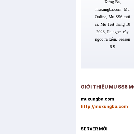
GIỚI THIỆU MU SS6 
muxungba.com
http://muxungba.com
SERVER MỚI