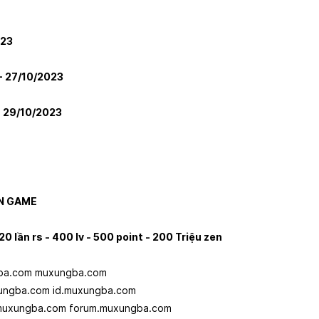
023
- 27/10/2023
- 29/10/2023
N GAME
20 lần rs - 400 lv - 500 point - 200 Triệu zen
ba.com
muxungba.com
xungba.com
id.muxungba.com
.muxungba.com
forum.muxungba.com