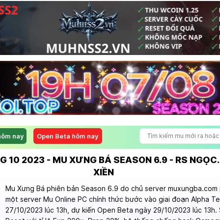
hôm nay
Open Beta hôm nay
G 10 2023 - MU XƯNG BÁ SEASON 6.9 - RS NGỌC
XIỀN
Mu Xưng Bá phiên bản Season 6.9 do chủ server muxungba.com 
một server Mu Online PC chính thức bước vào giai đoạn Alpha T
27/10/2023 lúc 13h, dự kiến Open Beta ngày 29/10/2023 lúc 13h.