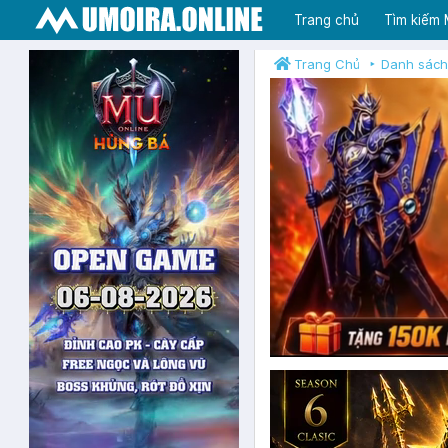
Trang chủ
Tìm kiếm
Trang Chủ
Danh sách