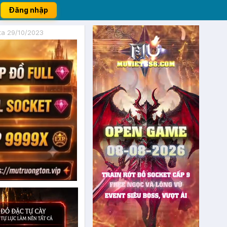
Đăng nhập
ta 29/10/2023