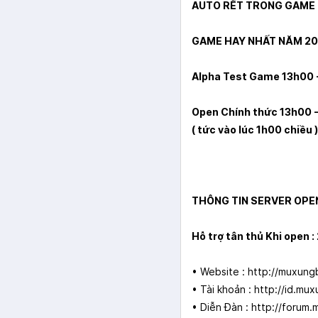
AUTO RẾT TRONG GAME
GAME HAY NHẤT NĂM 2
Alpha Test Game 13h00 
Open Chính thức 13h00 
( tức vào lúc 1h00 chiều )
THÔNG TIN SERVER OPE
Hỗ trợ tân thủ Khi open : 
• Website :
http://muxung
• Tài khoản :
http://id.mu
• Diễn Đàn :
http://forum