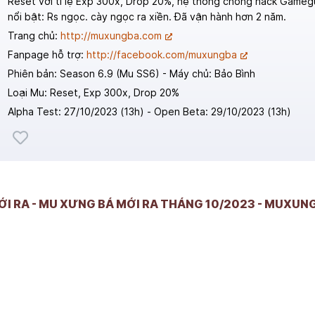
Reset với tỉ lệ Exp 300x, Drop 20%, hệ thống chống hack Gameg
nổi bật: Rs ngọc. cày ngọc ra xiền. Đã vận hành hơn 2 năm.
Trang chủ:
http://muxungba.com
Fanpage hỗ trợ:
http://facebook.com/muxungba
Phiên bản: Season 6.9 (Mu SS6) - Máy chủ: Bảo Bình
Loại Mu: Reset, Exp 300x, Drop 20%
Alpha Test: 27/10/2023 (13h) - Open Beta: 29/10/2023 (13h)
MỚI RA - MU XƯNG BÁ MỚI RA THÁNG 10/2023 - MUXU