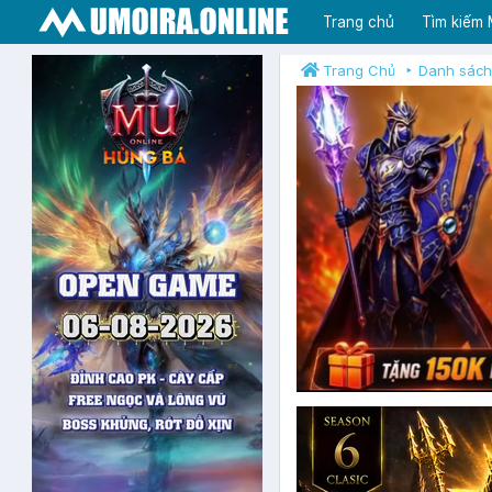
Trang chủ
Tìm kiếm
Trang Chủ
Danh sách