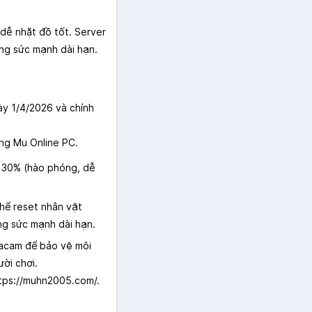
dễ nhặt đồ tốt. Server
ống sức mạnh dài hạn.
y 1/4/2026 và chính
ng Mu Online PC.
p 30% (hào phóng, dễ
thể reset nhân vật
ng sức mạnh dài hạn.
acam để bảo vệ môi
ời chơi.
tps://muhn2005.com/.