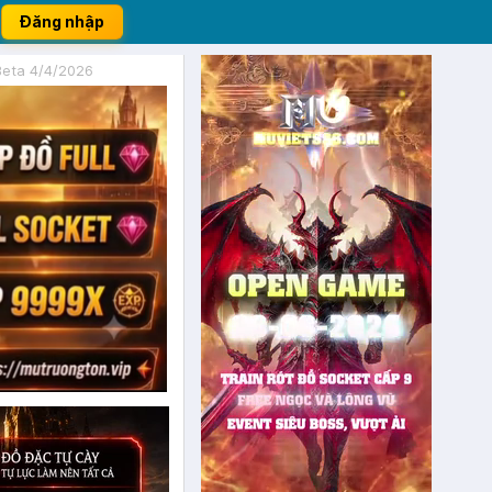
Đăng nhập
Beta 4/4/2026