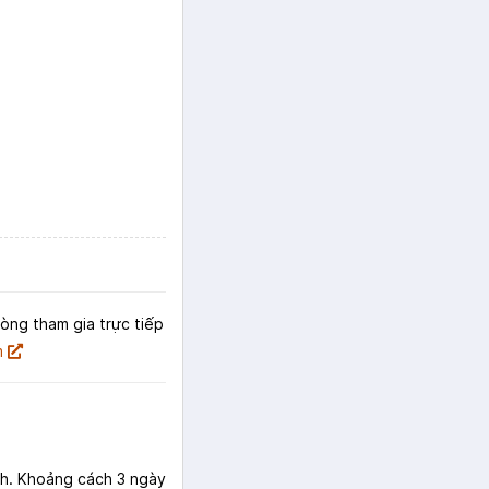
lòng tham gia trực tiếp
m
3h. Khoảng cách 3 ngày