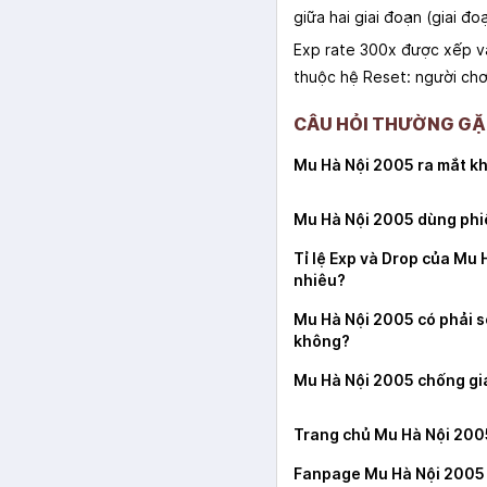
giữa hai giai đoạn (giai đo
Exp rate 300x được xếp và
thuộc hệ Reset: người chơi
CÂU HỎI THƯỜNG GẶP
Mu Hà Nội 2005 ra mắt kh
Mu Hà Nội 2005 dùng phi
Tỉ lệ Exp và Drop của Mu 
nhiêu?
Mu Hà Nội 2005 có phải s
không?
Mu Hà Nội 2005 chống gia
Trang chủ Mu Hà Nội 200
Fanpage Mu Hà Nội 2005