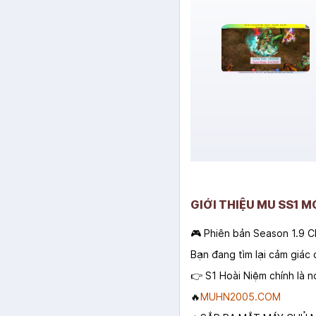
GIỚI THIỆU MU SS1 
🎮 Phiên bản Season 1.9 C
Bạn đang tìm lại cảm giác
👉 S1 Hoài Niệm chính là n
🔥
MUHN2005.COM