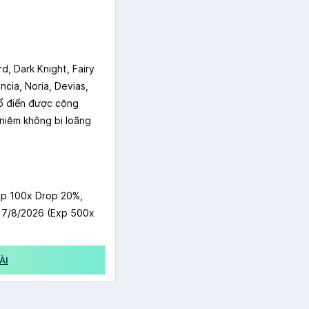
, Dark Knight, Fairy
ncia, Noria, Devias,
cổ điển được cộng
niệm không bị loãng
p 100x Drop 20%,
7/8/2026 (Exp 500x
ÀI