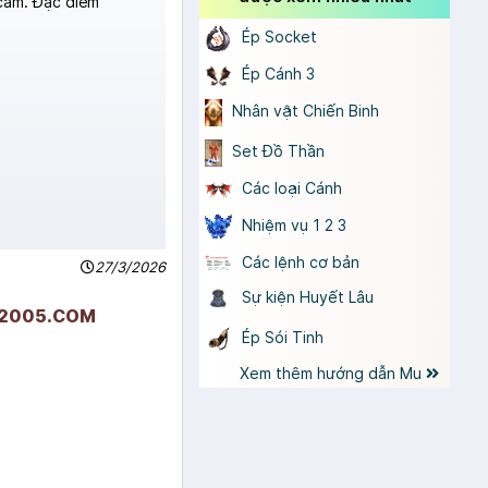
cam. Đặc điểm
Ép Socket
Ép Cánh 3
Nhân vật Chiến Binh
Set Đồ Thần
Các loại Cánh
Nhiệm vụ 1 2 3
Các lệnh cơ bản
27/3/2026
Sự kiện Huyết Lâu
HN2005.COM
Ép Sói Tinh
Xem thêm hướng dẫn Mu