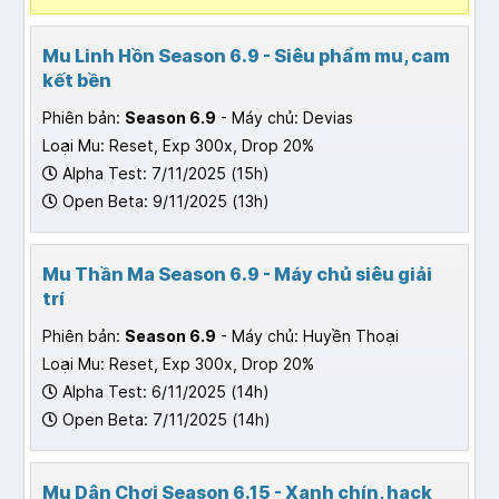
Mu Linh Hồn Season 6.9 - Siêu phẩm mu, cam
kết bền
Phiên bản:
Season 6.9
- Máy chủ: Devias
Loại Mu: Reset, Exp 300x, Drop 20%
Alpha Test: 7/11/2025 (15h)
Open Beta: 9/11/2025 (13h)
Mu Thần Ma Season 6.9 - Máy chủ siêu giải
trí
Phiên bản:
Season 6.9
- Máy chủ: Huyền Thoại
Loại Mu: Reset, Exp 300x, Drop 20%
Alpha Test: 6/11/2025 (14h)
Open Beta: 7/11/2025 (14h)
Mu Dân Chơi Season 6.15 - Xanh chín, hack