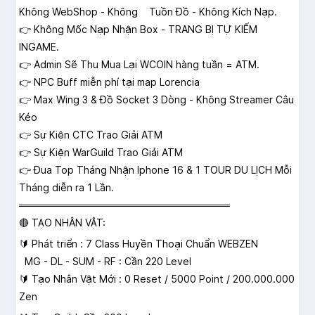
Không WebShop - Không Tuồn Đồ - Không Kích Nạp.
👉 Không Mốc Nạp Nhận Box - TRANG BỊ TỰ KIẾM
INGAME.
👉 Admin Sẽ Thu Mua Lại WCOIN hàng tuần = ATM.
👉 NPC Buff miễn phí tại map Lorencia
👉 Max Wing 3 & Đồ Socket 3 Dòng - Không Streamer Câu
Kéo
👉 Sự Kiện CTC Trao Giải ATM
👉 Sự Kiện WarGuild Trao Giải ATM
👉 Đua Top Tháng Nhận Iphone 16 & 1 TOUR DU LỊCH Mỗi
Tháng diễn ra 1 Lần.
══════════════════════════════
🔴 TẠO NHÂN VẬT:
🔰 Phát triển : 7 Class Huyền Thoại Chuẩn WEBZEN
MG - DL - SUM - RF : Cần 220 Level
🔰 Tạo Nhân Vật Mới : 0 Reset / 5000 Point / 200.000.000
Zen