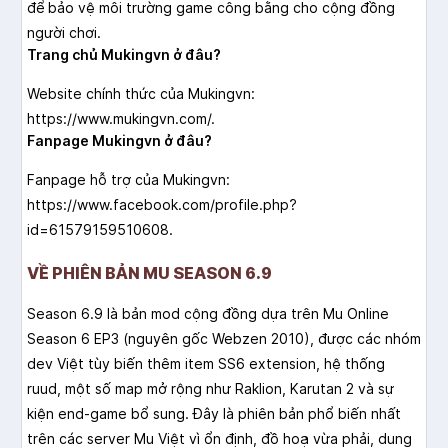
để bảo vệ môi trường game công bằng cho cộng đồng
người chơi.
Trang chủ Mukingvn ở đâu?
Website chính thức của Mukingvn:
https://www.mukingvn.com/.
Fanpage Mukingvn ở đâu?
Fanpage hỗ trợ của Mukingvn:
https://www.facebook.com/profile.php?
id=61579159510608.
VỀ PHIÊN BẢN MU SEASON 6.9
Season 6.9 là bản mod cộng đồng dựa trên Mu Online
Season 6 EP3 (nguyên gốc Webzen 2010), được các nhóm
dev Việt tùy biến thêm item SS6 extension, hệ thống
ruud, một số map mở rộng như Raklion, Karutan 2 và sự
kiện end-game bổ sung. Đây là phiên bản phổ biến nhất
trên các server Mu Việt vì ổn định, đồ hoạ vừa phải, dung