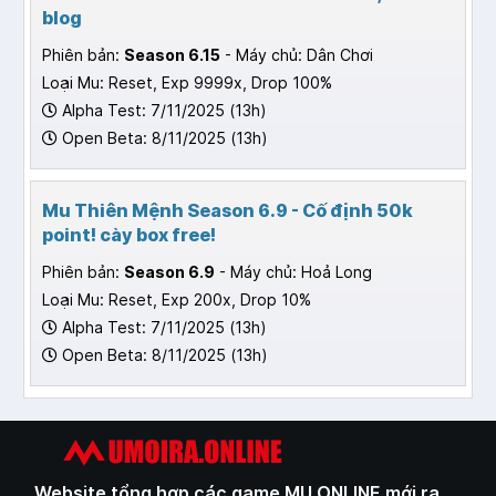
blog
Phiên bản:
Season 6.15
- Máy chủ: Dân Chơi
Loại Mu: Reset, Exp 9999x, Drop 100%
Alpha Test: 7/11/2025 (13h)
Open Beta: 8/11/2025 (13h)
Mu Thiên Mệnh Season 6.9 - Cố định 50k
point! cày box free!
Phiên bản:
Season 6.9
- Máy chủ: Hoả Long
Loại Mu: Reset, Exp 200x, Drop 10%
Alpha Test: 7/11/2025 (13h)
Open Beta: 8/11/2025 (13h)
Website tổng hợp các game MU ONLINE mới ra