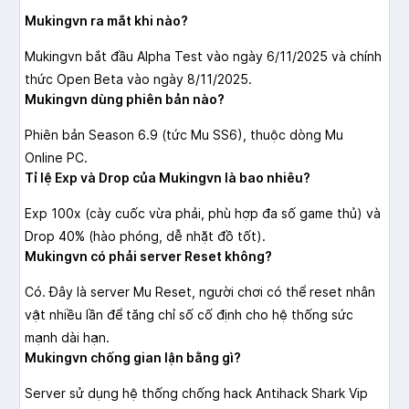
Mukingvn ra mắt khi nào?
Mukingvn bắt đầu Alpha Test vào ngày 6/11/2025 và chính
thức Open Beta vào ngày 8/11/2025.
Mukingvn dùng phiên bản nào?
Phiên bản Season 6.9 (tức Mu SS6), thuộc dòng Mu
Online PC.
Tỉ lệ Exp và Drop của Mukingvn là bao nhiêu?
Exp 100x (cày cuốc vừa phải, phù hợp đa số game thủ) và
Drop 40% (hào phóng, dễ nhặt đồ tốt).
Mukingvn có phải server Reset không?
Có. Đây là server Mu Reset, người chơi có thể reset nhân
vật nhiều lần để tăng chỉ số cố định cho hệ thống sức
mạnh dài hạn.
Mukingvn chống gian lận bằng gì?
Server sử dụng hệ thống chống hack Antihack Shark Vip