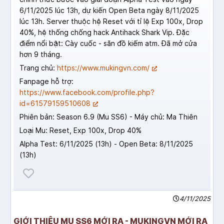
6/11/2025 lúc 13h, dự kiến Open Beta ngày 8/11/2025
lúc 13h. Server thuộc hệ Reset với tỉ lệ Exp 100x, Drop
40%, hệ thống chống hack Antihack Shark Vip. Đặc
điểm nổi bật: Cày cuốc - săn đồ kiếm atm. Đã mở cửa
hơn 9 tháng.
Trang chủ:
https://www.mukingvn.com/
Fanpage hỗ trợ:
https://www.facebook.com/profile.php?
id=61579159510608
Phiên bản: Season 6.9 (Mu SS6) - Máy chủ: Ma Thiên
Loại Mu: Reset, Exp 100x, Drop 40%
Alpha Test: 6/11/2025 (13h) - Open Beta: 8/11/2025
(13h)
4/11/2025
GIỚI THIỆU MU SS6 MỚI RA - MUKINGVN MỚI RA