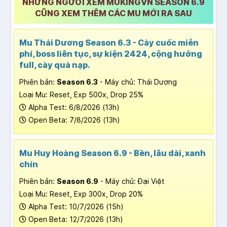
NHỮNG NGƯỜI XEM MUKINGVN SEASON 6.9
CŨNG XEM THÊM CÁC MU MỚI RA SAU
Mu Thái Dương Season 6.3 - Cày cuốc miễn
phí, boss liên tục, sự kiện 2424, cộng hưởng
full, cày quà nạp.
Phiên bản:
Season 6.3
- Máy chủ: Thái Dương
Loại Mu: Reset, Exp 500x, Drop 25%
Alpha Test: 6/8/2026 (13h)
Open Beta: 7/8/2026 (13h)
Mu Huy Hoàng Season 6.9 - Bền, lâu dài, xanh
chín
Phiên bản:
Season 6.9
- Máy chủ: Đại Việt
Loại Mu: Reset, Exp 300x, Drop 20%
Alpha Test: 10/7/2026 (15h)
Open Beta: 12/7/2026 (13h)