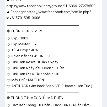
https://www.facebook.com/groups/1116369127278509
🔥 Fanpage: https://www.facebook.com/profile.php?
id=61579159510608
══════════════════════════════
🔴 THÔNG TIN SEVER:
👉 Exp : 100x
👉 Exp Master : 5x
👉 Tỉ Lệ Drop : 40%
👉 Phiên bản : SEASON 6.9
👉 Giới Hạn Reset: 10 lần / Ngày
👉 Giới Hạn Ngày đầu Open : 10 Lần
👉 Giới Hạn IP : 4 Tài Khoản / 1 IP
👉 Máy Chủ : MA THIÊN
👉 ANTIHACK : Antihack Shark VIP ( Update Liên Tục )
══════════════════════════════
🔴 THÔNG TIN MÁY CHỦ: MA THIÊN
👉 Cam Kết Không Tu Chân - Danh Hiệu - Quân Hàm -