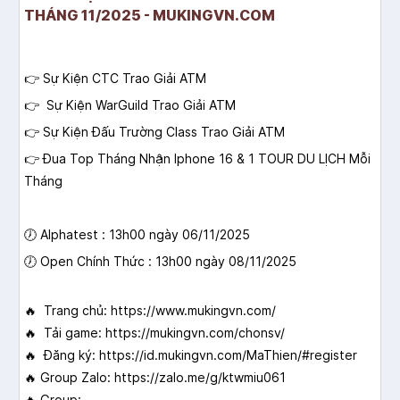
THÁNG 11/2025 - MUKINGVN.COM
👉 Sự Kiện CTC Trao Giải ATM
👉 Sự Kiện WarGuild Trao Giải ATM
👉 Sự Kiện Đấu Trường Class Trao Giải ATM
👉 Đua Top Tháng Nhận Iphone 16 & 1 TOUR DU LỊCH Mỗi
Tháng
🕖 Alphatest : 13h00 ngày 06/11/2025
🕖 Open Chính Thức : 13h00 ngày 08/11/2025
🔥 Trang chủ: https://www.mukingvn.com/
🔥 Tải game: https://mukingvn.com/chonsv/
🔥 Đăng ký: https://id.mukingvn.com/MaThien/#register
🔥 Group Zalo: https://zalo.me/g/ktwmiu061
🔥 Group: