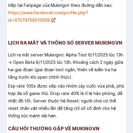
tiếp tại Fanpage của Mukingvn theo đường dẫn sau:
https://www.facebook.com/profile.php?
id=61579159510608
LỊCH RA MẮT VÀ THÔNG SỐ SERVER MUKINGVN
Lịch ra mắt server Mukingvn: Alpha Test 6/11/2025 lúc 13h
→ Open Beta 8/11/2025 lúc 13h. Khoảng cách 2 ngày giữa
hai giai đoạn (giai đoạn test ngắn, thiên về kiểm tra hạ
tầng trước khi open chính thức).
Exp rate 100x được xếp vào nhóm cày cuốc vừa phải, phù
hợp đa số game thủ. Drop rate 40% là tỉ lệ hào phóng, dễ
nhặt đồ tốt. Server thuộc hệ Reset: người chơi có thể
reset nhân vật nhiều lần để tăng chỉ số cố định cho hệ
thống sức mạnh dài hạn.
CÂU HỎI THƯỜNG GẶP VỀ MUKINGVN