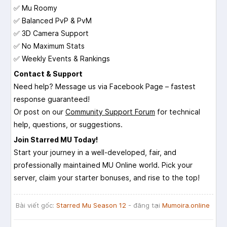
✅ Mu Roomy
✅ Balanced PvP & PvM
✅ 3D Camera Support
✅ No Maximum Stats
✅ Weekly Events & Rankings
Contact & Support
Need help? Message us via Facebook Page – fastest
response guaranteed!
Or post on our
Community Support Forum
for technical
help, questions, or suggestions.
Join Starred MU Today!
Start your journey in a well-developed, fair, and
professionally maintained MU Online world. Pick your
server, claim your starter bonuses, and rise to the top!
Bài viết gốc:
Starred Mu Season 12
- đăng tại
Mumoira.online