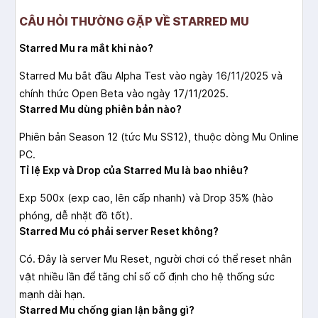
CÂU HỎI THƯỜNG GẶP VỀ STARRED MU
Starred Mu ra mắt khi nào?
Starred Mu bắt đầu Alpha Test vào ngày 16/11/2025 và
chính thức Open Beta vào ngày 17/11/2025.
Starred Mu dùng phiên bản nào?
Phiên bản Season 12 (tức Mu SS12), thuộc dòng Mu Online
PC.
Tỉ lệ Exp và Drop của Starred Mu là bao nhiêu?
Exp 500x (exp cao, lên cấp nhanh) và Drop 35% (hào
phóng, dễ nhặt đồ tốt).
Starred Mu có phải server Reset không?
Có. Đây là server Mu Reset, người chơi có thể reset nhân
vật nhiều lần để tăng chỉ số cố định cho hệ thống sức
mạnh dài hạn.
Starred Mu chống gian lận bằng gì?