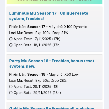
Luminous Mu Season 17 - Unique resets
system, freebies!
Phiên bản:
Season 17
- Máy chủ: X100 Dynamic
Loại Mu: Reset, Exp 100x, Drop 31%
Alpha Test: 17/11/2025 (17h)
Open Beta: 18/11/2025 (17h)
Party Mu Season 18 - Freebies, bonus reset
system, new.
Phiên bản:
Season 18
- Máy chủ: X50 Low
Loại Mu: Reset, Exp 50x, Drop 28%
Alpha Test: 28/11/2025 (18h)
Open Beta: 29/11/2025 (18h)
Goblin Mu Season 9 - Freebies all, webshop,