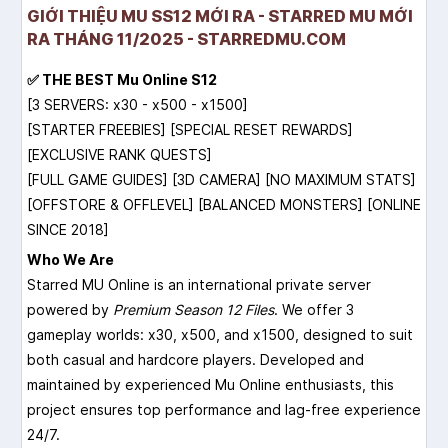
GIỚI THIỆU MU SS12 MỚI RA - STARRED MU MỚI
RA THÁNG 11/2025 - STARREDMU.COM
✅ THE BEST Mu Online S12
[3 SERVERS: x30 - x500 - x1500]
[STARTER FREEBIES] [SPECIAL RESET REWARDS]
[EXCLUSIVE RANK QUESTS]
[FULL GAME GUIDES] [3D CAMERA] [NO MAXIMUM STATS]
[OFFSTORE & OFFLEVEL] [BALANCED MONSTERS] [ONLINE
SINCE 2018]
Who We Are
Starred MU Online is an international private server
powered by
Premium Season 12 Files
. We offer 3
gameplay worlds: x30, x500, and x1500, designed to suit
both casual and hardcore players. Developed and
maintained by experienced Mu Online enthusiasts, this
project ensures top performance and lag-free experience
24/7.