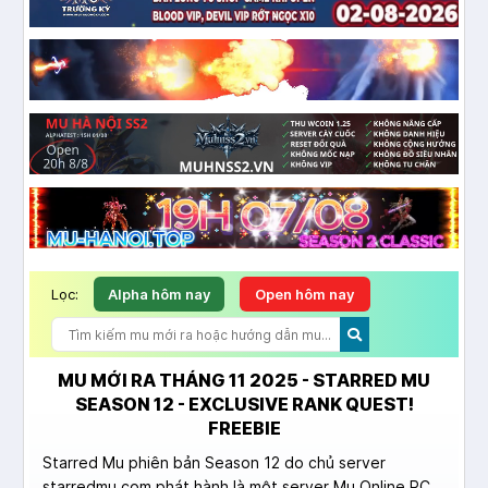
Lọc:
Alpha hôm nay
Open hôm nay
MU MỚI RA THÁNG 11 2025 - STARRED MU
SEASON 12 - EXCLUSIVE RANK QUEST!
FREEBIE
Starred Mu phiên bản Season 12 do chủ server
starredmu.com phát hành là một server Mu Online PC