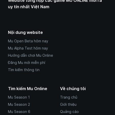
Website tổng hợp các game MU ONLINE mới ra
uy tín nhất Việt Nam
Nội dung website
Mu Open Beta hôm nay
Mu Alpha Test hôm nay
Hướng dẫn chơi Mu Online
Đăng Mu mới miễn phí
Tìm kiếm thông tin
Tìm kiếm Mu Online
Về chúng tôi
Mu Season 1
Trang chủ
Mu Season 2
Giới thiệu
Mu Season 6
Quảng cáo