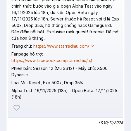
chính thức bước vào giai đoạn Alpha Test vào ngày
16/11/2025 lúc 18h, dự kiến Open Beta ngày
17/11/2025 lúc 18h. Server thuộc hệ Reset với tỉ lệ Exp
500x, Drop 35%, hệ thống chống hack Gameguard.
Đặc điểm nổi bật: Exclusive rank quest! freebie. Đã mở
cửa hơn 8 tháng.
Trang chủ:
https://www.starredmu.com/
Fanpage hỗ trợ:
https://www.facebook.com/starredmu/
Phiên bản: Season 12 (Mu SS12) - Máy chủ: X500
Dynamic
Loại Mu: Reset, Exp 500x, Drop 35%
Alpha Test: 16/11/2025 (18h) - Open Beta: 17/11/2025
(18h)
10/11/2025