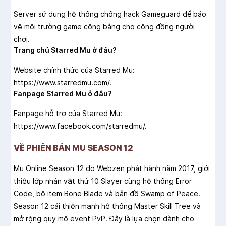
Server sử dụng hệ thống chống hack Gameguard để bảo
vệ môi trường game công bằng cho cộng đồng người
chơi.
Trang chủ Starred Mu ở đâu?
Website chính thức của Starred Mu:
https://www.starredmu.com/.
Fanpage Starred Mu ở đâu?
Fanpage hỗ trợ của Starred Mu:
https://www.facebook.com/starredmu/.
VỀ PHIÊN BẢN MU SEASON 12
Mu Online Season 12 do Webzen phát hành năm 2017, giới
thiệu lớp nhân vật thứ 10 Slayer cùng hệ thống Error
Code, bộ item Bone Blade và bản đồ Swamp of Peace.
Season 12 cải thiện mạnh hệ thống Master Skill Tree và
mở rộng quy mô event PvP. Đây là lựa chọn dành cho