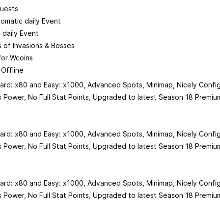
uests
tomatic daily Event
 daily Event
of Invasions & Bosses
for Wcoins
 Offline
ard: x80 and Easy: x1000, Advanced Spots, Minimap, Nicely Config
 Power, No Full Stat Points, Upgraded to latest Season 18 Premium
ard: x80 and Easy: x1000, Advanced Spots, Minimap, Nicely Config
 Power, No Full Stat Points, Upgraded to latest Season 18 Premium
ard: x80 and Easy: x1000, Advanced Spots, Minimap, Nicely Config
 Power, No Full Stat Points, Upgraded to latest Season 18 Premium