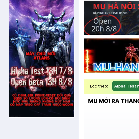
Lọc theo:
Alpha Test 
MU MỚI RA THÁNG 