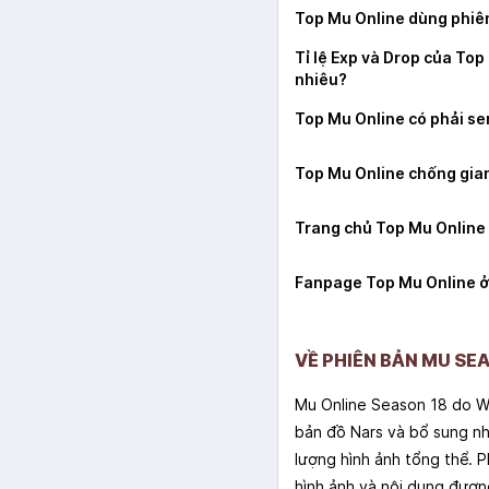
Top Mu Online dùng phiê
Tỉ lệ Exp và Drop của Top
nhiêu?
Top Mu Online có phải se
Top Mu Online chống gian
Trang chủ Top Mu Online
Fanpage Top Mu Online 
VỀ PHIÊN BẢN MU SE
Mu Online Season 18 do W
bản đồ Nars và bổ sung nh
lượng hình ảnh tổng thể. 
hình ảnh và nội dung đươn