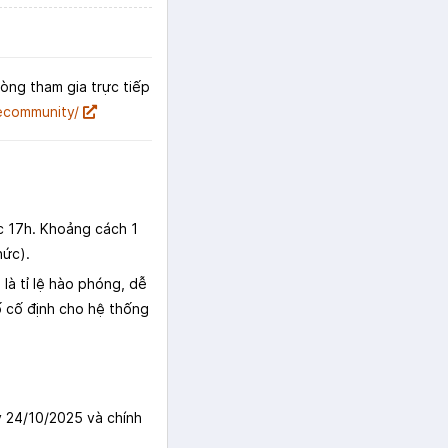
lòng tham gia trực tiếp
ecommunity/
c 17h. Khoảng cách 1
hức).
à tỉ lệ hào phóng, dễ
ố cố định cho hệ thống
 24/10/2025 và chính