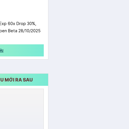
Exp 60x Drop 30%,
en Beta 28/10/2025
ÀI
U MỚI RA SAU