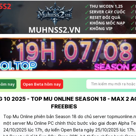
hôm nay
Open Beta hôm nay
10 2025 - TOP MU ONLINE SEASON 18 - MAX 2 AC
FREEBIES
Top Mu Online phiên bản Season 18 do chủ server topmuonline.n
một server Mu Online PC chính thức bước vào giai đoạn Alpha T
24/10/2025 lúc 17h, dự kiến Open Beta ngày 25/10/2025 lúc 17h.