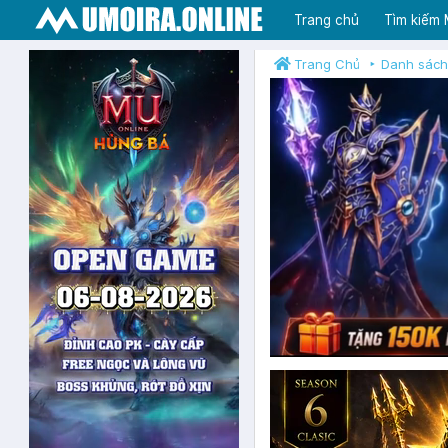
Trang chủ
Tìm kiếm
Trang Chủ
Danh sách