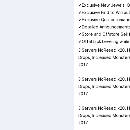
✔Exclusive New Jewels, Q
✔Exclusive Find to Win au
✔Exclusive Quiz automatic
✔Detailed Announcements 
✔Store and Offstore Sell 
✔Offattack Leveling while
3 Servers NoReset: x20, H
Drops, Increased Monsters
2017
3 Servers NoReset: x20, H
Drops, Increased Monsters
2017
3 Servers NoReset: x20, H
Drops, Increased Monsters
2017