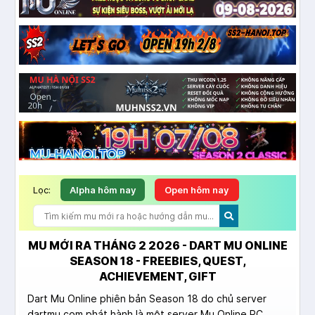
Lọc:
Alpha hôm nay
Open hôm nay
MU MỚI RA THÁNG 2 2026 - DART MU ONLINE
SEASON 18 - FREEBIES, QUEST,
ACHIEVEMENT, GIFT
Dart Mu Online phiên bản Season 18 do chủ server
dartmu.com phát hành là một server Mu Online PC