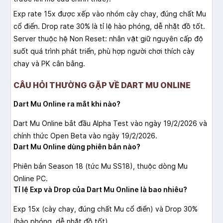
Exp rate 15x được xếp vào nhóm cày chay, đúng chất Mu
cổ điển. Drop rate 30% là tỉ lệ hào phóng, dễ nhặt đồ tốt.
Server thuộc hệ Non Reset: nhân vật giữ nguyên cấp độ
suốt quá trình phát triển, phù hợp người chơi thích cày
chay và PK cân bằng.
CÂU HỎI THƯỜNG GẶP VỀ DART MU ONLINE
Dart Mu Online ra mắt khi nào?
Dart Mu Online bắt đầu Alpha Test vào ngày 19/2/2026 và
chính thức Open Beta vào ngày 19/2/2026.
Dart Mu Online dùng phiên bản nào?
Phiên bản Season 18 (tức Mu SS18), thuộc dòng Mu
Online PC.
Tỉ lệ Exp và Drop của Dart Mu Online là bao nhiêu?
Exp 15x (cày chay, đúng chất Mu cổ điển) và Drop 30%
(hào phóng, dễ nhặt đồ tốt).