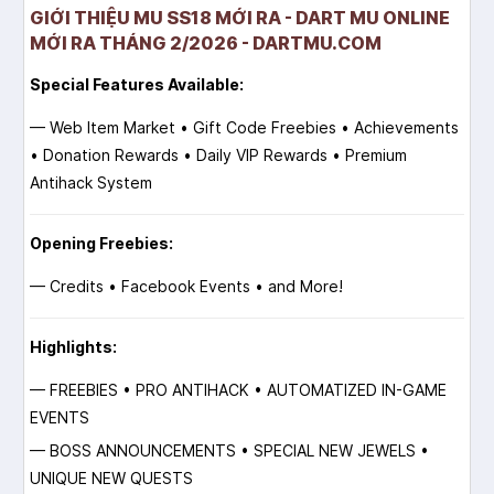
GIỚI THIỆU MU SS18 MỚI RA - DART MU ONLINE
MỚI RA THÁNG 2/2026 - DARTMU.COM
Special Features Available:
— Web Item Market • Gift Code Freebies • Achievements
• Donation Rewards • Daily VIP Rewards • Premium
Antihack System
Opening Freebies:
— Credits • Facebook Events • and More!
Highlights:
— FREEBIES • PRO ANTIHACK • AUTOMATIZED IN-GAME
EVENTS
— BOSS ANNOUNCEMENTS • SPECIAL NEW JEWELS •
UNIQUE NEW QUESTS