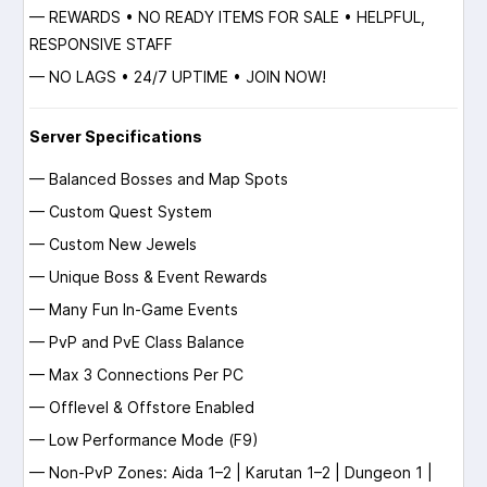
— REWARDS • NO READY ITEMS FOR SALE • HELPFUL,
RESPONSIVE STAFF
— NO LAGS • 24/7 UPTIME • JOIN NOW!
Server Specifications
— Balanced Bosses and Map Spots
— Custom Quest System
— Custom New Jewels
— Unique Boss & Event Rewards
— Many Fun In-Game Events
— PvP and PvE Class Balance
— Max 3 Connections Per PC
— Offlevel & Offstore Enabled
— Low Performance Mode (F9)
— Non-PvP Zones: Aida 1–2 | Karutan 1–2 | Dungeon 1 |