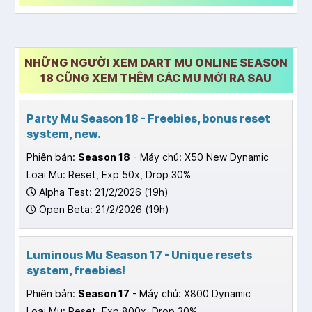
NHỮNG NGƯỜI XEM DART MU ONLINE SEASON
18 CŨNG XEM THÊM CÁC MU MỚI RA SAU
Party Mu Season 18 - Freebies, bonus reset
system, new.
Phiên bản:
Season 18
- Máy chủ: X50 New Dynamic
Loại Mu: Reset, Exp 50x, Drop 30%
Alpha Test: 21/2/2026 (19h)
Open Beta: 21/2/2026 (19h)
Luminous Mu Season 17 - Unique resets
system, freebies!
Phiên bản:
Season 17
- Máy chủ: X800 Dynamic
Loại Mu: Reset, Exp 800x, Drop 30%