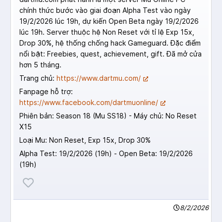
chính thức bước vào giai đoạn Alpha Test vào ngày
19/2/2026 lúc 19h, dự kiến Open Beta ngày 19/2/2026
lúc 19h. Server thuộc hệ Non Reset với tỉ lệ Exp 15x,
Drop 30%, hệ thống chống hack Gameguard. Đặc điểm
nổi bật: Freebies, quest, achievement, gift. Đã mở cửa
hơn 5 tháng.
Trang chủ:
https://www.dartmu.com/
Fanpage hỗ trợ:
https://www.facebook.com/dartmuonline/
Phiên bản: Season 18 (Mu SS18) - Máy chủ: No Reset
X15
Loại Mu: Non Reset, Exp 15x, Drop 30%
Alpha Test: 19/2/2026 (19h) - Open Beta: 19/2/2026
(19h)
8/2/2026