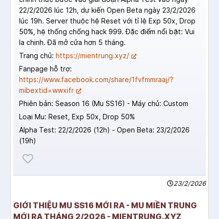
22/2/2026 lúc 12h, dự kiến Open Beta ngày 23/2/2026
lúc 19h. Server thuộc hệ Reset với tỉ lệ Exp 50x, Drop
50%, hệ thống chống hack 999. Đặc điểm nổi bật: Vui
la chinh. Đã mở cửa hơn 5 tháng.
Trang chủ:
https://mientrung.xyz/
Fanpage hỗ trợ:
https://www.facebook.com/share/1fvfmmraaj/?
mibextid=wwxifr
Phiên bản: Season 16 (Mu SS16) - Máy chủ: Custom
Loại Mu: Reset, Exp 50x, Drop 50%
Alpha Test: 22/2/2026 (12h) - Open Beta: 23/2/2026
(19h)
23/2/2026
GIỚI THIỆU MU SS16 MỚI RA - MU MIỀN TRUNG
MỚI RA THÁNG 2/2026 - MIENTRUNG.XYZ