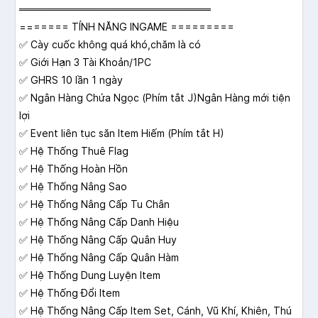
═══════════════════════════
======= TÍNH NĂNG INGAME =========
✅ Cày cuốc không quá khó,chăm là có
✅ Giới Hạn 3 Tài Khoản/1PC
✅ GHRS 10 lần 1 ngày
✅ Ngân Hàng Chứa Ngọc (Phím tắt J)Ngân Hàng mới tiện
lợi
✅ Event liên tục săn Item Hiếm (Phím tắt H)
✅ Hệ Thống Thuê Flag
✅ Hệ Thống Hoàn Hồn
✅ Hệ Thống Nâng Sao
✅ Hệ Thống Nâng Cấp Tu Chân
✅ Hệ Thống Nâng Cấp Danh Hiệu
✅ Hệ Thống Nâng Cấp Quân Huy
✅ Hệ Thống Nâng Cấp Quân Hàm
✅ Hệ Thống Dung Luyện Item
✅ Hệ Thống Đổi Item
✅ Hệ Thống Nâng Cấp Item Set, Cánh, Vũ Khí, Khiên, Thú