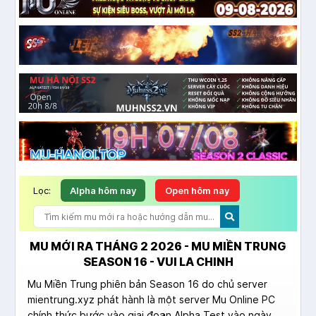
Lọc:
Alpha hôm nay
Open hôm nay
MU MỚI RA THÁNG 2 2026 - MU MIỀN TRUNG
SEASON 16 - VUI LA CHINH
Mu Miền Trung phiên bản Season 16 do chủ server
mientrung.xyz phát hành là một server Mu Online PC
chính thức bước vào giai đoạn Alpha Test vào ngày