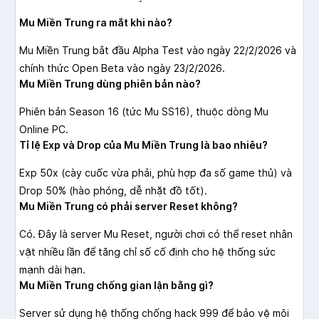
Mu Miền Trung ra mắt khi nào?
Mu Miền Trung bắt đầu Alpha Test vào ngày 22/2/2026 và
chính thức Open Beta vào ngày 23/2/2026.
Mu Miền Trung dùng phiên bản nào?
Phiên bản Season 16 (tức Mu SS16), thuộc dòng Mu
Online PC.
Tỉ lệ Exp và Drop của Mu Miền Trung là bao nhiêu?
Exp 50x (cày cuốc vừa phải, phù hợp đa số game thủ) và
Drop 50% (hào phóng, dễ nhặt đồ tốt).
Mu Miền Trung có phải server Reset không?
Có. Đây là server Mu Reset, người chơi có thể reset nhân
vật nhiều lần để tăng chỉ số cố định cho hệ thống sức
mạnh dài hạn.
Mu Miền Trung chống gian lận bằng gì?
Server sử dụng hệ thống chống hack 999 để bảo vệ môi