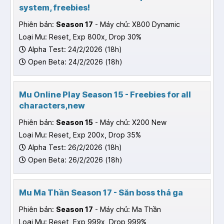
system, freebies!
Phiên bản:
Season 17
- Máy chủ: X800 Dynamic
Loại Mu: Reset, Exp 800x, Drop 30%
Alpha Test: 24/2/2026 (18h)
Open Beta: 24/2/2026 (18h)
Mu Online Play Season 15 - Freebies for all
characters,new
Phiên bản:
Season 15
- Máy chủ: X200 New
Loại Mu: Reset, Exp 200x, Drop 35%
Alpha Test: 26/2/2026 (18h)
Open Beta: 26/2/2026 (18h)
Mu Ma Thần Season 17 - Săn boss thả ga
Phiên bản:
Season 17
- Máy chủ: Ma Thần
Loại Mu: Reset, Exp 999x, Drop 999%