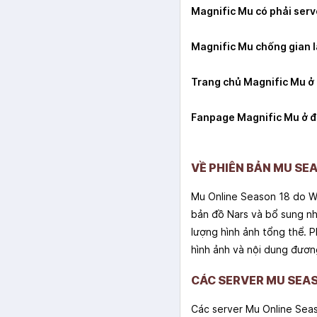
Magnific Mu có phải ser
Magnific Mu chống gian l
Trang chủ Magnific Mu ở
Fanpage Magnific Mu ở 
VỀ PHIÊN BẢN MU SE
Mu Online Season 18 do W
bản đồ Nars và bổ sung nh
lượng hình ảnh tổng thể. 
hình ảnh và nội dung đươn
CÁC SERVER MU SEAS
Các server Mu Online Sea