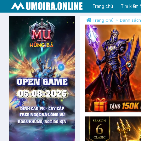
Trang chủ
Tìm kiếm
Trang Chủ
Danh sách