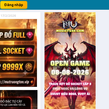
Đăng nhập
 17/2/2026