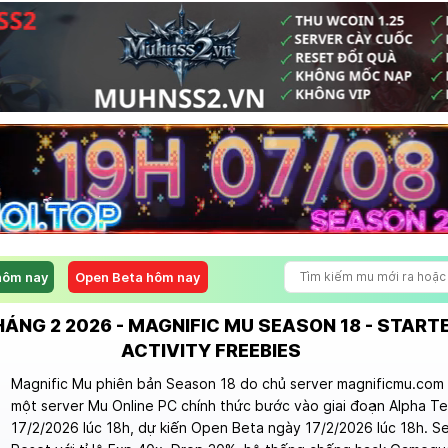
hôm nay
Open Beta hôm nay
HÁNG 2 2026 - MAGNIFIC MU SEASON 18 - START
ACTIVITY FREEBIES
Magnific Mu phiên bản Season 18 do chủ server magnificmu.com 
một server Mu Online PC chính thức bước vào giai đoạn Alpha T
17/2/2026 lúc 18h, dự kiến Open Beta ngày 17/2/2026 lúc 18h. S