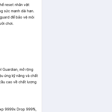
thể reset nhân vật
ng sức mạnh dài hạn.
guard để bảo vệ môi
ời chơi.
l Guardian, mở rộng
ệu ứng kỹ năng và chất
cầu cao về chất lượng
Exp 9999x Drop 999%,